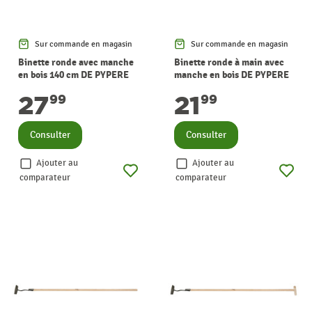
Sur commande en magasin
Sur commande en magasin
Binette ronde avec manche
Binette ronde à main avec
en bois 140 cm DE PYPERE
manche en bois DE PYPERE
27
21
99
99
Consulter
Consulter
Ajouter au
Ajouter au
comparateur
comparateur