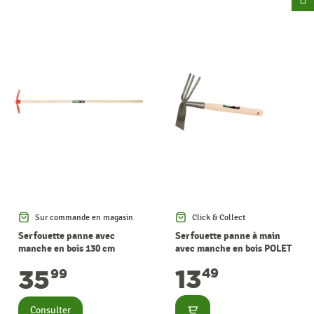
Sur commande en magasin
Click & Collect
Serfouette panne avec
Serfouette panne à main
manche en bois 130 cm
avec manche en bois POLET
POLET
13
35
49
99
Consulter
Consulter