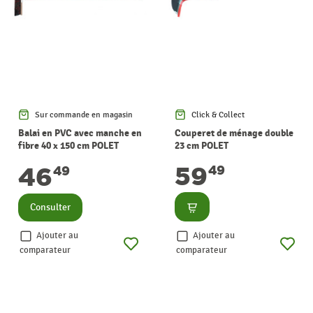
Sur commande en magasin
Click & Collect
Balai en PVC avec manche en
Couperet de ménage double
fibre 40 x 150 cm POLET
23 cm POLET
59
46
49
49
Consulter
Consulter
Ajouter au
Ajouter au
comparateur
comparateur