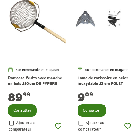
Sur commande en magasin
Sur commande en magasin
Ramasse-fruits avec manche
Lame de ratissoire en acier
en bois 150 cm DE PYPERE
inoxydable 12 cm POLET
89
9
99
09
Consulter
Consulter
Ajouter au
Ajouter au
comparateur
comparateur