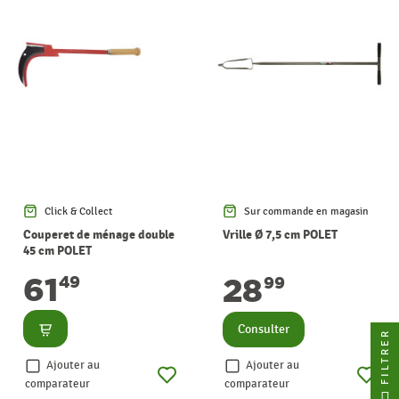
Click & Collect
Sur commande en magasin
Couperet de ménage double
Vrille Ø 7,5 cm POLET
45 cm POLET
61
28
49
99
Consulter
Consulter
FILTRER
Ajouter au
Ajouter au
comparateur
comparateur