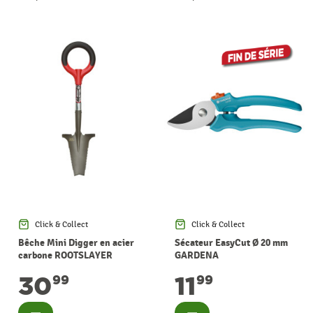
Click & Collect
Click & Collect
Bêche Mini Digger en acier
Sécateur EasyCut Ø 20 mm
carbone ROOTSLAYER
GARDENA
30
11
99
99