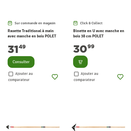
Sur commande en magasin
Click & Collect
Rasette Traditional à main
Binette en U avec manche en
avec manche en bois POLET
bois 38 cm POLET
30
31
99
49
Consulter
Consulter
Ajouter au
Ajouter au
comparateur
comparateur