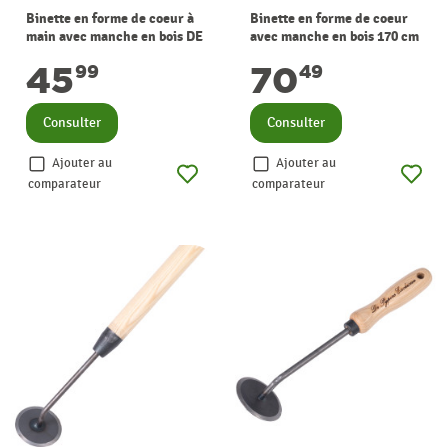
Binette en forme de coeur à
Binette en forme de coeur
main avec manche en bois DE
avec manche en bois 170 cm
PYPERE
DE PYPERE
45
70
99
49
Consulter
Consulter
Ajouter au
Ajouter au
comparateur
comparateur