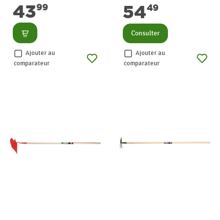
43
54
99
49
Consulter
Consulter
Ajouter au
Ajouter au
comparateur
comparateur