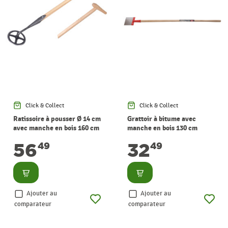
Click & Collect
Click & Collect
Ratissoire à pousser Ø 14 cm
Grattoir à bitume avec
avec manche en bois 160 cm
manche en bois 130 cm
DE PYPERE
POLET
56
32
49
49
Consulter
Consulter
Ajouter au
Ajouter au
comparateur
comparateur