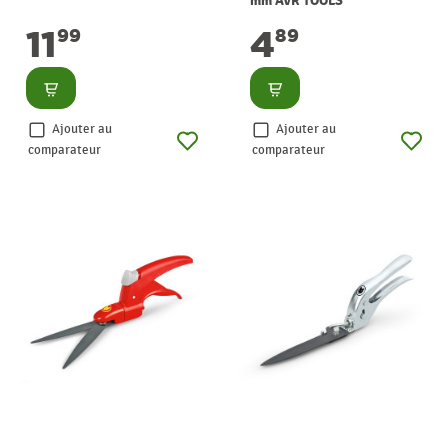
mm AVR TOOLS
11
4
99
89
Consulter
Consulter
Ajouter au
Ajouter au
comparateur
comparateur