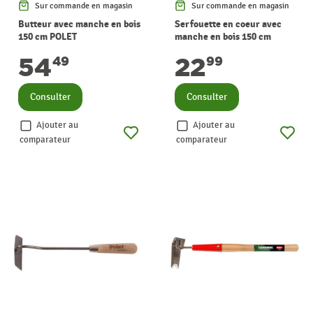
Sur commande en magasin
Sur commande en magasin
Butteur avec manche en bois
Serfouette en coeur avec
150 cm POLET
manche en bois 150 cm
POLET
54
22
49
99
Consulter
Consulter
Ajouter au
Ajouter au
comparateur
comparateur