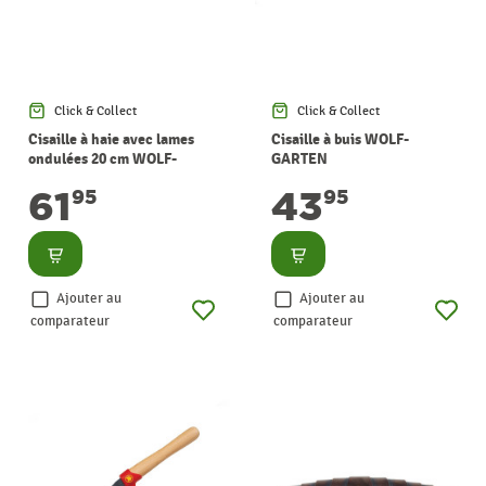
Click & Collect
Click & Collect
Cisaille à haie avec lames
Cisaille à buis WOLF-
ondulées 20 cm WOLF-
GARTEN
GARTEN
61
43
95
95
Consulter
Consulter
Ajouter au
Ajouter au
comparateur
comparateur