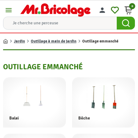
0
menu
person
Jardin
Outillage à main de jardin
Outillage emmanché
Accueil
OUTILLAGE EMMANCHÉ
Balai
Bêche