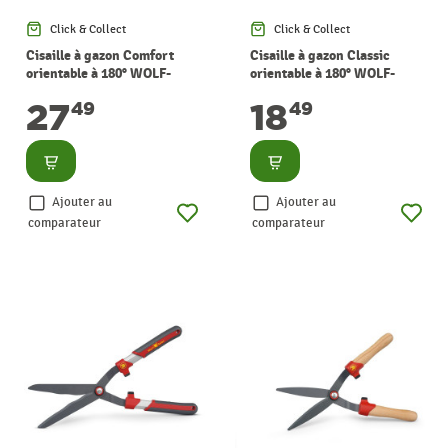
Click & Collect
Click & Collect
Cisaille à gazon Comfort
Cisaille à gazon Classic
orientable à 180° WOLF-
orientable à 180° WOLF-
GARTEN
GARTEN
27
18
49
49
Consulter
Consulter
Ajouter au
Ajouter au
comparateur
comparateur