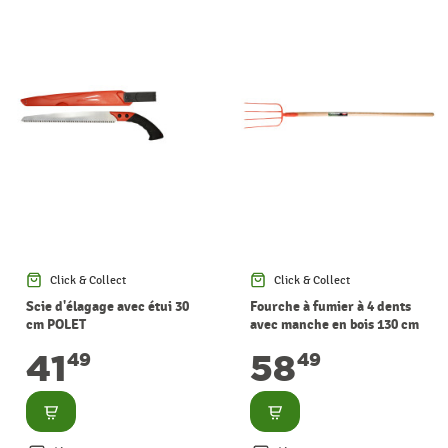
Click & Collect
Click & Collect
Scie d'élagage avec étui 30
Fourche à fumier à 4 dents
cm POLET
avec manche en bois 130 cm
POLET
41
58
49
49
Consulter
Consulter