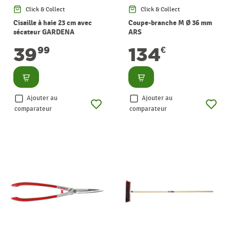
Click & Collect
Click & Collect
Cisaille à haie 23 cm avec
Coupe-branche M Ø 36 mm
sécateur GARDENA
ARS
39
134
99
€
Consulter
Consulter
Ajouter au
Ajouter au
comparateur
comparateur