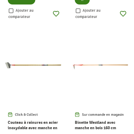
Ajouter au
Ajouter au
comparateur
comparateur
Click & Collect
Sur commande en magasin
Couteau à rainures en acier
Binette Westland avec
inoxydable avec manche en
manche en bois 160 cm
bois 150 cm POLET
POLET