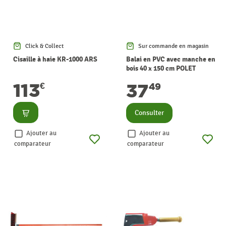
Click & Collect
Sur commande en magasin
Cisaille à haie KR-1000 ARS
Balai en PVC avec manche en
bois 40 x 150 cm POLET
113
37
€
49
Consulter
Consulter
Ajouter au
Ajouter au
comparateur
comparateur