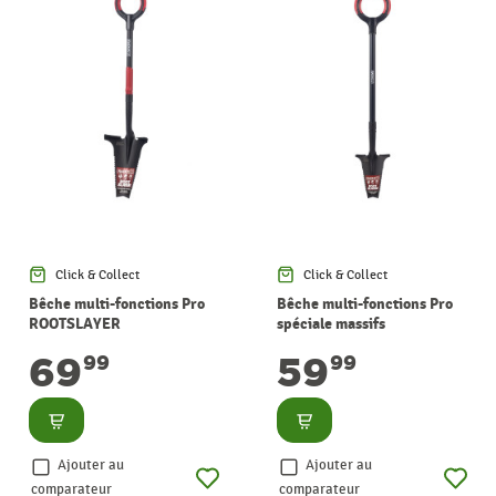
Click & Collect
Click & Collect
Bêche multi-fonctions Pro
Bêche multi-fonctions Pro
ROOTSLAYER
spéciale massifs
ROOTSLAYER
69
59
99
99
Consulter
Consulter
Ajouter au
Ajouter au
comparateur
comparateur