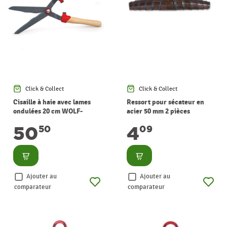
Click & Collect
Click & Collect
Cisaille à haie avec lames
Ressort pour sécateur en
ondulées 20 cm WOLF-
acier 50 mm 2 pièces
GARTEN
CHAPUIS
50
4
50
09
Consulter
Consulter
Ajouter au
Ajouter au
comparateur
comparateur