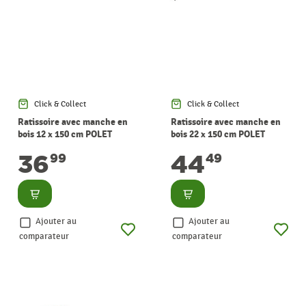
Click & Collect
Click & Collect
Ratissoire avec manche en
Ratissoire avec manche en
bois 12 x 150 cm POLET
bois 22 x 150 cm POLET
36
44
99
49
Consulter
Consulter
Ajouter au
Ajouter au
comparateur
comparateur