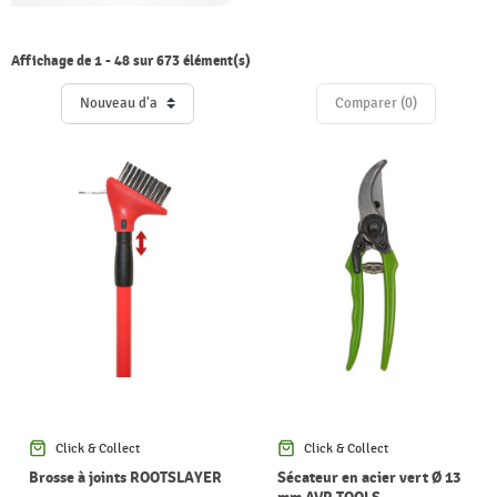
Affichage de 1 - 48 sur 673 élément(s)
Comparer (
0
)‎
Click & Collect
Click & Collect
Brosse à joints ROOTSLAYER
Sécateur en acier vert Ø 13