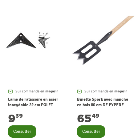
Sur commande en magasin
Sur commande en magasin
Lame de ratissoire en acier
Binette Spork avec manche
inoxydable 22 cm POLET
en bois 80 cm DE PYPERE
9
65
39
49
Consulter
Consulter