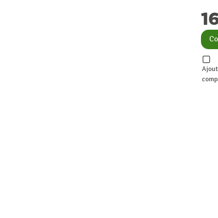
1
Co
Ajout
comp