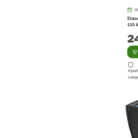
Cl
Etan
115 
2
Co
Ajout
comp