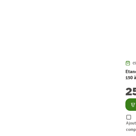
Cl
Etan
150 
2
Co
Ajout
comp