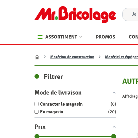
PROMOS
CON
ASSORTIMENT
Matériau de construction
Matériel et équipe
Accueil
Filtrer
AUTR
Mode de livraison
Affichage
Contacter le magasin
6
En magasin
20
Prix