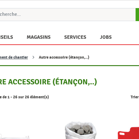
SEILS
MAGASINS
SERVICES
JOBS
ment de chantier
Autre accessoire (étançon,..)
E ACCESSOIRE (ÉTANÇON,..)
 de 1 - 26 sur 26 élément(s)
Trier