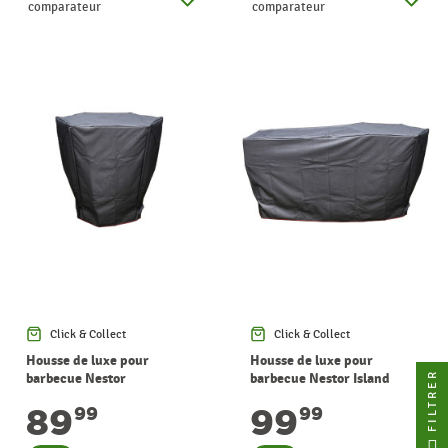
comparateur
comparateur
Click & Collect
Click & Collect
Housse de luxe pour
Housse de luxe pour
FILTRER
barbecue Nestor
barbecue Nestor Island
BARBECOOK
BARBECOOK
89
99
99
99