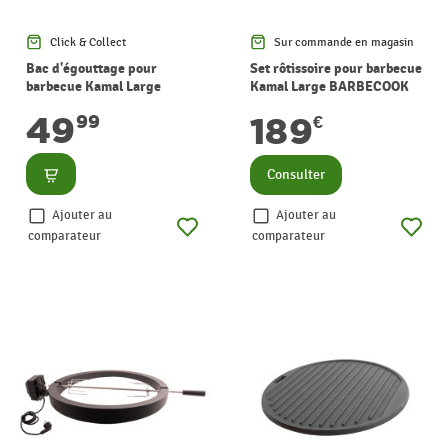
Click & Collect
Sur commande en magasin
Bac d'égouttage pour
Set rôtissoire pour barbecue
barbecue Kamal Large
Kamal Large BARBECOOK
BARBECOOK
49
189
99
€
Consulter
Consulter
Ajouter au
Ajouter au
comparateur
comparateur