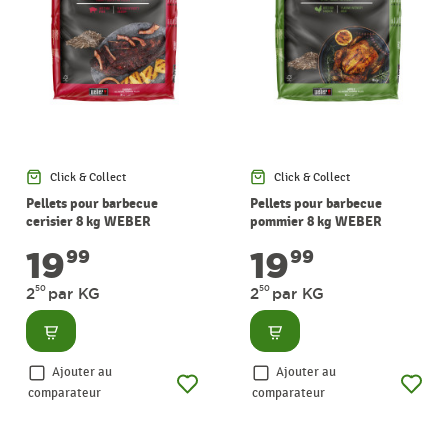
Click & Collect
Click & Collect
Pellets pour barbecue
Pellets pour barbecue
cerisier 8 kg WEBER
pommier 8 kg WEBER
19
19
99
99
50
50
2
par KG
2
par KG
Consulter
Consulter
Ajouter au
Ajouter au
comparateur
comparateur