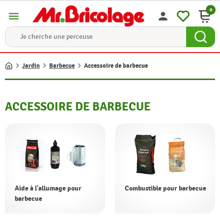
0
menu
person
Jardin
Barbecue
Accessoire de barbecue
Accueil
ACCESSOIRE DE BARBECUE
Aide à l'allumage pour
Combustible pour barbecue
barbecue