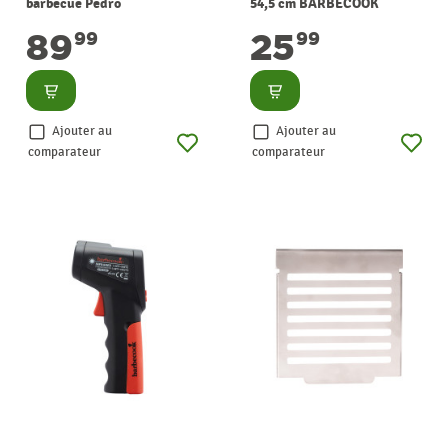
barbecue Pedro
54,5 cm BARBECOOK
BARBECOOK
89
25
99
99
Consulter
Consulter
Ajouter au
Ajouter au
comparateur
comparateur