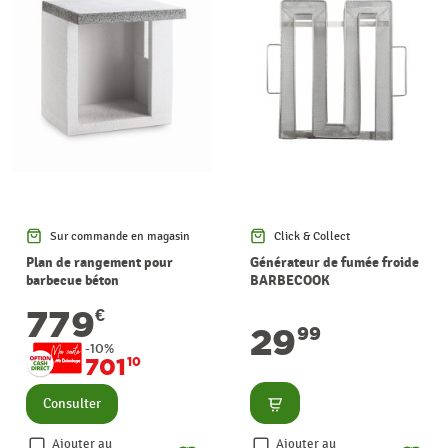
Sur commande en magasin
Click & Collect
Plan de rangement pour
Générateur de fumée froide
barbecue béton
BARBECOOK
779
€
29
99
-10%
701
10
Consulter
Consulter
Ajouter au
Ajouter au