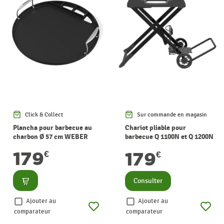
Click & Collect
Sur commande en magasin
Plancha pour barbecue au
Chariot pliable pour
charbon Ø 57 cm WEBER
barbecue Q 1100N et Q 1200N
WEBER
179
179
€
€
Consulter
Consulter
Ajouter au
Ajouter au
comparateur
comparateur