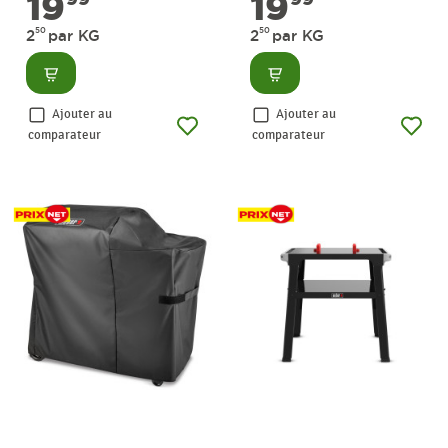
19
19
50
50
2
par KG
2
par KG
Consulter
Consulter
Ajouter au
Ajouter au
comparateur
comparateur