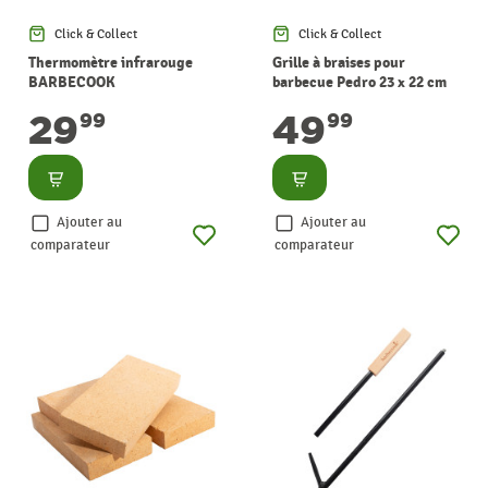
Click & Collect
Click & Collect
Thermomètre infrarouge
Grille à braises pour
BARBECOOK
barbecue Pedro 23 x 22 cm
BARBECOOK
29
49
99
99
Consulter
Consulter
Ajouter au
Ajouter au
comparateur
comparateur