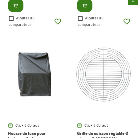
Consulter
Consulter
Ajouter au
Ajouter au
comparateur
comparateur
Click & Collect
Click & Collect
Housse de luxe pour
Grille de cuisson réglable Ø