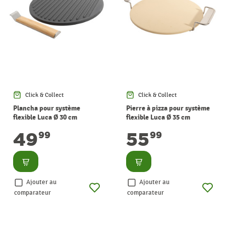
Click & Collect
Click & Collect
Plancha pour système
Pierre à pizza pour système
flexible Luca Ø 30 cm
flexible Luca Ø 35 cm
BARBECOOK
BARBECOOK
49
55
99
99
Consulter
Consulter
Ajouter au
Ajouter au
comparateur
comparateur