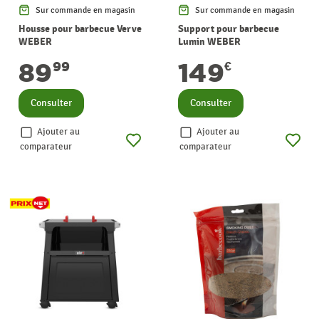
Sur commande en magasin
Sur commande en magasin
Housse pour barbecue Verve
Support pour barbecue
WEBER
Lumin WEBER
89
149
99
€
Consulter
Consulter
Ajouter au
Ajouter au
comparateur
comparateur