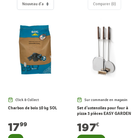
Comparer (
0
)‎
Click & Collect
Sur commande en magasin
Charbon de bois 10 kg SOL
Set d'ustensiles pour four à
pizza 3 pièces EASY GARDEN
PALAZZETTI
17
197
99
€