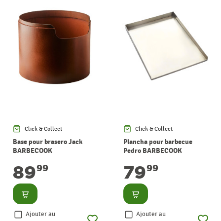
Click & Collect
Click & Collect
Base pour brasero Jack
Plancha pour barbecue
BARBECOOK
Pedro BARBECOOK
89
79
99
99
Consulter
Consulter
Ajouter au
Ajouter au