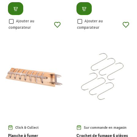
Consulter
Consulter
Ajouter au
Ajouter au
comparateur
comparateur
Click & Collect
Sur commande en magasin
Planche à fumer
Crochet de fumage 6 pièces