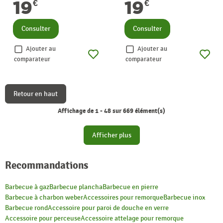
19
19
€
€
Consulter
Consulter
Ajouter au
Ajouter au
comparateur
comparateur
Retour en haut
Affichage de 1 - 48 sur 669 élément(s)
Afficher plus
Recommandations
Barbecue à gaz
Barbecue plancha
Barbecue en pierre
Barbecue à charbon weber
Accessoires pour remorque
Barbecue inox
Barbecue rond
Accessoire pour paroi de douche en verre
Accessoire pour perceuse
Accessoire attelage pour remorque