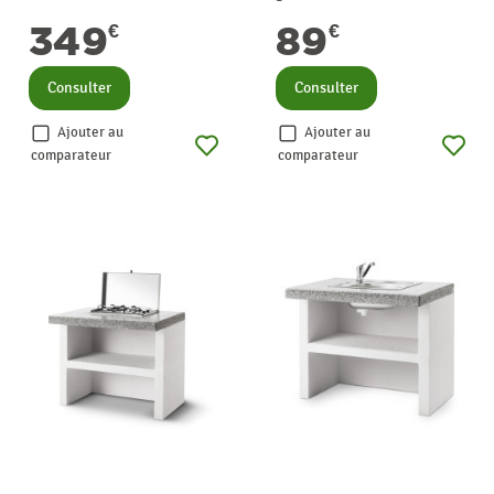
349
89
€
€
Consulter
Consulter
Ajouter au
Ajouter au
comparateur
comparateur