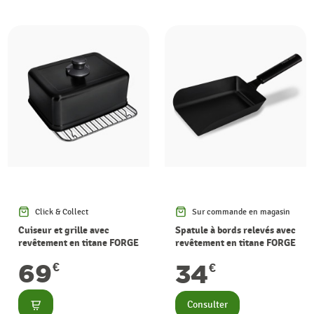
Click & Collect
Sur commande en magasin
Cuiseur et grille avec
Spatule à bords relevés avec
revêtement en titane FORGE
revêtement en titane FORGE
ADOUR
ADOUR
69
34
€
€
Consulter
Consulter