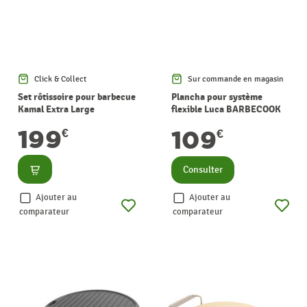
Click & Collect
Sur commande en magasin
Set rôtissoire pour barbecue
Plancha pour système
Kamal Extra Large
flexible Luca BARBECOOK
BARBECOOK
199
109
€
€
Consulter
Consulter
Ajouter au
Ajouter au
comparateur
comparateur