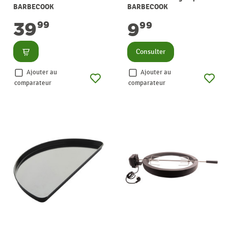
BARBECOOK
BARBECOOK
39
9
99
99
Consulter
Consulter
Ajouter au
Ajouter au
comparateur
comparateur