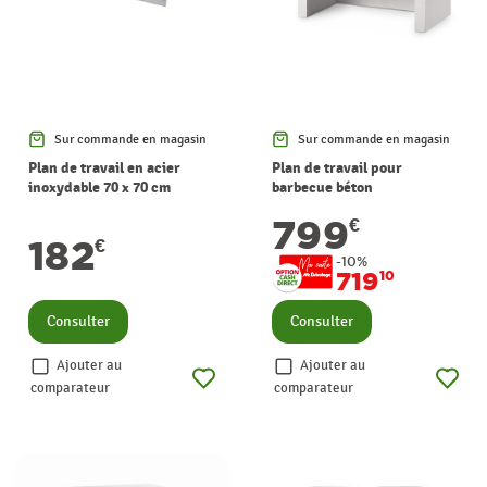
Sur commande en magasin
Sur commande en magasin
Plan de travail en acier
Plan de travail pour
inoxydable 70 x 70 cm
barbecue béton
799
€
182
€
-10%
719
10
Consulter
Consulter
Ajouter au
Ajouter au
comparateur
comparateur