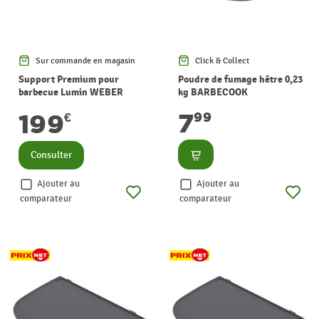
Sur commande en magasin
Click & Collect
Support Premium pour
Poudre de fumage hêtre 0,23
barbecue Lumin WEBER
kg BARBECOOK
7
199
99
€
Consulter
Consulter
Ajouter au
Ajouter au
comparateur
comparateur