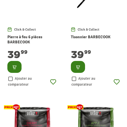
Click & Collect
Click & Collect
Pierre à feu 6 pièces
Tisonnier BARBECOOK
BARBECOOK
39
39
99
99
Consulter
Consulter
Ajouter au
Ajouter au
comparateur
comparateur