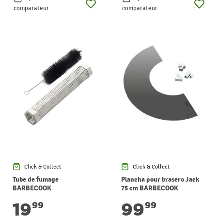
comparateur
comparateur
Click & Collect
Click & Collect
Tube de fumage
Plancha pour brasero Jack
BARBECOOK
75 cm BARBECOOK
19
99
99
99