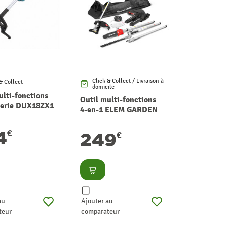
Click & Collect / Livraison à
& Collect
domicile
ulti-fonctions
Outil multi-fonctions
terie DUX18ZX1
4-en-1 ELEM GARDEN
te
sailleuse 18 V
4
€
249
€
lter
Consulter
au
Ajouter au
teur
comparateur