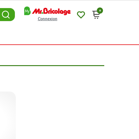
0
Connexion