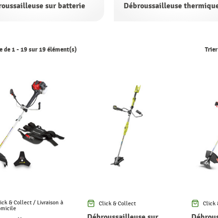
oussailleuse sur batterie
Débroussailleuse thermiqu
 de 1 - 19 sur 19 élément(s)
Trier
ick & Collect / Livraison à
Click & Collect
Click 
micile
Débroussailleuse sur
Débrous