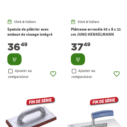
Click & Collect
Click & Collect
Spatule de plâtrier avec
Plâtresse arrondie 45 x 8 x 11
embout de vissage intégré
cm JUNG HENKELMANN
125 mm STANLEY
36
37
49
49
Consulter
Consulter
Ajouter au
Ajouter au
comparateur
comparateur