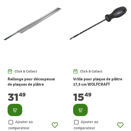
Click & Collect
Click & Collect
Rallonge pour découpeuse
Vrille pour plaque de plâtre
de plaques de plâtre
17,5 cm WOLFCRAFT
WOLFCRAFT
31
15
49
49
Consulter
Consulter
Ajouter au
Ajouter au
comparateur
comparateur