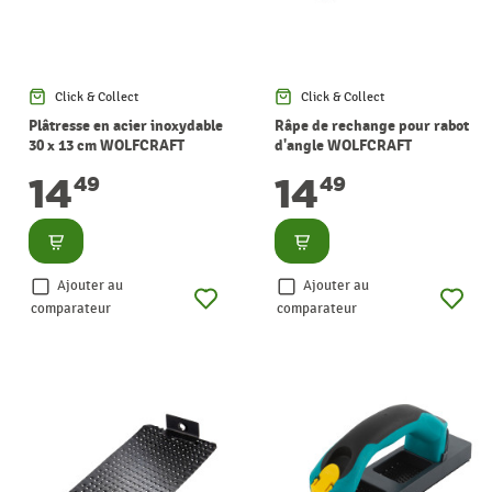
Click & Collect
Click & Collect
Plâtresse en acier inoxydable
Râpe de rechange pour rabot
30 x 13 cm WOLFCRAFT
d'angle WOLFCRAFT
14
14
49
49
Consulter
Consulter
Ajouter au
Ajouter au
comparateur
comparateur