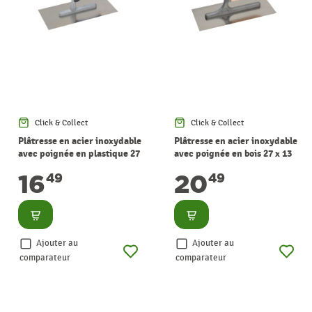
Click & Collect
Click & Collect
Plâtresse en acier inoxydable
Plâtresse en acier inoxydable
avec poignée en plastique 27
avec poignée en bois 27 x 13
x 13 cm
cm
16
20
49
49
Consulter
Consulter
Ajouter au
Ajouter au
comparateur
comparateur