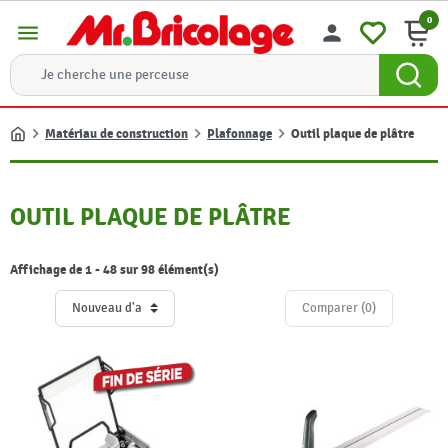
0
menu
person
Matériau de construction
Plafonnage
Outil plaque de plâtre
Accueil
OUTIL PLAQUE DE PLÂTRE
Affichage de 1 - 48 sur 98 élément(s)
Comparer (
0
)‎