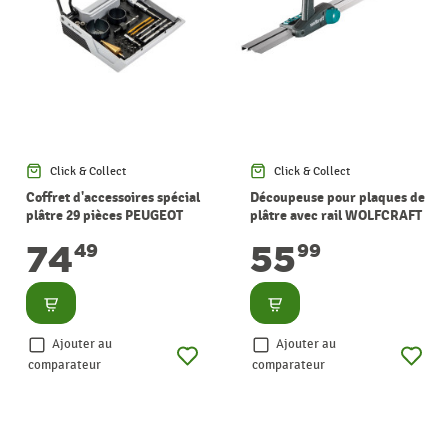
Click & Collect
Click & Collect
Coffret d'accessoires spécial
Découpeuse pour plaques de
plâtre 29 pièces PEUGEOT
plâtre avec rail WOLFCRAFT
74
55
49
99
Consulter
Consulter
Ajouter au
Ajouter au
comparateur
comparateur