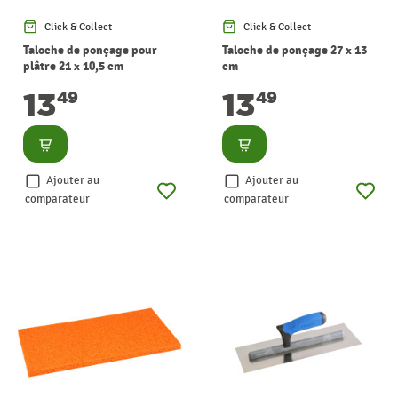
Click & Collect
Click & Collect
Taloche de ponçage pour
Taloche de ponçage 27 x 13
plâtre 21 x 10,5 cm
cm
13
13
49
49
Consulter
Consulter
Ajouter au
Ajouter au
comparateur
comparateur