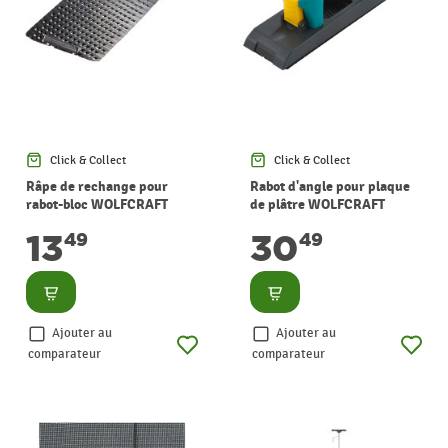
Click & Collect
Click & Collect
Râpe de rechange pour
Rabot d'angle pour plaque
rabot-bloc WOLFCRAFT
de plâtre WOLFCRAFT
13
30
49
49
Consulter
Consulter
Ajouter au
Ajouter au
comparateur
comparateur