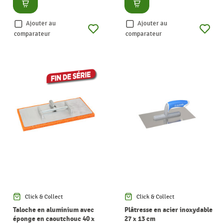
Consulter
Consulter
Ajouter au
Ajouter au
comparateur
comparateur
Click & Collect
Click & Collect
Taloche en aluminium avec
Plâtresse en acier inoxydable
éponge en caoutchouc 40 x
27 x 13 cm