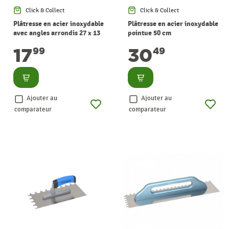
Click & Collect
Click & Collect
Plâtresse en acier inoxydable
Plâtresse en acier inoxydable
avec angles arrondis 27 x 13
pointue 50 cm
cm
17
30
99
49
Consulter
Consulter
Ajouter au
Ajouter au
comparateur
comparateur