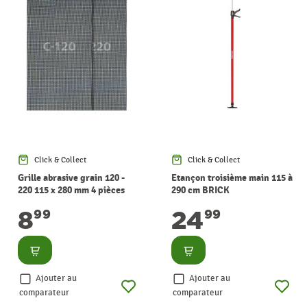
Click & Collect
Click & Collect
Grille abrasive grain 120 -
Etançon troisième main 115 à
220 115 x 280 mm 4 pièces
290 cm BRICK
WOLFCRAFT
8
24
99
99
Consulter
Consulter
Ajouter au
Ajouter au
comparateur
comparateur