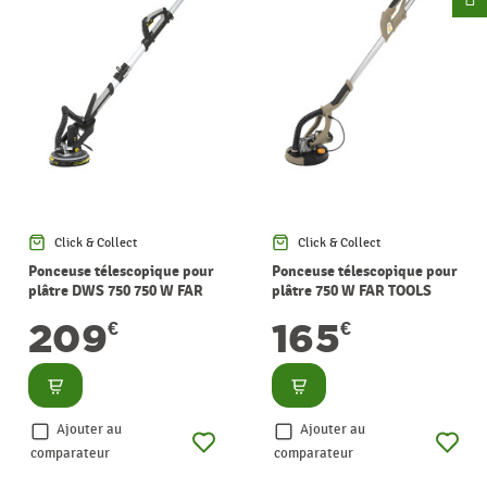
Click & Collect
Click & Collect
Ponceuse télescopique pour
Ponceuse télescopique pour
plâtre DWS 750 750 W FAR
plâtre 750 W FAR TOOLS
TOOLS
209
165
€
€
Consulter
Consulter
Ajouter au
Ajouter au
comparateur
comparateur