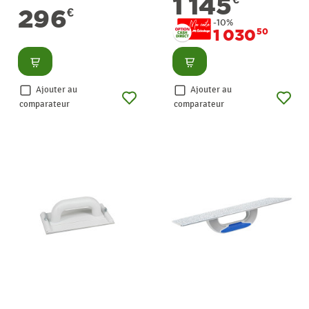
1 145
296
€
-10%
1 030
50
Consulter
Consulter
Ajouter au
Ajouter au
comparateur
comparateur