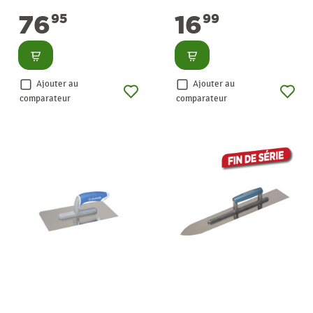
20 cm
76
16
95
99
Consulter
Consulter
Ajouter au
Ajouter au
comparateur
comparateur