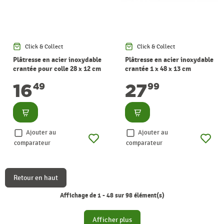
Click & Collect
Click & Collect
Plâtresse en acier inoxydable
Plâtresse en acier inoxydable
crantée pour colle 28 x 12 cm
crantée 1 x 48 x 13 cm
16
27
49
99
Consulter
Consulter
Ajouter au
Ajouter au
comparateur
comparateur
Retour en haut
Affichage de 1 - 48 sur 98 élément(s)
Afficher plus