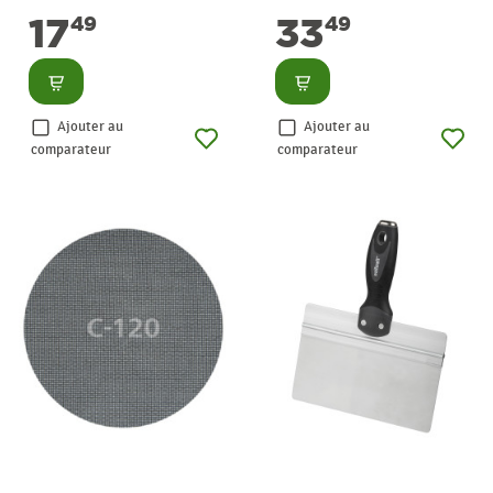
WOLFCRAFT
17
33
49
49
Consulter
Consulter
Ajouter au
Ajouter au
comparateur
comparateur