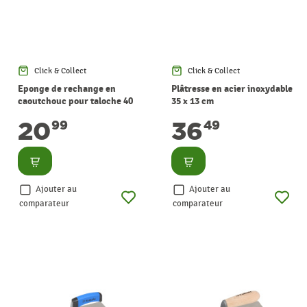
Click & Collect
Click & Collect
Eponge de rechange en
Plâtresse en acier inoxydable
caoutchouc pour taloche 40
35 x 13 cm
x 20 cm
20
36
99
49
Consulter
Consulter
Ajouter au
Ajouter au
comparateur
comparateur