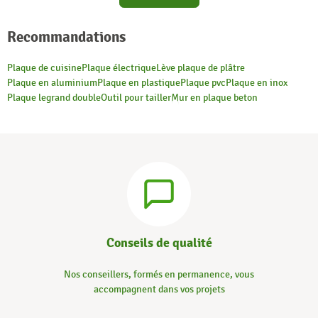
Recommandations
Plaque de cuisine
Plaque électrique
Lève plaque de plâtre
Plaque en aluminium
Plaque en plastique
Plaque pvc
Plaque en inox
Plaque legrand double
Outil pour tailler
Mur en plaque beton
Conseils de qualité
Nos conseillers, formés en permanence, vous
accompagnent dans vos projets