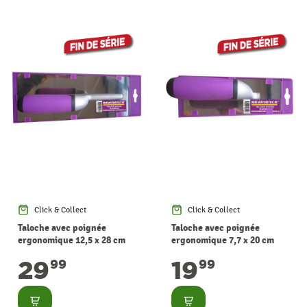
Click & Collect
Click & Collect
Taloche avec poignée
Taloche avec poignée
ergonomique 12,5 x 28 cm
ergonomique 7,7 x 20 cm
RESINENCE
RESINENCE
29
19
99
99
Consulter
Consulter