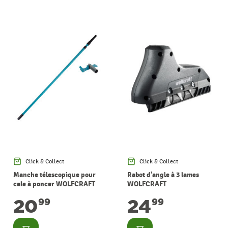
Click & Collect
Click & Collect
Manche télescopique pour
Rabot d'angle à 3 lames
cale à poncer WOLFCRAFT
WOLFCRAFT
20
24
99
99
Consulter
Consulter