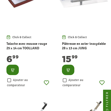
Click & Collect
Click & Collect
Taloche avec mousse rouge
Plâtresse en acier inoxydable
25 x 14 cm TOOLLAND
28 x 13 cm JUNG
HENKELMANN
6
15
99
99
Consulter
Consulter
Ajouter au
Ajouter au
comparateur
comparateur
FILTRER