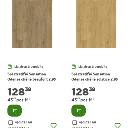
Livraison à domicile
Livraison à domicile
Sol stratifié Sensation
Sol stratifié Sensation
Odense chêne beaufort 2,95
Odense chêne solstice 2,95
m² PERGO
m² PERGO
128
128
38
38
49
49
43
par M²
43
par M²
Consulter
Consulter
Ajouter au
Ajouter au