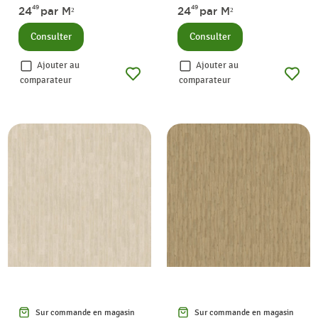
49
49
24
par M²
24
par M²
Consulter
Consulter
Ajouter au
Ajouter au
comparateur
comparateur
Sur commande en magasin
Sur commande en magasin