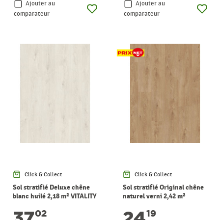
Ajouter au
Ajouter au
comparateur
comparateur
Click & Collect
Click & Collect
Sol stratifié Deluxe chêne
Sol stratifié Original chêne
blanc huilé 2,18 m² VITALITY
naturel verni 2,42 m²
VITALITY
37
24
02
19