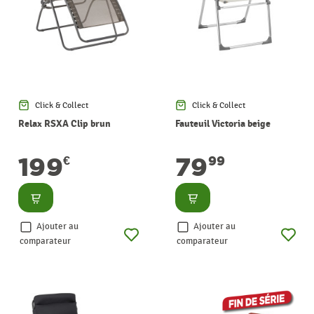
Click & Collect
Click & Collect
Relax RSXA Clip brun
Fauteuil Victoria beige
199
79
€
99
Consulter
Consulter
Ajouter au
Ajouter au
comparateur
comparateur