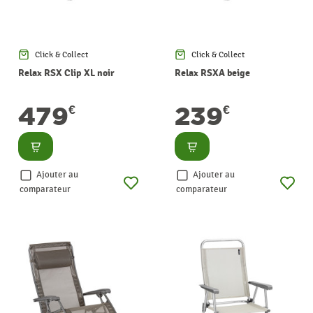
Click & Collect
Click & Collect
Relax RSX Clip XL noir
Relax RSXA beige
479
239
€
€
Consulter
Consulter
Ajouter au
Ajouter au
comparateur
comparateur