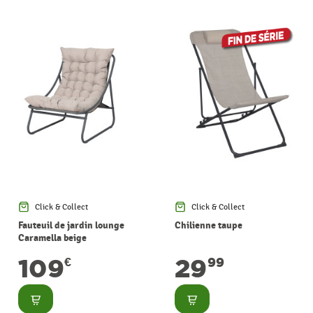
Click & Collect
Click & Collect
Fauteuil de jardin lounge
Chilienne taupe
Caramella beige
109
29
€
99
Consulter
Consulter