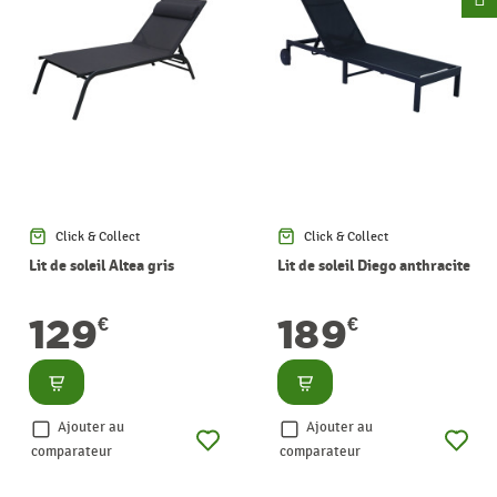
Click & Collect
Click & Collect
Lit de soleil Altea gris
Lit de soleil Diego anthracite
129
189
€
€
Consulter
Consulter
Ajouter au
Ajouter au
comparateur
comparateur