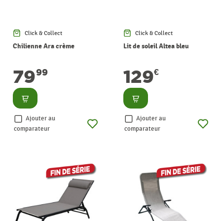
Click & Collect
Click & Collect
Chilienne Ara crème
Lit de soleil Altea bleu
79
129
99
€
Consulter
Consulter
Ajouter au
Ajouter au
comparateur
comparateur