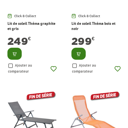
Click & Collect
Click & Collect
Lit de soleil Théma graphite
Lit de soleil Théma bois et
et gris
noir
249
299
€
€
Consulter
Consulter
Ajouter au
Ajouter au
comparateur
comparateur