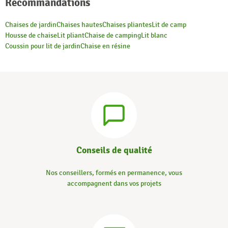
Recommandations
Chaises de jardin
Chaises hautes
Chaises pliantes
Lit de camp
Housse de chaise
Lit pliant
Chaise de camping
Lit blanc
Coussin pour lit de jardin
Chaise en résine
Conseils de qualité
Nos conseillers, formés en permanence, vous
accompagnent dans vos projets