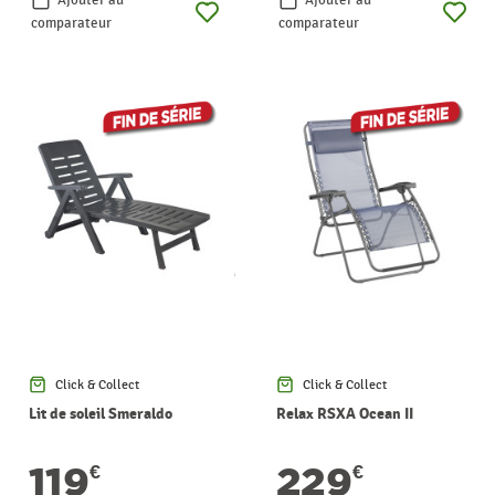
comparateur
comparateur
Click & Collect
Click & Collect
Lit de soleil Smeraldo
Relax RSXA Ocean II
119
229
€
€