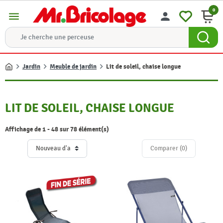
0
menu
person
Jardin
Meuble de jardin
Lit de soleil, chaise longue
Accueil
LIT DE SOLEIL, CHAISE LONGUE
Affichage de 1 - 48 sur 78 élément(s)
Comparer (
0
)‎