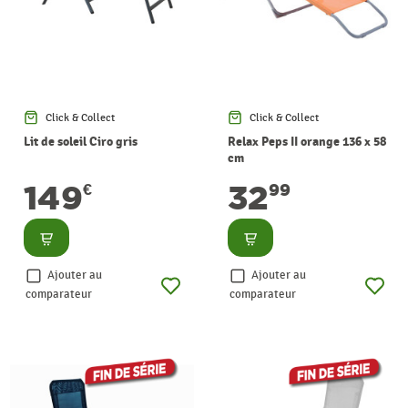
Click & Collect
Click & Collect
Lit de soleil Ciro gris
Relax Peps II orange 136 x 58
cm
149
32
€
99
Consulter
Consulter
Ajouter au
Ajouter au
comparateur
comparateur