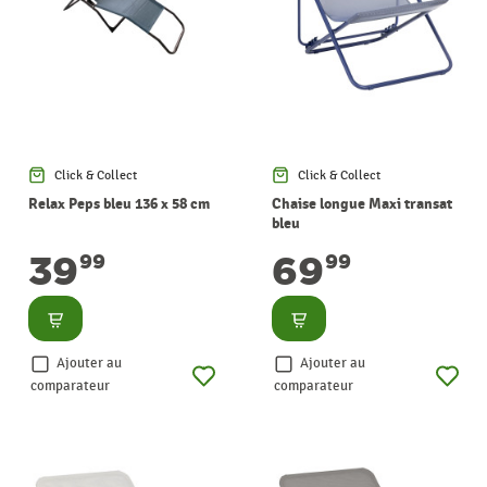
Click & Collect
Click & Collect
Relax Peps bleu 136 x 58 cm
Chaise longue Maxi transat
bleu
39
69
99
99
Consulter
Consulter
Ajouter au
Ajouter au
comparateur
comparateur