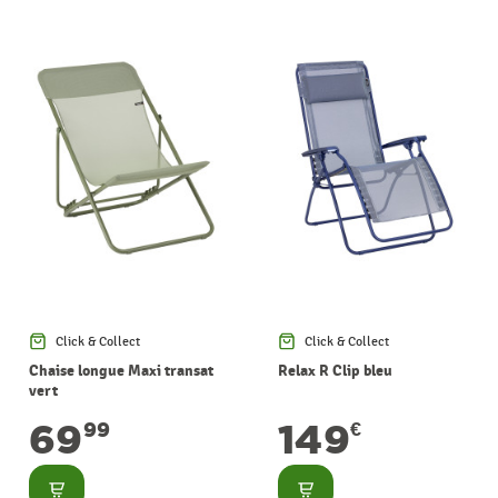
Click & Collect
Click & Collect
Chaise longue Maxi transat
Relax R Clip bleu
vert
69
149
99
€
Consulter
Consulter