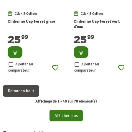
Click & Collect
Click & Collect
Chilienne Cap Ferret grise
Chilienne Cap Ferret vert
d'eau
25
25
99
99
Consulter
Consulter
Ajouter au
Ajouter au
comparateur
comparateur
Retour en haut
Affichage de 1 - 48 sur 78 élément(s)
Afficher plus