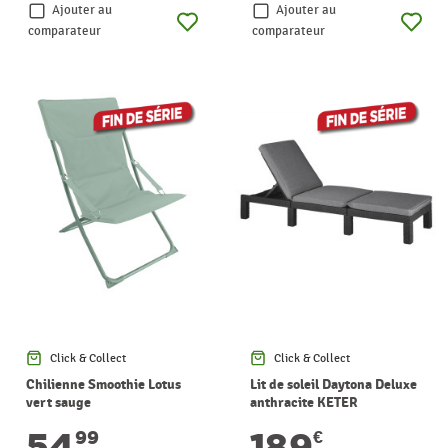
Ajouter au
Ajouter au
comparateur
comparateur
Click & Collect
Click & Collect
Chilienne Smoothie Lotus
Lit de soleil Daytona Deluxe
vert sauge
anthracite KETER
54
189
99
€