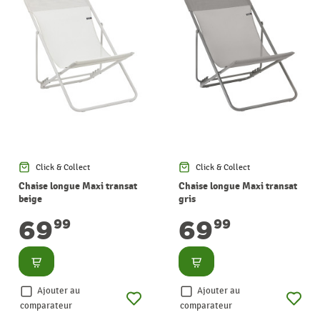
Click & Collect
Click & Collect
Chaise longue Maxi transat
Chaise longue Maxi transat
beige
gris
69
69
99
99
Consulter
Consulter
Ajouter au
Ajouter au
comparateur
comparateur