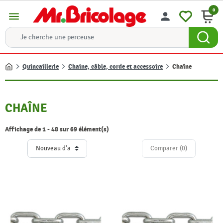
0
menu
person
Quincaillerie
Chaine, câble, corde et accessoire
Chaîne
Accueil
CHAÎNE
Affichage de 1 - 48 sur 69 élément(s)
Comparer (
0
)‎