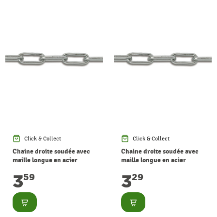
Click & Collect
Click & Collect
Chaine droite soudée avec
Chaine droite soudée avec
maille longue en acier
maille longue en acier
zingué Ø 3,5 mm au mètre
zingué Ø 3 mm au mètre
3
3
59
29
CHAPUIS
CHAPUIS
Consulter
Consulter