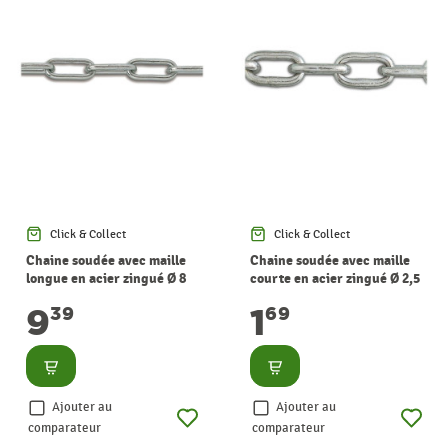
Click & Collect
Click & Collect
Chaine soudée avec maille
Chaine soudée avec maille
longue en acier zingué Ø 8
courte en acier zingué Ø 2,5
mm au mètre CHAPUIS
mm au mètre CHAPUIS
9
1
39
69
Consulter
Consulter
Ajouter au
Ajouter au
comparateur
comparateur