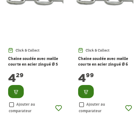
Click & Collect
Click & Collect
Chaine soudée avec maille
Chaine soudée avec maille
courte en acier zingué Ø 5
courte en acier zingué Ø 6
mm au mètre CHAPUIS
mm au mètre CHAPUIS
4
4
29
99
Consulter
Consulter
Ajouter au
Ajouter au
comparateur
comparateur