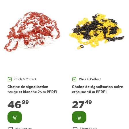
Click & Collect
Click & Collect
Chaine de signalisation
Chaine de signalisation noire
rouge et blanche 25 m PEREL
et jaune 10 m PEREL
46
27
99
49
Consulter
Consulter
Ajouter au
Ajouter au