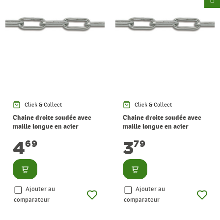
Click & Collect
Click & Collect
Chaine droite soudée avec
Chaine droite soudée avec
maille longue en acier
maille longue en acier
zingué Ø 4,5 mm au mètre
zingué Ø 4 mm au mètre
4
3
69
79
CHAPUIS
CHAPUIS
Consulter
Consulter
Ajouter au
Ajouter au
comparateur
comparateur