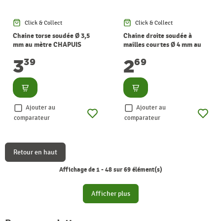
Click & Collect
Click & Collect
Chaine torse soudée Ø 3,5
Chaine droite soudée à
mm au mètre CHAPUIS
mailles courtes Ø 4 mm au
mètre CHAPUIS
3
2
39
69
Consulter
Consulter
Ajouter au
Ajouter au
comparateur
comparateur
Retour en haut
Affichage de 1 - 48 sur 69 élément(s)
Afficher plus