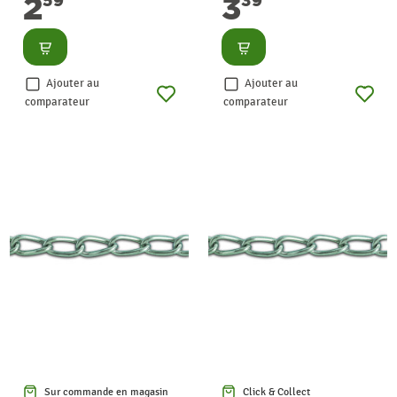
2
3
59
39
Consulter
Consulter
Ajouter au
Ajouter au
comparateur
comparateur
Sur commande en magasin
Click & Collect