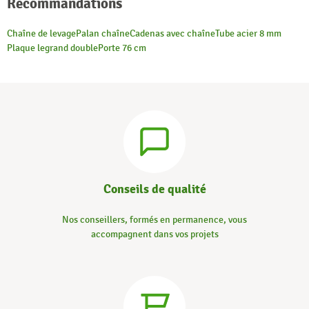
Recommandations
Chaîne de levage
Palan chaîne
Cadenas avec chaîne
Tube acier 8 mm
Plaque legrand double
Porte 76 cm
Conseils de qualité
Nos conseillers, formés en permanence, vous
accompagnent dans vos projets