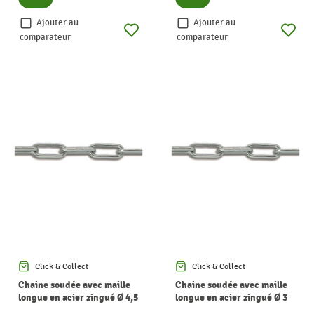
Ajouter au
Ajouter au
comparateur
comparateur
Click & Collect
Click & Collect
Chaine soudée avec maille
Chaine soudée avec maille
longue en acier zingué Ø 4,5
longue en acier zingué Ø 3
mm au mètre CHAPUIS
mm au mètre CHAPUIS