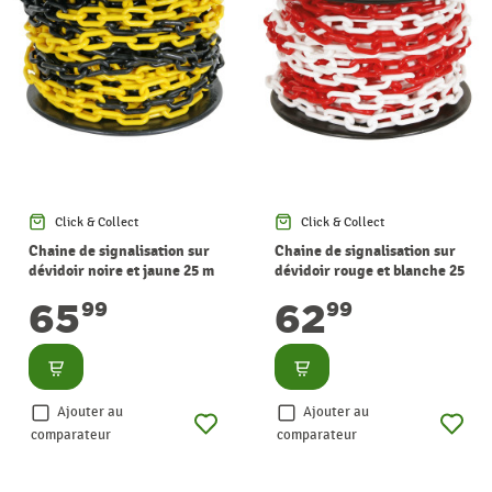
Click & Collect
Click & Collect
Chaine de signalisation sur
Chaine de signalisation sur
dévidoir noire et jaune 25 m
dévidoir rouge et blanche 25
PEREL
m PEREL
65
62
99
99
Consulter
Consulter
Ajouter au
Ajouter au
comparateur
comparateur