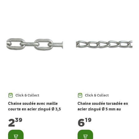
Click & Collect
Click & Collect
Chaine soudée avec maille
Chaine soudée torsadée en
courte en acier zingué Ø 3,5
acier zingué Ø 5 mm au
mm au mètre CHAPUIS
mètre CHAPUIS
2
6
39
19
Consulter
Consulter