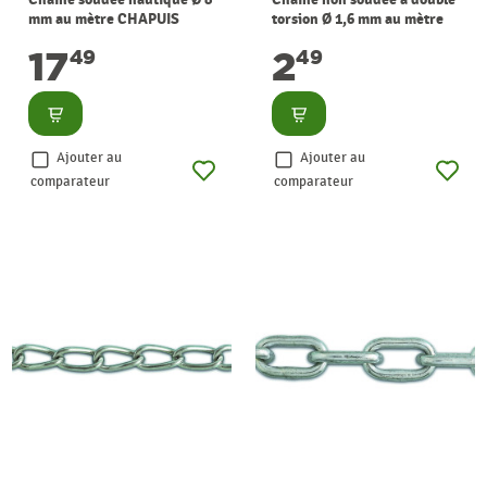
mm au mètre CHAPUIS
torsion Ø 1,6 mm au mètre
CHAPUIS
17
2
49
49
Consulter
Consulter
Ajouter au
Ajouter au
comparateur
comparateur