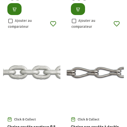
Consulter
Consulter
Ajouter au
Ajouter au
comparateur
comparateur
Click & Collect
Click & Collect
Chaine soudée nautique Ø 8
Chaine non soudée à double