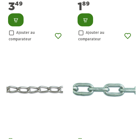
3
1
49
89
Consulter
Consulter
Ajouter au
Ajouter au
comparateur
comparateur