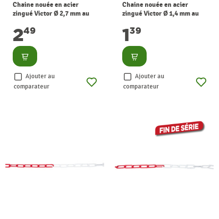
Chaine nouée en acier
Chaine nouée en acier
zingué Victor Ø 2,7 mm au
zingué Victor Ø 1,4 mm au
mètre CHAPUIS
mètre CHAPUIS
2
1
49
39
Consulter
Consulter
Ajouter au
Ajouter au
comparateur
comparateur