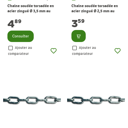
Chaine soudée torsadée en
Chaine soudée torsadée en
acier zingué Ø 3,5 mm au
acier zingué Ø 2,5 mm au
mètre CHAPUIS
mètre CHAPUIS
3
4
59
89
Consulter
Consulter
Ajouter au
Ajouter au
comparateur
comparateur