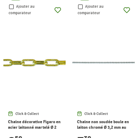
Ajouter au
Ajouter au
comparateur
comparateur
Click & Collect
Click & Collect
Chaine décorative Figaro en
Chaine non soudée boule en
acier laitonné martelé Ø 2
laiton chromé Ø 3,2 mm au
mm au mètre CHAPUIS
mètre CHAPUIS