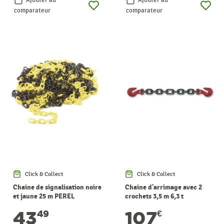
comparateur
comparateur
Click & Collect
Click & Collect
Chaine de signalisation noire
Chaine d'arrimage avec 2
et jaune 25 m PEREL
crochets 3,5 m 6,3 t
KEYLOAD
43
107
49
€