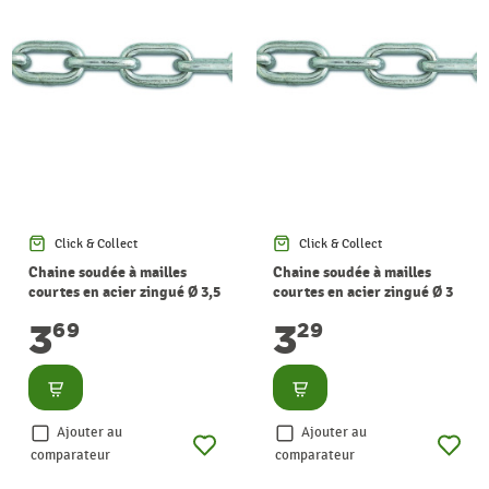
Click & Collect
Click & Collect
Chaine soudée à mailles
Chaine soudée à mailles
courtes en acier zingué Ø 3,5
courtes en acier zingué Ø 3
mm au mètre CHAPUIS
mm au mètre CHAPUIS
3
3
69
29
Consulter
Consulter
Ajouter au
Ajouter au
comparateur
comparateur