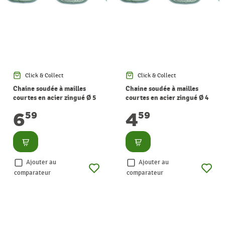
Click & Collect
Click & Collect
Chaine soudée à mailles
Chaine soudée à mailles
courtes en acier zingué Ø 5
courtes en acier zingué Ø 4
mm au mètre CHAPUIS
mm au mètre CHAPUIS
6
4
59
59
Consulter
Consulter
Ajouter au
Ajouter au
comparateur
comparateur