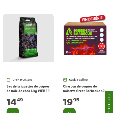
Click & Collect
Click & Collect
Sac de briquettes de coques
Charbon de coques de
de noix de coco 4 kg WEBER
noisette GreenBarbecue 10
FILTRER
kg
14
19
49
95
Consulter
Consulter