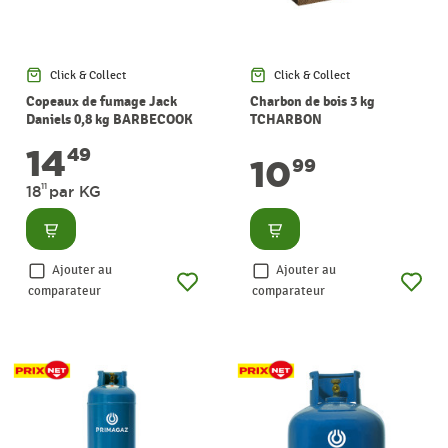
Click & Collect
Click & Collect
Copeaux de fumage Jack
Charbon de bois 3 kg
Daniels 0,8 kg BARBECOOK
TCHARBON
14
49
10
99
11
18
par KG
Consulter
Consulter
Ajouter au
Ajouter au
comparateur
comparateur