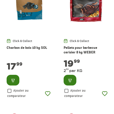
Click & Collect
Click & Collect
Charbon de bois 10 kg SOL
Pellets pour barbecue
cerisier 8 kg WEBER
19
99
17
99
50
2
par KG
Consulter
Consulter
Ajouter au
Ajouter au
comparateur
comparateur