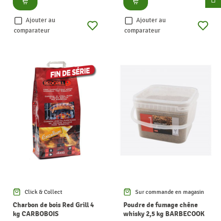
Ajouter au
Ajouter au
comparateur
comparateur
Click & Collect
Sur commande en magasin
Charbon de bois Red Grill 4
Poudre de fumage chêne
kg CARBOBOIS
whisky 2,5 kg BARBECOOK