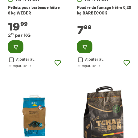
Pellets pour barbecue hêtre
Poudre de fumage hêtre 0,23
8 kg WEBER
kg BARBECOOK
19
99
7
99
50
2
par KG
Consulter
Consulter
Ajouter au
Ajouter au
comparateur
comparateur