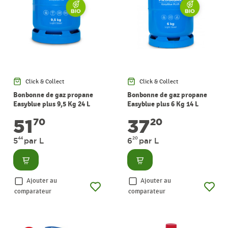
Click & Collect
Click & Collect
Bonbonne de gaz propane
Bonbonne de gaz propane
Easyblue plus 9,5 Kg 24 L
Easyblue plus 6 Kg 14 L
PRIMAGAZ
PRIMAGAZ
51
37
70
20
44
20
5
par L
6
par L
Consulter
Consulter
Ajouter au
Ajouter au
comparateur
comparateur