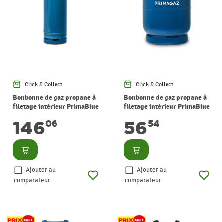
Click & Collect
Click & Collect
Bonbonne de gaz propane à
Bonbonne de gaz propane à
filetage intérieur PrimaBlue
filetage intérieur PrimaBlue
46,5 kg PRIMAGAZ
18 kg PRIMAGAZ
146
56
06
54
Consulter
Consulter
Ajouter au
Ajouter au
comparateur
comparateur