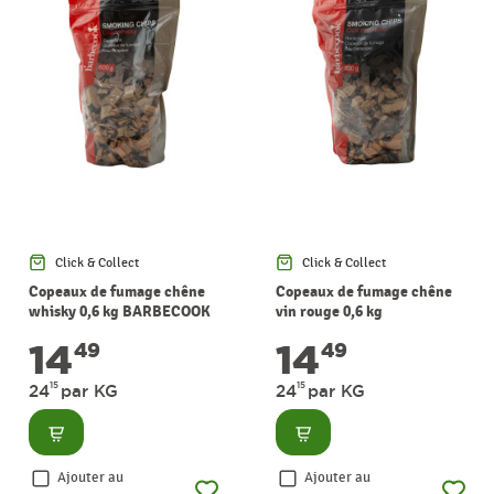
Click & Collect
Click & Collect
Copeaux de fumage chêne
Copeaux de fumage chêne
whisky 0,6 kg BARBECOOK
vin rouge 0,6 kg
BARBECOOK
14
14
49
49
15
15
24
par KG
24
par KG
Consulter
Consulter
Ajouter au
Ajouter au