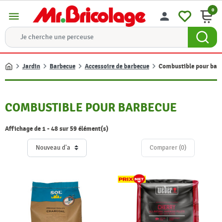
0
menu
person
Jardin
Barbecue
Accessoire de barbecue
Combustible pour bar
Accueil
COMBUSTIBLE POUR BARBECUE
Affichage de 1 - 48 sur 59 élément(s)
Comparer (
0
)‎