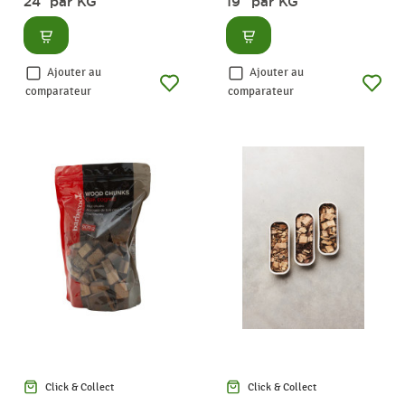
24
par KG
19
par KG
Consulter
Consulter
Ajouter au
Ajouter au
comparateur
comparateur
Click & Collect
Click & Collect