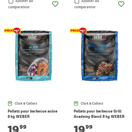
Ajouter au
Ajouter au
comparateur
comparateur
Click & Collect
Click & Collect
Pellets pour barbecue aulne
Pellets pour barbecue Grill
8 kg WEBER
Academy Blend 8 kg WEBER
19
19
99
99