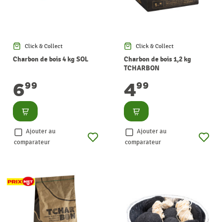
Click & Collect
Click & Collect
Charbon de bois 4 kg SOL
Charbon de bois 1,2 kg
TCHARBON
6
4
99
99
Consulter
Consulter
Ajouter au
Ajouter au
comparateur
comparateur