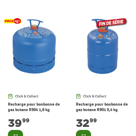
Click & Collect
Click & Collect
Recharge pour bonbonne de
Recharge pour bonbonne de
gaz butane R904 1,8 kg
gaz butane R901 0,4 kg
CAMPINGAZ
CAMPINGAZ
39
32
99
99
Consulter
Consulter