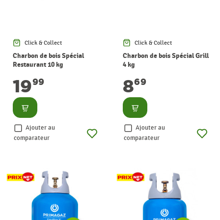
Click & Collect
Click & Collect
Charbon de bois Spécial
Charbon de bois Spécial Grill
Restaurant 10 kg
4 kg
19
8
99
69
Consulter
Consulter
Ajouter au
Ajouter au
comparateur
comparateur