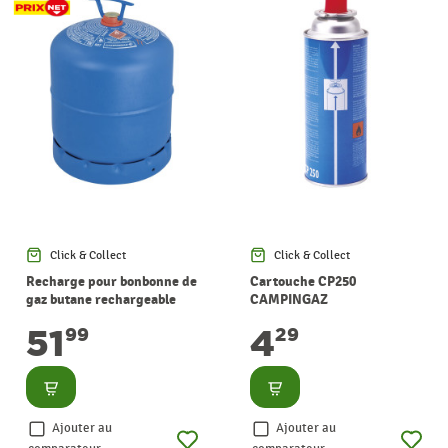
Click & Collect
Click & Collect
Recharge pour bonbonne de
Cartouche CP250
gaz butane rechargeable
CAMPINGAZ
R907 2,75 kg CAMPINGAZ
51
4
99
29
Consulter
Consulter
Ajouter au
Ajouter au