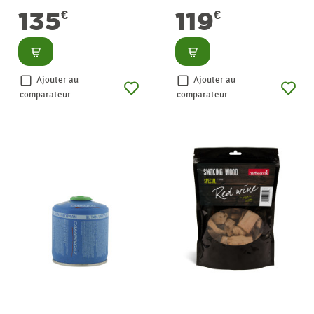
CAMPINGAZ
CAMPINGAZ
135
119
€
€
Consulter
Consulter
Ajouter au
Ajouter au
comparateur
comparateur