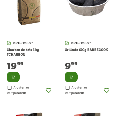
Click & Collect
Click & Collect
Charbon de bois 6 kg
Grilltabs 600g BARBECOOK
TCHARBON
19
9
99
99
Consulter
Consulter
Ajouter au
Ajouter au
comparateur
comparateur