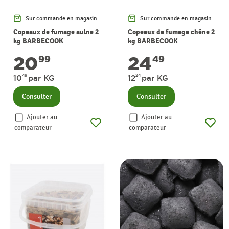
Sur commande en magasin
Sur commande en magasin
Copeaux de fumage aulne 2
Copeaux de fumage chêne 2
kg BARBECOOK
kg BARBECOOK
20
24
99
49
49
24
10
par KG
12
par KG
Consulter
Consulter
Ajouter au
Ajouter au
comparateur
comparateur