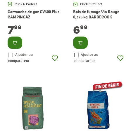
Click & Collect
Click & Collect
Cartouche de gaz CV300 Plus
Bois de fumage Vin Rouge
CAMPINGAZ
0,375 kg BARBECOOK
7
6
99
99
Consulter
Consulter
Ajouter au
Ajouter au
comparateur
comparateur