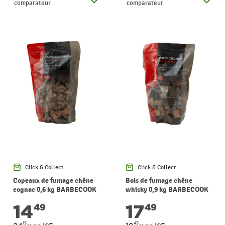
comparateur
comparateur
Click & Collect
Click & Collect
Copeaux de fumage chêne
Bois de fumage chêne
cognac 0,6 kg BARBECOOK
whisky 0,9 kg BARBECOOK
14
17
49
49
15
43