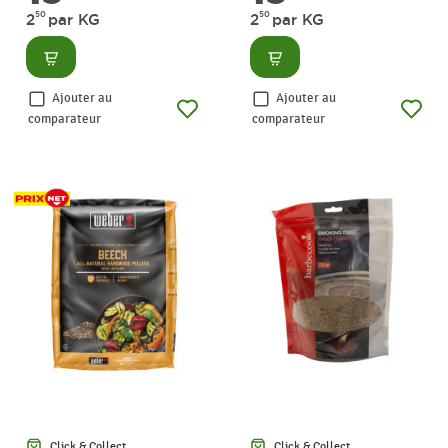
50
50
2
par KG
2
par KG
Consulter
Consulter
Ajouter au
Ajouter au
comparateur
comparateur
Click & Collect
Click & Collect