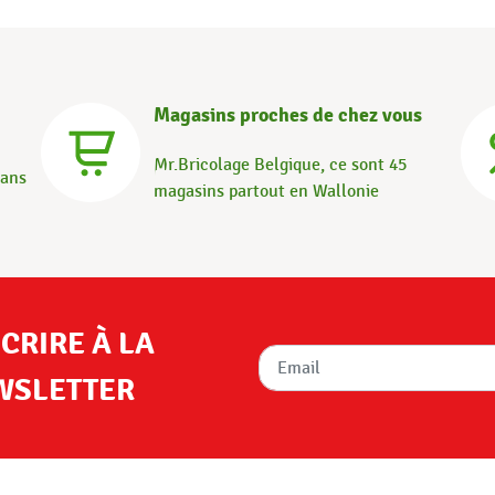
Magasins proches de chez vous
Mr.Bricolage Belgique, ce sont 45
dans
magasins partout en Wallonie
SCRIRE À LA
WSLETTER