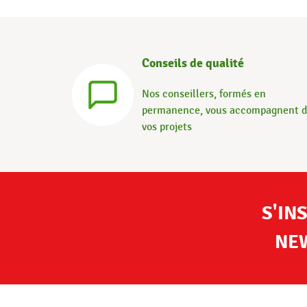
Conseils de qualité
Nos conseillers, formés en
permanence, vous accompagnent 
vos projets
S'IN
NE