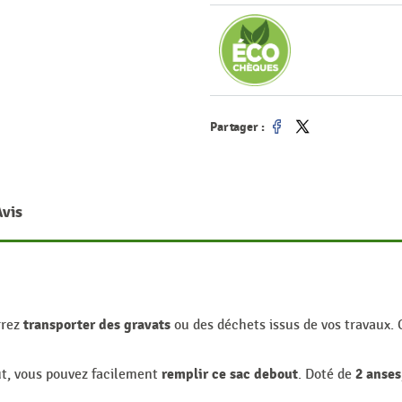
Partager :
Partager
Tweet
Avis
transporter des gravats
rrez
ou des déchets issus de vos travaux. 
remplir ce sac debout
2 anses
ut, vous pouvez facilement
. Doté de