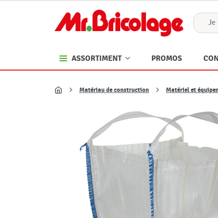
PROMOS
CON
ASSORTIMENT
Matériau de construction
Matériel et équipe
Accueil