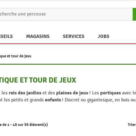
SEILS
MAGASINS
SERVICES
JOBS
que et tour de jeux
IQUE ET TOUR DE JEUX
rois des jardins
plaines de jeux
portiques
 les
et des
! Les
avec l
enfants
 les petits et grands
! Discret ou gigantesque, en bois 
 de 1 - 48 sur 58 élément(s)
Trier