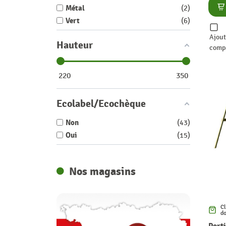
Co
Métal
2
Vert
6
Ajout
Hauteur
comp
220
350
Ecolabel/Ecochèque
Non
43
Oui
15
Nos magasins
Cl
do
Port