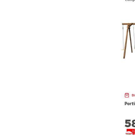
Bi
Port
5