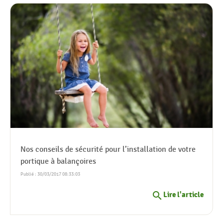
Nos conseils de sécurité pour l’installation de votre
portique à balançoires
Publié : 30/03/2017 08:33:03
search
Lire l'article