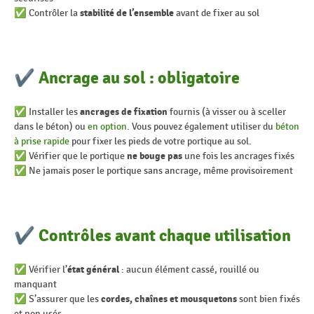
✅ Contrôler la
stabilité de l’ensemble
avant de fixer au sol
✔ Ancrage au sol : obligatoire
✅ Installer les
ancrages de fixation
fournis (à visser ou à sceller
dans le béton) ou
en option
. Vous pouvez également utiliser du
béton
à prise rapide
pour fixer les pieds de votre portique au sol.
✅ Vérifier que le portique
ne bouge pas
une fois les ancrages fixés
✅ Ne jamais poser le portique sans ancrage, même provisoirement
✔ Contrôles avant chaque utilisation
✅ Vérifier l’
état général
: aucun élément cassé, rouillé ou
manquant
✅ S’assurer que les
cordes, chaînes et mousquetons
sont bien fixés
et non usés