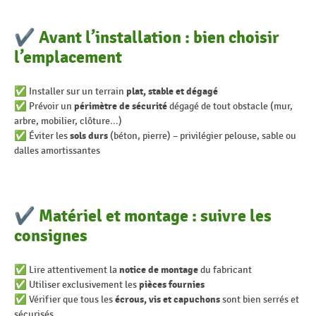
✔ Avant l’installation : bien choisir
l’emplacement
✅ Installer sur un terrain
plat, stable et dégagé
✅ Prévoir un
périmètre de sécurité
dégagé de tout obstacle (mur,
arbre, mobilier, clôture…)
✅ Éviter les
sols durs
(béton, pierre) – privilégier pelouse, sable ou
dalles amortissantes
✔ Matériel et montage : suivre les
consignes
✅ Lire attentivement la
notice de montage
du fabricant
✅ Utiliser exclusivement les
pièces fournies
✅ Vérifier que tous les
écrous, vis et capuchons
sont bien serrés et
sécurisés