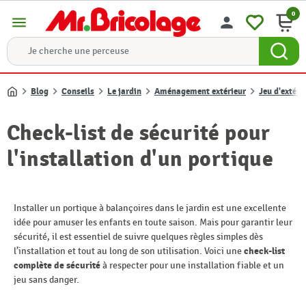
0
menu
person
Blog
Conseils
Le jardin
Aménagement extérieur
Jeu d'extéri
Accueil
Check-list de sécurité pour
l'installation d'un portique
Installer un portique à balançoires dans le jardin est une excellente
idée pour amuser les enfants en toute saison. Mais pour garantir leur
sécurité, il est essentiel de suivre quelques règles simples dès
l’installation et tout au long de son utilisation. Voici une
check-list
complète de sécurité
à respecter pour une installation fiable et un
jeu sans danger.