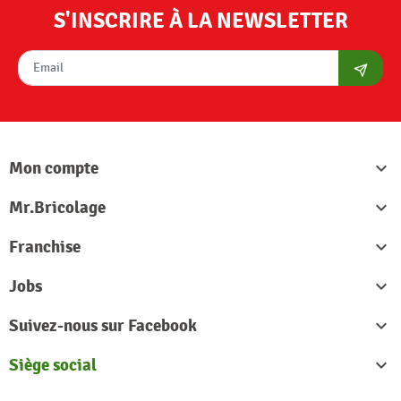
S'INSCRIRE À LA NEWSLETTER
S'abon
Mon compte

Mr.Bricolage

Franchise

Jobs

Suivez-nous sur Facebook

Siège social
