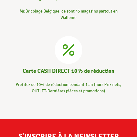
Mr.Bricolage Belgique, ce sont 45 magasins partout en
Wallonie
Carte CASH DIRECT 10% de réduction
Profitez de 10% de réduction pendant 1 an (hors Prix nets,
OUTLET-Dernières pièces et promotions)
S'INSCRIRE À LA NEWSLETTER