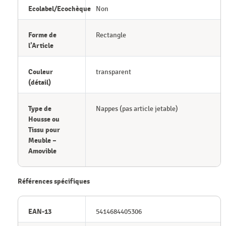
Ecolabel/Ecochèque
Non
Forme de
Rectangle
l’Article
Couleur
transparent
(détail)
Type de
Nappes (pas article jetable)
Housse ou
Tissu pour
Meuble –
Amovible
Références spécifiques
EAN-13
5414684405306