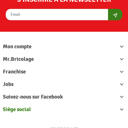
S'abon
Mon compte

Mr.Bricolage

Franchise

Jobs

Suivez-nous sur Facebook

Siège social
