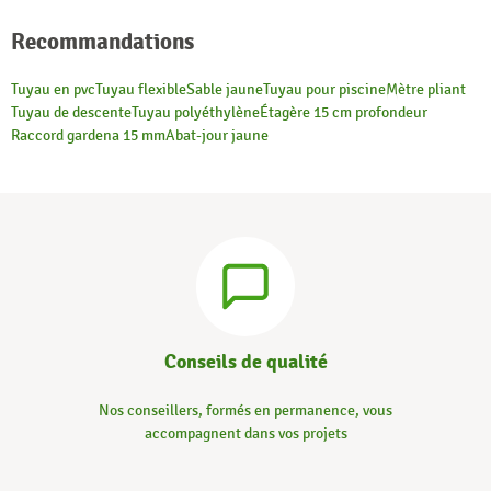
Recommandations
Tuyau en pvc
Tuyau flexible
Sable jaune
Tuyau pour piscine
Mètre pliant
Tuyau de descente
Tuyau polyéthylène
Étagère 15 cm profondeur
Raccord gardena 15 mm
Abat-jour jaune
Conseils de qualité
Nos conseillers, formés en permanence, vous
accompagnent dans vos projets