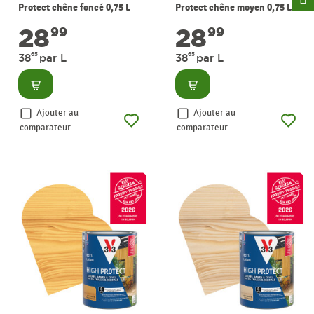
Protect chêne foncé 0,75 L
Protect chêne moyen 0,75 L
V33
V33
28
28
99
99
65
65
38
par L
38
par L
Consulter
Consulter
Ajouter au
Ajouter au
comparateur
comparateur