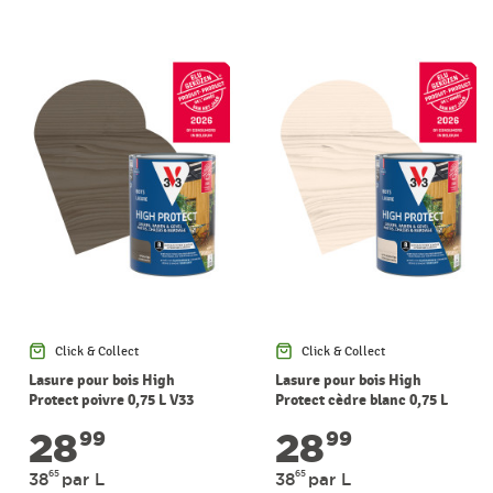
Click & Collect
Click & Collect
Lasure pour bois High
Lasure pour bois High
Protect poivre 0,75 L V33
Protect cèdre blanc 0,75 L
V33
28
28
99
99
65
65
38
par L
38
par L