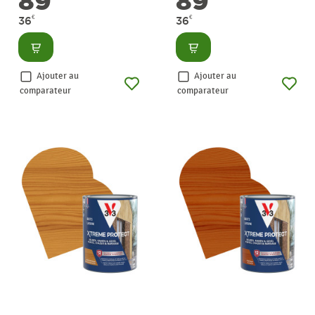
89
89
€
€
36
36
Consulter
Consulter
Ajouter au
Ajouter au
comparateur
comparateur