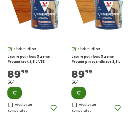
Click & Collect
Click & Collect
Lasure pour bois Xtreme
Lasure pour bois Xtreme
Protect teck 2,5 L V33
Protect pin scandinave 2,5 L
V33
89
89
99
99
€
€
36
36
Consulter
Consulter
Ajouter au
Ajouter au
comparateur
comparateur