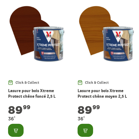
Click & Collect
Click & Collect
Lasure pour bois Xtreme
Lasure pour bois Xtreme
Protect chêne foncé 2,5 L
Protect chêne moyen 2,5 L
V33
V33
89
89
99
99
€
€
36
36
Consulter
Consulter