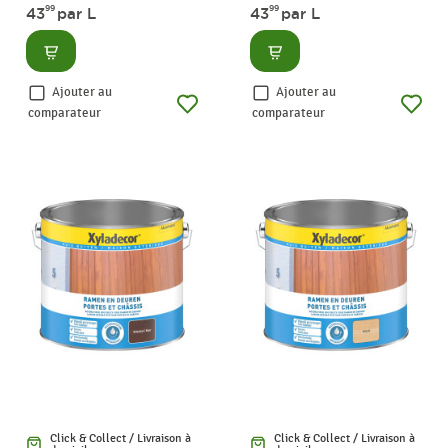
99
99
43
par L
43
par L
Consulter
Consulter
Ajouter au
Ajouter au
comparateur
comparateur
Click & Collect / Livraison à
Click & Collect / Livraison à