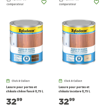
comparateur
comparateur
Click & Collect
Click & Collect
Lasure pour portes et
Lasure pour portes et
châssis chêne foncé 0,75 L
châssis incolore 0,75 L
XYLADECOR
XYLADECOR
32
32
99
99