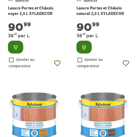
domicile
domicile
Lasure Portes et Châssis
Lasure Portes et Châssis
noyer 2,5 L XYLADECOR
naturel 2,5 L XYLADECOR
90
90
99
99
40
40
36
par L
36
par L
Consulter
Consulter
Ajouter au
Ajouter au
comparateur
comparateur