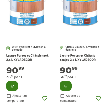
Click & Collect / Livraison à
Click & Collect / Livraison à
domicile
domicile
Lasure Portes et Châssis teck
Lasure Portes et Châssis
2,5 L XYLADECOR
acajou 2,5 L XYLADECOR
90
90
99
99
40
40
36
par L
36
par L
Consulter
Consulter
Ajouter au
Ajouter au
comparateur
comparateur