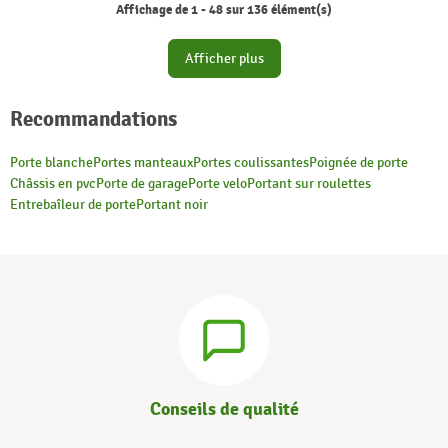
Affichage de 1 - 48 sur 136 élément(s)
Afficher plus
Recommandations
Porte blanche
Portes manteaux
Portes coulissantes
Poignée de porte
Châssis en pvc
Porte de garage
Porte velo
Portant sur roulettes
Entrebaîleur de porte
Portant noir
Conseils de qualité