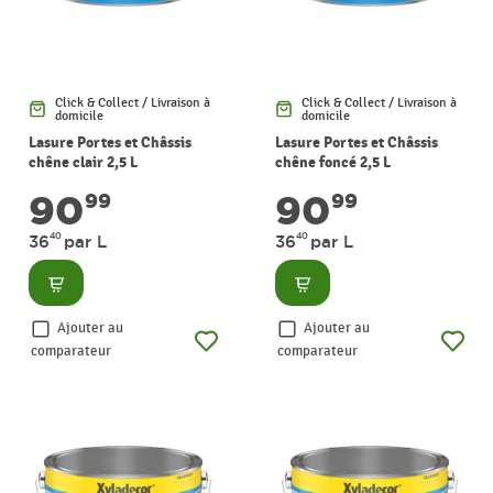
Click & Collect / Livraison à
Click & Collect / Livraison à
domicile
domicile
Lasure Portes et Châssis
Lasure Portes et Châssis
chêne clair 2,5 L
chêne foncé 2,5 L
XYLADECOR
XYLADECOR
90
90
99
99
40
40
36
par L
36
par L
Consulter
Consulter
Ajouter au
Ajouter au
comparateur
comparateur