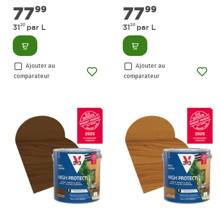
77
77
99
99
20
20
31
par L
31
par L
Consulter
Consulter
Ajouter au
Ajouter au
comparateur
comparateur