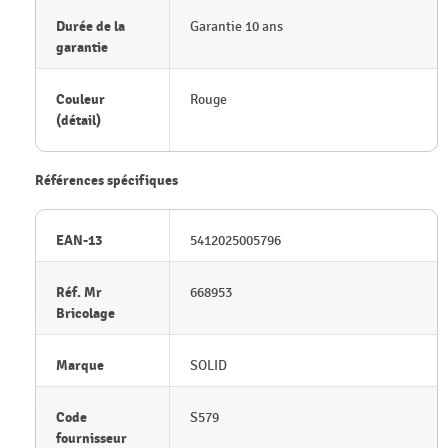
Durée de la
Garantie 10 ans
garantie
Couleur
Rouge
(détail)
Références spécifiques
EAN-13
5412025005796
Réf. Mr
668953
Bricolage
Marque
SOLID
Code
S579
fournisseur