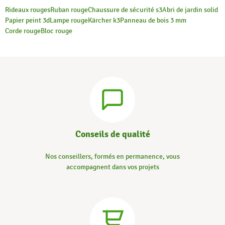
Rideaux rouges
Ruban rouge
Chaussure de sécurité s3
Abri de jardin solid
Papier peint 3d
Lampe rouge
Kärcher k3
Panneau de bois 3 mm
Corde rouge
Bloc rouge
Conseils de qualité
Nos conseillers, formés en permanence, vous
accompagnent dans vos projets