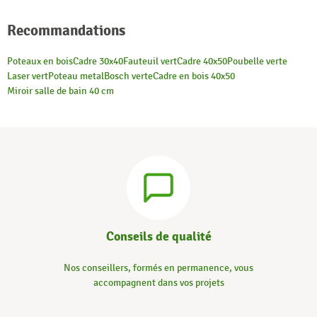
Recommandations
Poteaux en bois
Cadre 30x40
Fauteuil vert
Cadre 40x50
Poubelle verte
Laser vert
Poteau metal
Bosch verte
Cadre en bois 40x50
Miroir salle de bain 40 cm
Conseils de qualité
Nos conseillers, formés en permanence, vous
accompagnent dans vos projets