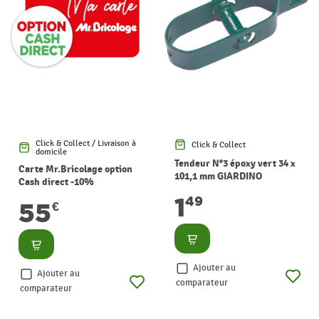
Click & Collect / Livraison à
Click & Collect
domicile
Tendeur N°3 époxy vert 34 x
Carte Mr.Bricolage option
101,1 mm GIARDINO
Cash direct -10%
1
49
55
€
Consulter
Consulter
Ajouter au
Ajouter au
comparateur
comparateur