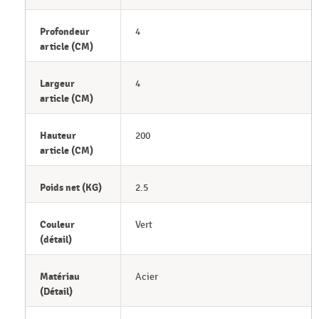
Profondeur
4
article (CM)
Largeur
4
article (CM)
Hauteur
200
article (CM)
Poids net (KG)
2.5
Couleur
Vert
(détail)
Matériau
Acier
(Détail)