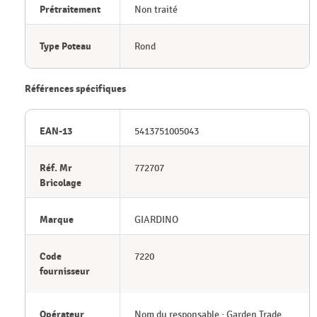
Prétraitement
Non traité
Type Poteau
Rond
Références spécifiques
EAN-13
5413751005043
Réf. Mr
772707
Bricolage
Marque
GIARDINO
Code
7220
fournisseur
Opérateur
Nom du responsable : Garden Trade