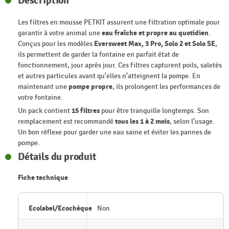
Description
Les filtres en mousse PETKIT assurent une filtration optimale pour
garantir à votre animal une
eau fraîche et propre au quotidien
.
Conçus pour les modèles
Eversweet Max, 3 Pro, Solo 2 et Solo SE
,
ils permettent de garder la fontaine en parfait état de
fonctionnement, jour après jour. Ces filtres capturent poils, saletés
et autres particules avant qu’elles n’atteignent la pompe. En
maintenant une
pompe propre
, ils prolongent les performances de
votre fontaine.
Un pack contient
15 filtres
pour être tranquille longtemps. Son
remplacement est recommandé
tous les 1 à 2 mois
, selon l’usage.
Un bon réflexe pour garder une eau saine et éviter les pannes de
pompe.
Détails du produit
Fiche technique
Ecolabel/Ecochèque
Non