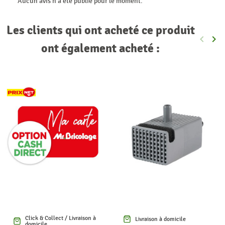
Aucun avis n'a été publié pour le moment.
Les clients qui ont acheté ce produit
keyboard_arrow_left
keyboard_arrow_right
Précéde
Sui
ont également acheté :
Click & Collect / Livraison à
Livraison à domicile
domicile