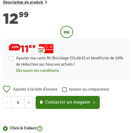
Description de produit
12
99
ou
11
69
-10%
Ajouter ma carte Mr.Bricolage (55,00 €) et bénéficier de
10%
de réduction sur tous vos achats !
Découvrir les conditions.
Ajouter à la liste d'envies
Ajouter au comparateur
Contacter un magasin
-
+
location_on
chevron_right
help_outline
Click & Collect