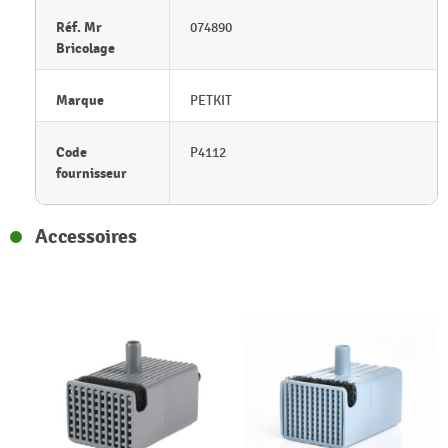
Réf. Mr
074890
Bricolage
Marque
PETKIT
Code
P4112
fournisseur
Accessoires