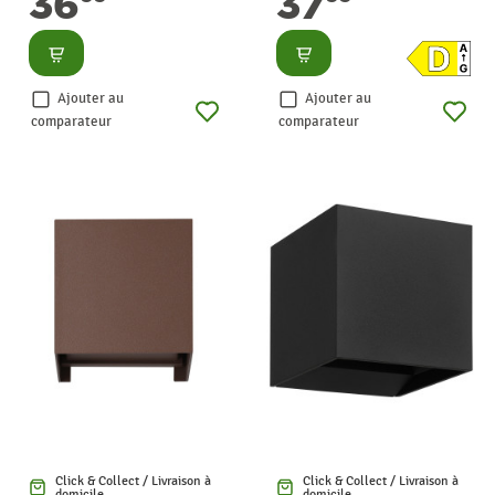
37
36
Consulter
Consulter
Ajouter au
Ajouter au
comparateur
comparateur
Click & Collect / Livraison à
Click & Collect / Livraison à
domicile
domicile