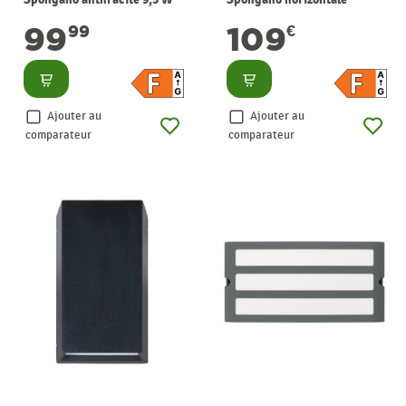
EGLO
anthracite 10 W EGLO
99
109
99
€
Consulter
Consulter
Ajouter au
Ajouter au
comparateur
comparateur