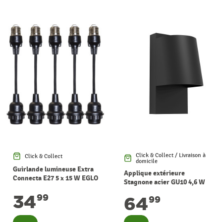
Click & Collect / Livraison à
Click & Collect
domicile
Guirlande lumineuse Extra
Applique extérieure
Connecta E27 5 x 15 W EGLO
Stagnone acier GU10 4,6 W
EGLO
34
99
64
99