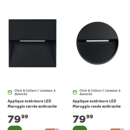
Click & Collect / Livraison à
Click & Collect / Livraison à
domicile
domicile
Applique extérieure LED
Applique extérieure LED
Maruggio carrée anthracite
Maruggio ronde anthracite
4,8 W EGLO
4,8 W EGLO
79
79
99
99