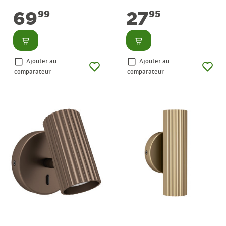
69
27
99
95
Consulter
Consulter
Ajouter au
Ajouter au
comparateur
comparateur