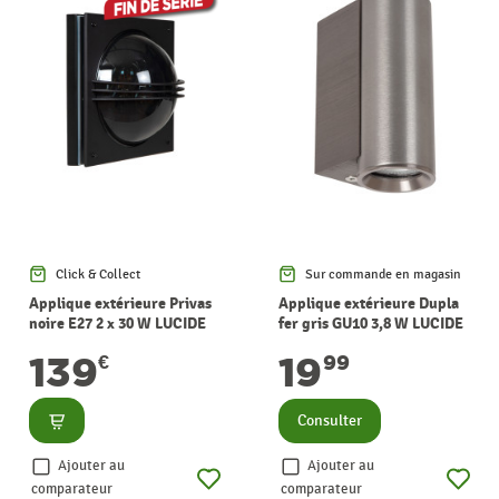
Click & Collect
Sur commande en magasin
Applique extérieure Privas
Applique extérieure Dupla
noire E27 2 x 30 W LUCIDE
fer gris GU10 3,8 W LUCIDE
139
19
€
99
Consulter
Consulter
Ajouter au
Ajouter au
comparateur
comparateur