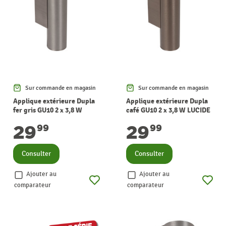
Sur commande en magasin
Sur commande en magasin
Applique extérieure Dupla
Applique extérieure Dupla
fer gris GU10 2 x 3,8 W
café GU10 2 x 3,8 W LUCIDE
LUCIDE
29
29
99
99
Consulter
Consulter
Ajouter au
Ajouter au
comparateur
comparateur