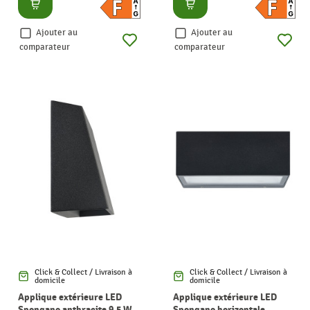
Consulter
Consulter
Ajouter au
Ajouter au
comparateur
comparateur
Click & Collect / Livraison à
Click & Collect / Livraison à
domicile
domicile
Applique extérieure LED
Applique extérieure LED
Spongano anthracite 9,5 W
Spongano horizontale