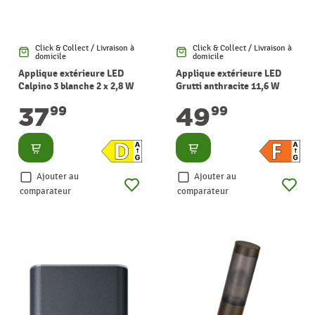
Click & Collect / Livraison à
Click & Collect / Livraison à
domicile
domicile
Applique extérieure LED
Applique extérieure LED
Calpino 3 blanche 2 x 2,8 W
Grutti anthracite 11,6 W
EGLO
EGLO
37
49
99
99
Consulter
Consulter
Ajouter au
Ajouter au
comparateur
comparateur