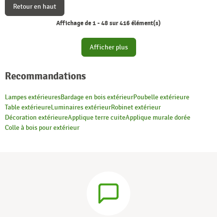
Retour en haut
Affichage de 1 - 48 sur 416 élément(s)
Afficher plus
Recommandations
Lampes extérieures
Bardage en bois extérieur
Poubelle extérieure
Table extérieure
Luminaires extérieur
Robinet extérieur
Décoration extérieure
Applique terre cuite
Applique murale dorée
Colle à bois pour extérieur