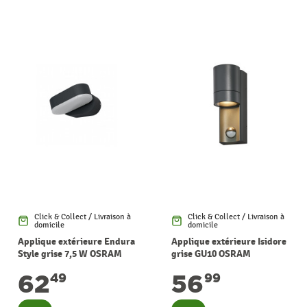
Click & Collect / Livraison à
Click & Collect / Livraison à
domicile
domicile
Applique extérieure Endura
Applique extérieure Isidore
Style grise 7,5 W OSRAM
grise GU10 OSRAM
62
56
49
99