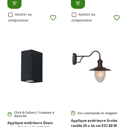
Consulter
Consulter
Ajouter au
Ajouter au
comparateur
comparateur
Click & Collect / Livraison à
Sur commande en magasin
domicile
Applique extérieure Aruba
Applique extérieure Down
rouille 25 x 44 cm E27 60 W