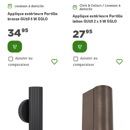
Click & Collect / Livraison à
Livraison à domicile
domicile
Applique extérieure Portillo
Applique extérieure Portillo
bronze GU10 5 W EGLO
laiton GU10 2 x 5 W EGLO
34
95
27
95
Consulter
Consulter
Ajouter au
Ajouter au
comparateur
comparateur