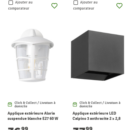
Ajouter au
Ajouter au
comparateur
comparateur
Click & Collect / Livraison à
Click & Collect / Livraison à
domicile
domicile
Applique extérieure Aloria
Applique extérieure LED
suspendue blanche E27 60 W
Calpino 3 anthracite 2 x 2,8
EGLO
W EGLO
99
99