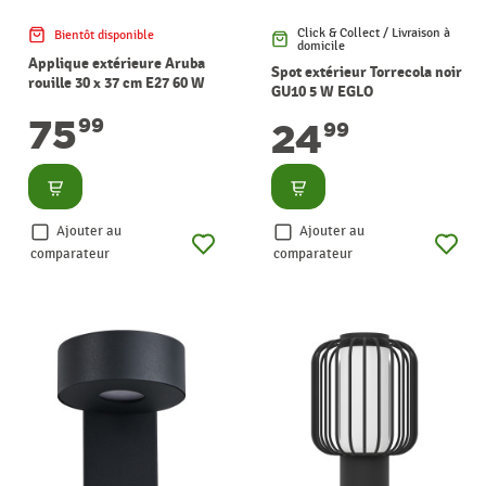
Click & Collect / Livraison à
Bientôt disponible
domicile
Applique extérieure Aruba
Spot extérieur Torrecola noir
rouille 30 x 37 cm E27 60 W
GU10 5 W EGLO
LUCIDE
75
99
24
99
Consulter
Consulter
Ajouter au
Ajouter au
comparateur
comparateur