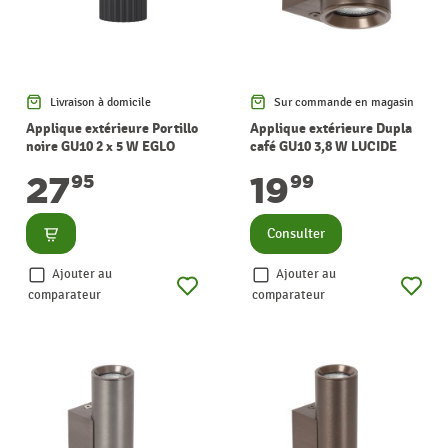
Livraison à domicile
Sur commande en magasin
Applique extérieure Portillo
Applique extérieure Dupla
noire GU10 2 x 5 W EGLO
café GU10 3,8 W LUCIDE
27
19
95
99
Consulter
Consulter
Ajouter au
Ajouter au
comparateur
comparateur