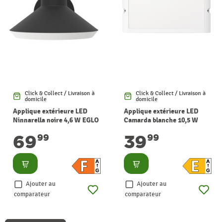
Click & Collect / Livraison à
Click & Collect / Livraison à
domicile
domicile
Applique extérieure LED
Applique extérieure LED
Ninnarella noire 4,6 W EGLO
Camarda blanche 10,5 W
EGLO
69
39
99
99
Consulter
Consulter
Ajouter au
Ajouter au
comparateur
comparateur