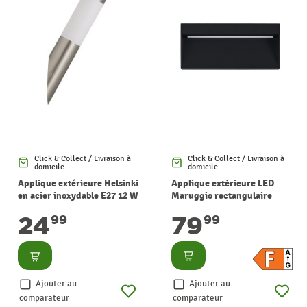
Click & Collect / Livraison à
Click & Collect / Livraison à
domicile
domicile
Applique extérieure Helsinki
Applique extérieure LED
en acier inoxydable E27 12 W
Maruggio rectangulaire
EGLO
anthracite 4,8 W EGLO
79
24
99
99
Consulter
Consulter
Ajouter au
Ajouter au
comparateur
comparateur