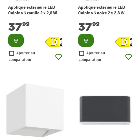
Applique extérieure LED
Applique extérieure LED
Calpino 3 rouille 2 x 2,8 W
Calpino 3 noire 2 x 2,8 W
EGLO
EGLO
37
37
99
99
Consulter
Consulter
Ajouter au
Ajouter au
comparateur
comparateur