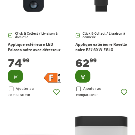
Click & Collect / Livraison à
Click & Collect / Livraison à
domicile
domicile
Applique extérieure LED
Applique extérieure Ravello
Palosco noire avec détecteur
noire E27 60 W EGLO
de mouvement 4,9 W EGLO
74
62
99
99
Consulter
Consulter
Ajouter au
Ajouter au
comparateur
comparateur