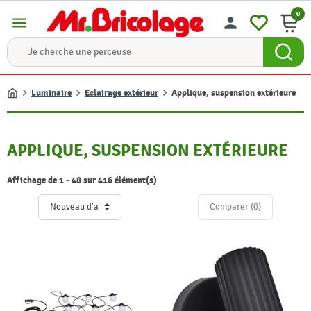
0
menu
person
Luminaire
Eclairage extérieur
Applique, suspension extérieure
Accueil
APPLIQUE, SUSPENSION EXTÉRIEURE
Affichage de 1 - 48 sur 416 élément(s)
Comparer (
0
)‎