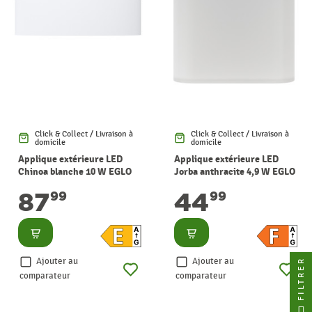
Click & Collect / Livraison à
Click & Collect / Livraison à
domicile
domicile
Applique extérieure LED
Applique extérieure LED
Chinoa blanche 10 W EGLO
Jorba anthracite 4,9 W EGLO
87
44
99
99
Consulter
Consulter
Ajouter au
Ajouter au
FILTRER
comparateur
comparateur