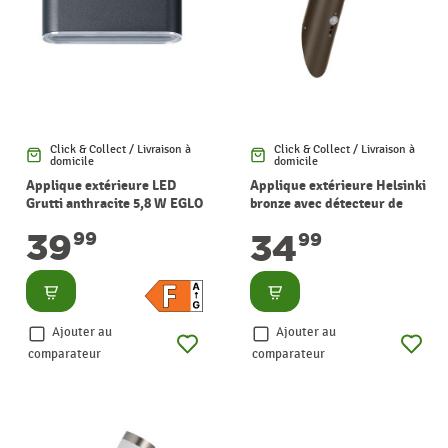
Click & Collect / Livraison à
Click & Collect / Livraison à
domicile
domicile
Applique extérieure LED
Applique extérieure Helsinki
Grutti anthracite 5,8 W EGLO
bronze avec détecteur de
mouvement E27 15 W EGLO
39
34
99
99
Consulter
Consulter
Ajouter au
Ajouter au
comparateur
comparateur