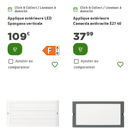
Click & Collect / Livraison à
Click & Collect / Livraison à
domicile
domicile
Applique extérieure LED
Applique extérieure
Spongano verticale
Camarda anthracite E27 40
anthracite 10 W EGLO
W EGLO
109
37
€
99
Consulter
Consulter
Ajouter au
Ajouter au
comparateur
comparateur