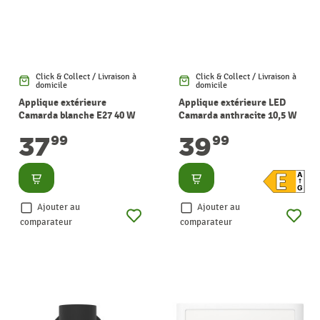
Click & Collect / Livraison à
Click & Collect / Livraison à
domicile
domicile
Applique extérieure
Applique extérieure LED
Camarda blanche E27 40 W
Camarda anthracite 10,5 W
EGLO
EGLO
39
37
99
99
Consulter
Consulter
Ajouter au
Ajouter au
comparateur
comparateur