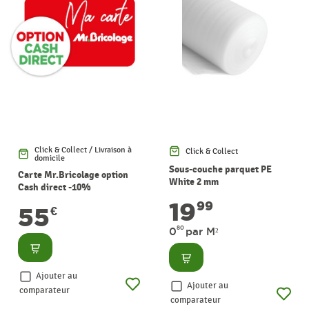
Click & Collect / Livraison à
Click & Collect
domicile
Sous-couche parquet PE
Carte Mr.Bricolage option
White 2 mm
Cash direct -10%
19
99
55
€
80
0
par M²
Consulter
Consulter
Ajouter au
Ajouter au
comparateur
comparateur