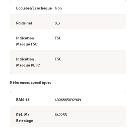
Ecolabel/Ecochèque
Non
Poids net
0,3
Indication
FSC
Marque FSC
Indication
FSC
Marque PEFC
Références spécifiques
EAN-13
4006885692909
Réf. Mr
642253
Bricolage