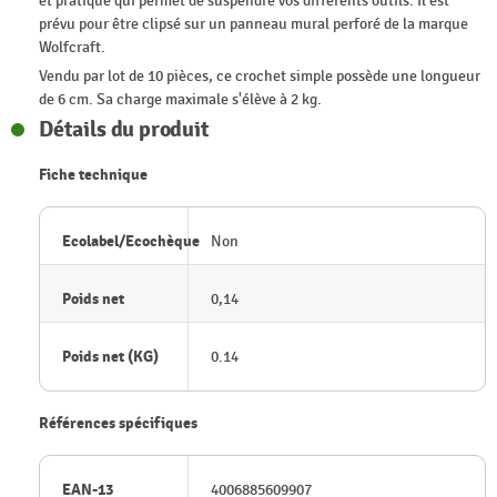
et pratique qui permet de suspendre vos différents outils. Il est
prévu pour être clipsé sur un panneau mural perforé de la marque
Wolfcraft.
Vendu par lot de 10 pièces, ce crochet simple possède une longueur
de 6 cm. Sa charge maximale s'élève à 2 kg.
Détails du produit
Fiche technique
Ecolabel/Ecochèque
Non
Poids net
0,14
Poids net (KG)
0.14
Références spécifiques
EAN-13
4006885609907