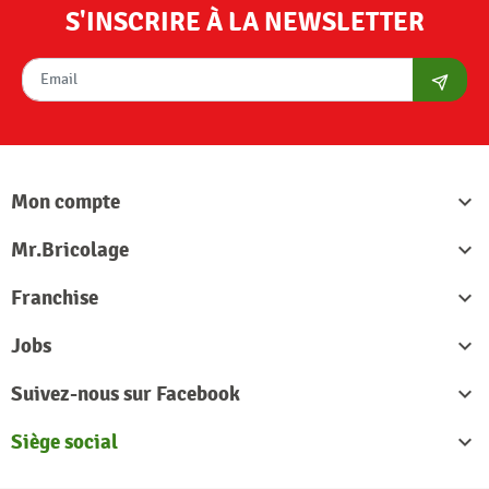
S'INSCRIRE À LA NEWSLETTER
S'abon
Mon compte

Mr.Bricolage

Franchise

Jobs

Suivez-nous sur Facebook

Siège social
