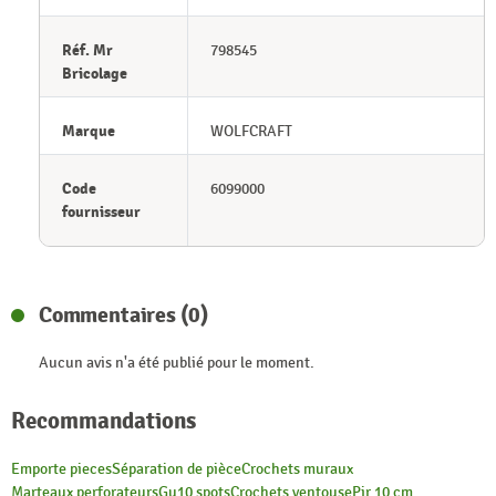
Réf. Mr
798545
Bricolage
Marque
WOLFCRAFT
Code
6099000
fournisseur
Commentaires (0)
Aucun avis n'a été publié pour le moment.
Recommandations
Emporte pieces
Séparation de pièce
Crochets muraux
Marteaux perforateurs
Gu10 spots
Crochets ventouse
Pir 10 cm