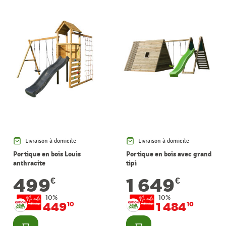
Livraison à domicile
Livraison à domicile
Portique en bois Louis
Portique en bois avec grand
anthracite
tipi
499
1 649
€
€
-10%
-10%
449
1 484
10
10
Consulter
Consulter