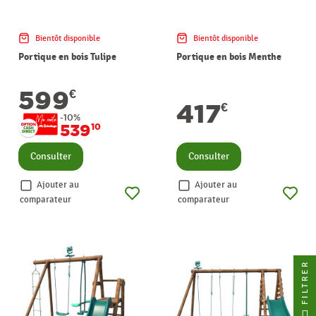
Bientôt disponible
Bientôt disponible
Portique en bois Tulipe
Portique en bois Menthe
599
€
417
€
-10%
539
10
Consulter
Consulter
Ajouter au
Ajouter au
comparateur
comparateur
FILTRER