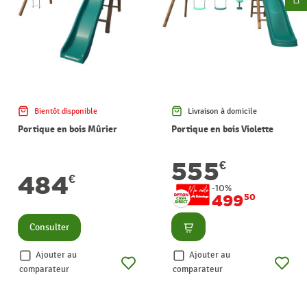
Bientôt disponible
Livraison à domicile
Portique en bois Mûrier
Portique en bois Violette
555
€
484
€
-10%
499
50
Consulter
Consulter
Ajouter au
Ajouter au
comparateur
comparateur