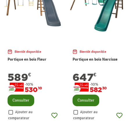
Bientôt disponible
Bientôt disponible
Portique en bois Fleur
Portique en bois Narcisse
589
647
€
€
-10%
-10%
530
582
10
30
Consulter
Consulter
Ajouter au
Ajouter au
comparateur
comparateur