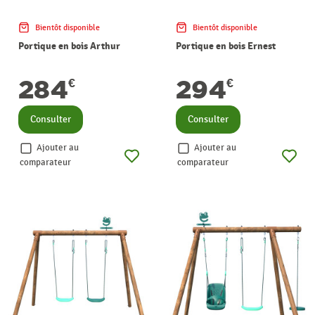
Bientôt disponible
Bientôt disponible
Portique en bois Arthur
Portique en bois Ernest
284
294
€
€
Consulter
Consulter
Ajouter au
Ajouter au
comparateur
comparateur