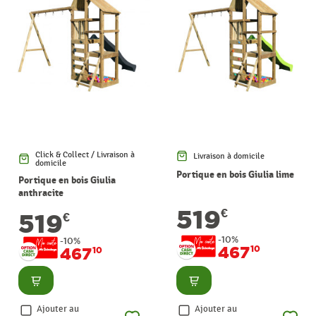
Click & Collect / Livraison à
Livraison à domicile
domicile
Portique en bois Giulia lime
Portique en bois Giulia
anthracite
519
€
519
€
-10%
-10%
467
10
467
10
Consulter
Consulter
Ajouter au
Ajouter au