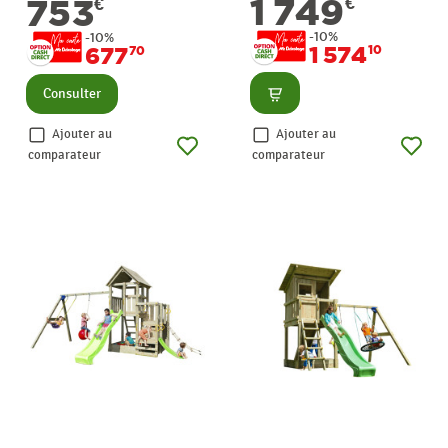
1 749
753
€
€
-10%
-10%
1 574
10
677
70
Consulter
Consulter
Ajouter au
Ajouter au
comparateur
comparateur