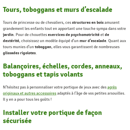
Tours, toboggans et murs d’escalade
Tours de princesse ou de chevaliers, ces
structures en bois
amusent
grandement les enfants tout en apportant une touche sympa dans votre
jardin
. Pour de chouettes
exercices de psychomotricité
et
de
dextérité
, choisissez un modèle équipé d’un
mur d’escalade
. Quant aux
tours munies d’un
toboggan
, elles vous garantissent de nombreuses
glissades rigolotes
.
Balançoires, échelles, cordes, anneaux,
toboggans et tapis volants
N’hésitez pas à personnaliser votre portique de jeux avec des
agrès
originaux et autres accessoires
adaptés à l’âge de vos petites arsouilles.
Il y en a pour tous les goûts !
Installer votre portique de façon
sécurisée