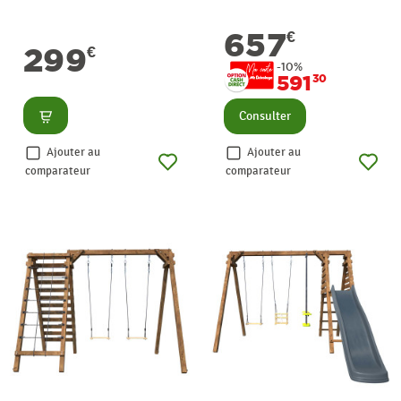
657
€
299
€
-10%
591
30
Consulter
Consulter
Ajouter au
Ajouter au
comparateur
comparateur