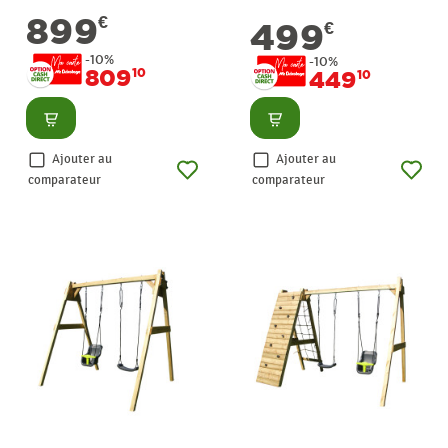
899
€
499
€
-10%
-10%
809
10
449
10
Consulter
Consulter
Ajouter au
Ajouter au
comparateur
comparateur