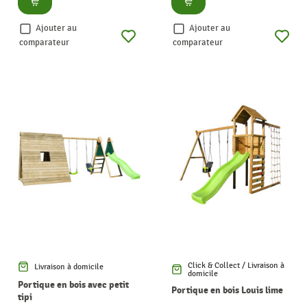
Ajouter au
Ajouter au
comparateur
comparateur
Click & Collect / Livraison à
Livraison à domicile
domicile
Portique en bois avec petit
Portique en bois Louis lime
tipi