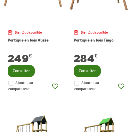
Bientôt disponible
Bientôt disponible
Portique en bois Alizée
Portique en bois Tiago
249
284
€
€
Consulter
Consulter
Ajouter au
Ajouter au
comparateur
comparateur