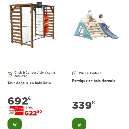
Click & Collect / Livraison à
Click & Collect
domicile
Portique en bois Hercule
Tour de jeux en bois Odin
692
€
339
€
-10%
622
80
Consulter
Consulter