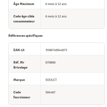
Âge Maximum
6 mois à 12 ans
Code âge cible
6 mois à 12 ans
consommateur
Références spécifiques
EAN-13
3598740044875
Réf. Mr
070800
Bricolage
Marque
SOULET
Code
504487
fournisseur