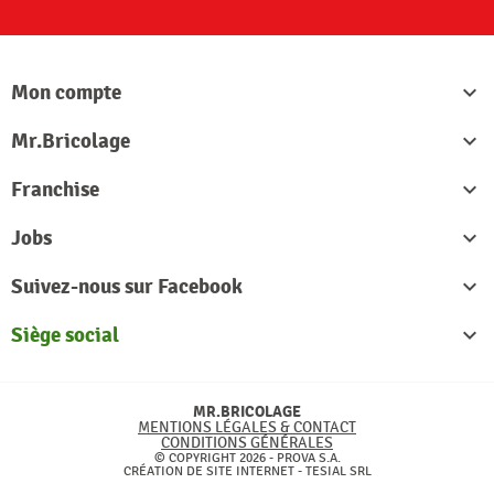
Mon compte

Mr.Bricolage

Franchise

Jobs

Suivez-nous sur Facebook

Siège social

MR.BRICOLAGE
MENTIONS LÉGALES & CONTACT
CONDITIONS GÉNÉRALES
© COPYRIGHT 2026 - PROVA S.A.
CRÉATION DE SITE INTERNET -
TESIAL SRL