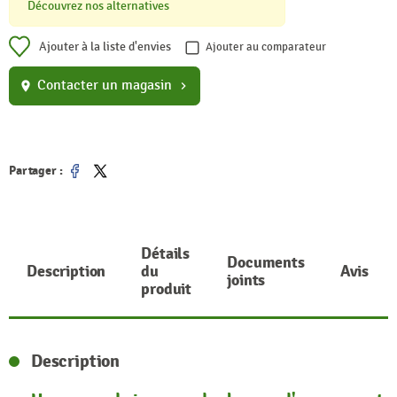
Découvrez nos alternatives
Ajouter à la liste d'envies
Ajouter au comparateur
Contacter un magasin
location_on
chevron_right
Partager :
Partager
Tweet
Détails
Documents
Description
du
Avis
joints
produit
Description