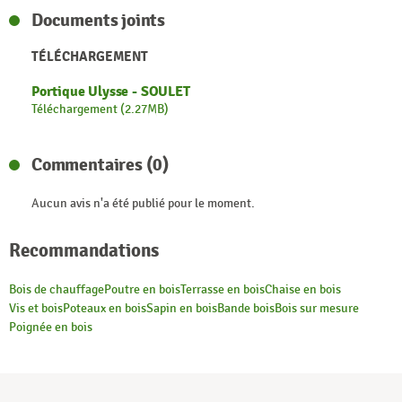
Documents joints
TÉLÉCHARGEMENT
Portique Ulysse - SOULET
Téléchargement (2.27MB)
Commentaires (0)
Aucun avis n'a été publié pour le moment.
Recommandations
Bois de chauffage
Poutre en bois
Terrasse en bois
Chaise en bois
Vis et bois
Poteaux en bois
Sapin en bois
Bande bois
Bois sur mesure
Poignée en bois