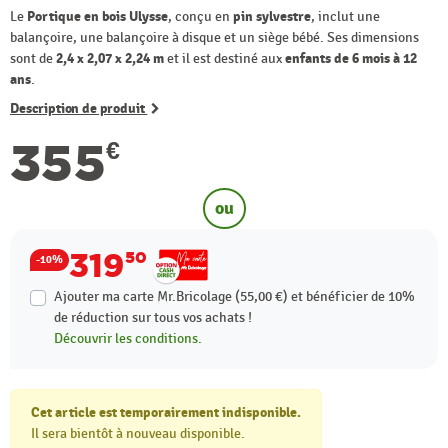
Le
Portique en bois Ulysse
, conçu en
pin sylvestre
, inclut une
balançoire, une balançoire à disque et un siège bébé. Ses dimensions
sont de
2,4 x 2,07 x 2,24 m
et il est destiné aux
enfants de 6 mois à 12
ans
.
Description de produit
355
€
ou
319
50
-10%
Ajouter ma carte Mr.Bricolage (55,00 €) et bénéficier de
10%
de réduction sur tous vos achats !
Découvrir les conditions.
Cet article est temporairement indisponible.
Il sera bientôt à nouveau disponible.