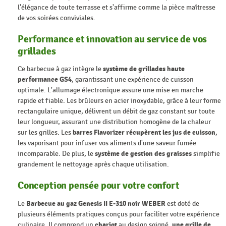
l'élégance de toute terrasse et s'affirme comme la pièce maîtresse
de vos soirées conviviales.
Performance et innovation au service de vos
grillades
Ce barbecue à gaz intègre le
système de grillades haute
performance GS4
, garantissant une expérience de cuisson
optimale. L'allumage électronique assure une mise en marche
rapide et fiable. Les brûleurs en acier inoxydable, grâce à leur forme
rectangulaire unique, délivrent un débit de gaz constant sur toute
leur longueur, assurant une distribution homogène de la chaleur
sur les grilles. Les
barres Flavorizer récupèrent les jus de cuisson
,
les vaporisant pour infuser vos aliments d'une saveur fumée
incomparable. De plus, le
système de gestion des graisses
simplifie
grandement le nettoyage après chaque utilisation.
Conception pensée pour votre confort
Le
Barbecue au gaz Genesis II E-310 noir WEBER
est doté de
plusieurs éléments pratiques conçus pour faciliter votre expérience
culinaire. Il comprend un
chariot
au design soigné,
une grille de