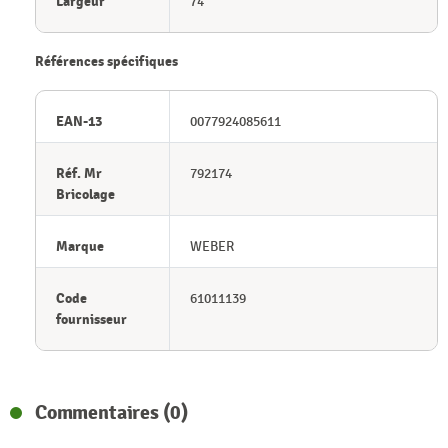
Largeur
74
Références spécifiques
EAN-13
0077924085611
Réf. Mr
792174
Bricolage
Marque
WEBER
Code
61011139
fournisseur
Commentaires (0)