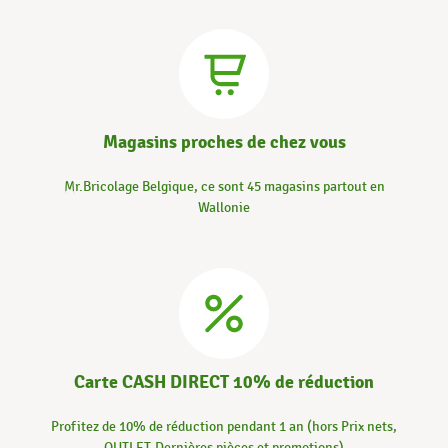
Magasins proches de chez vous
Mr.Bricolage Belgique, ce sont 45 magasins partout en
Wallonie
Carte CASH DIRECT 10% de réduction
Profitez de 10% de réduction pendant 1 an (hors Prix nets,
OUTLET-Dernières pièces et promotions)