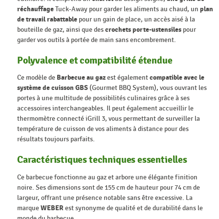
réchauffage
Tuck-Away pour garder les aliments au chaud, un
plan
de travail rabattable
pour un gain de place, un accès aisé à la
bouteille de gaz, ainsi que des
crochets porte-ustensiles
pour
garder vos outils à portée de main sans encombrement.
Polyvalence et compatibilité étendue
Ce modèle de
Barbecue au gaz
est également
compatible avec le
système de cuisson GBS
(Gourmet BBQ System), vous ouvrant les
portes à une multitude de possibilités culinaires grâce à ses
accessoires interchangeables. Il peut également accueillir le
thermomètre connecté iGrill 3, vous permettant de surveiller la
température de cuisson de vos aliments à distance pour des
résultats toujours parfaits.
Caractéristiques techniques essentielles
Ce barbecue fonctionne au gaz et arbore une élégante finition
noire. Ses dimensions sont de 155 cm de hauteur pour 74 cm de
largeur, offrant une présence notable sans être excessive. La
marque
WEBER
est synonyme de qualité et de durabilité dans le
monde du barbecue.