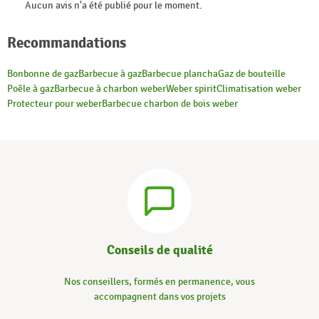
Aucun avis n'a été publié pour le moment.
Recommandations
Bonbonne de gaz
Barbecue à gaz
Barbecue plancha
Gaz de bouteille
Poêle à gaz
Barbecue à charbon weber
Weber spirit
Climatisation weber
Protecteur pour weber
Barbecue charbon de bois weber
Conseils de qualité
Nos conseillers, formés en permanence, vous
accompagnent dans vos projets