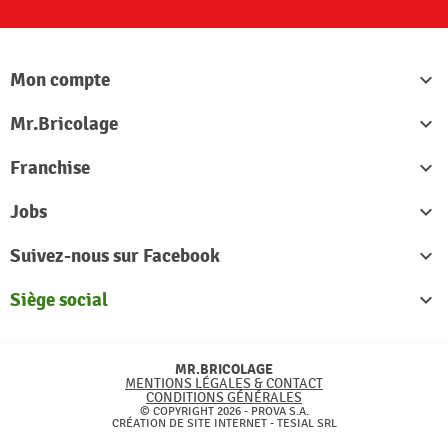
Mon compte

Mr.Bricolage

Franchise

Jobs

Suivez-nous sur Facebook

Siège social

MR.BRICOLAGE
MENTIONS LÉGALES & CONTACT
CONDITIONS GÉNÉRALES
© COPYRIGHT 2026 - PROVA S.A.
CRÉATION DE SITE INTERNET -
TESIAL SRL