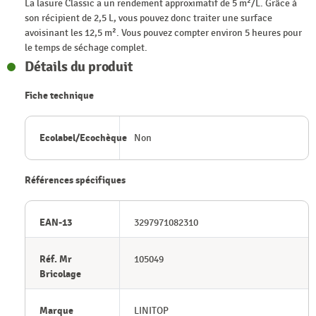
La lasure Classic a un rendement approximatif de 5 m²/L. Grâce à
son récipient de 2,5 L, vous pouvez donc traiter une surface
avoisinant les 12,5 m². Vous pouvez compter environ 5 heures pour
le temps de séchage complet.
Détails du produit
Fiche technique
Ecolabel/Ecochèque
Non
Références spécifiques
EAN-13
3297971082310
Réf. Mr
105049
Bricolage
Marque
LINITOP