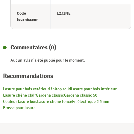
Code
L231NE
fournisseur
Commentaires (0)
Aucun avis n'a été publié pour le moment.
Recommandations
Lasure pour bois extérieur
Linitop solid
Lasure pour bois intérieur
Lasure chêne clair
Gardena classic
Gardena classic 50
Couleur lasure bois
Lasure chene foncé
Fil électrique 2 5 mm
Brosse pour lasure