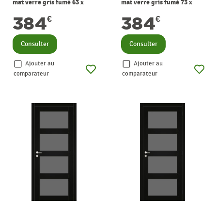
mat verre gris fumé 63 x
mat verre gris fumé 73 x
201,5 cm THYS
201,5 cm THYS
384
384
€
€
Consulter
Consulter
Ajouter au
Ajouter au
comparateur
comparateur