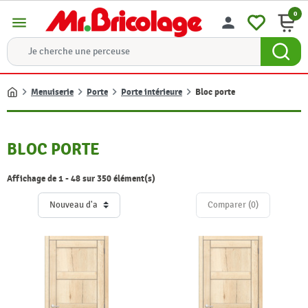
0
menu
person
Menuiserie
Porte
Porte intérieure
Bloc porte
Accueil
BLOC PORTE
Affichage de 1 - 48 sur 350 élément(s)
Comparer (
0
)‎