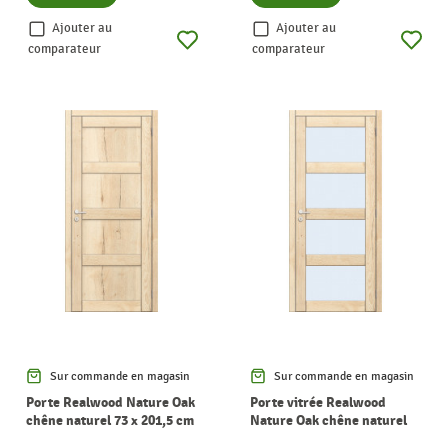
Ajouter au
Ajouter au
comparateur
comparateur
Sur commande en magasin
Sur commande en magasin
Porte Realwood Nature Oak
Porte vitrée Realwood
chêne naturel 73 x 201,5 cm
Nature Oak chêne naturel
THYS
verre mat 93 x 201,5 cm