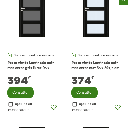
Sur commande en magasin
Sur commande en magasin
Porte vitrée Laminado noir
Porte vitrée Laminado noir
mat verre gris fumé 93 x
mat verre mat 63 x 201,5 cm
201,5 cm THYS
THYS
394
374
€
€
Consulter
Consulter
Ajouter au
Ajouter au
comparateur
comparateur