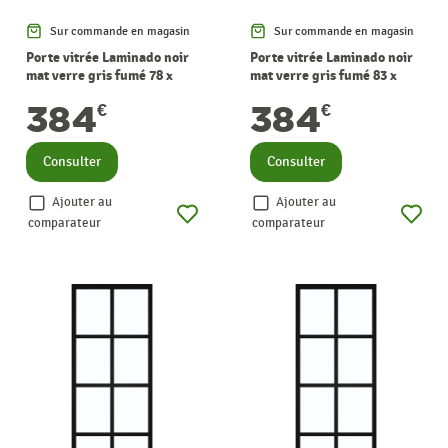
Sur commande en magasin
Sur commande en magasin
Porte vitrée Laminado noir
Porte vitrée Laminado noir
mat verre gris fumé 78 x
mat verre gris fumé 83 x
201,5 cm THYS
201,5 cm THYS
384
384
€
€
Consulter
Consulter
Ajouter au
Ajouter au
comparateur
comparateur