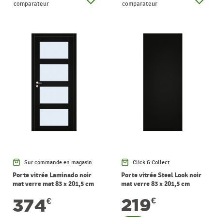
comparateur
comparateur
Sur commande en magasin
Click & Collect
Porte vitrée Laminado noir
Porte vitrée Steel Look noir
mat verre mat 83 x 201,5 cm
mat verre 83 x 201,5 cm
THYS
THYS
219
374
€
€