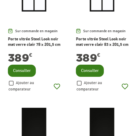
Sur commande en magasin
Sur commande en magasin
Porte vitrée Steel Look noir
Porte vitrée Steel Look noir
mat verre clair 78 x 201,5 cm
mat verre clair 83 x 201,5 cm
THYS
THYS
389
389
€
€
Consulter
Consulter
Ajouter au
Ajouter au
comparateur
comparateur