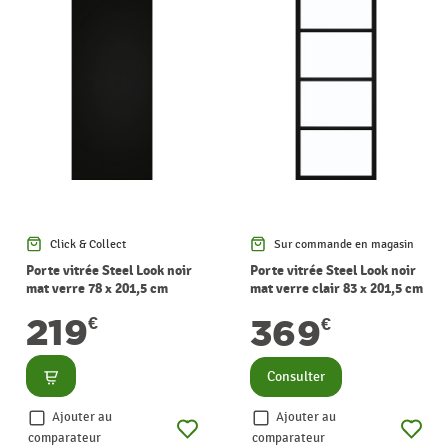
Click & Collect
Sur commande en magasin
Porte vitrée Steel Look noir
Porte vitrée Steel Look noir
mat verre 78 x 201,5 cm
mat verre clair 83 x 201,5 cm
THYS
THYS
219
369
€
€
Consulter
Consulter
Ajouter au
Ajouter au
comparateur
comparateur