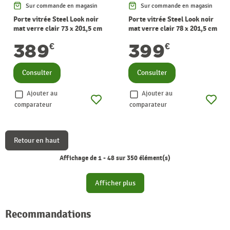
Sur commande en magasin
Sur commande en magasin
Porte vitrée Steel Look noir
Porte vitrée Steel Look noir
mat verre clair 73 x 201,5 cm
mat verre clair 78 x 201,5 cm
THYS
THYS
389
399
€
€
Consulter
Consulter
Ajouter au
Ajouter au
comparateur
comparateur
Retour en haut
Affichage de 1 - 48 sur 350 élément(s)
Afficher plus
Recommandations