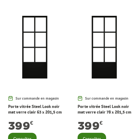
Sur commande en magasin
Sur commande en magasin
Porte vitrée Steel Look noir
Porte vitrée Steel Look noir
mat verre clair 63 x 201,5 cm
mat verre clair 78 x 201,5 cm
THYS
THYS
399
399
€
€
Consulter
Consulter