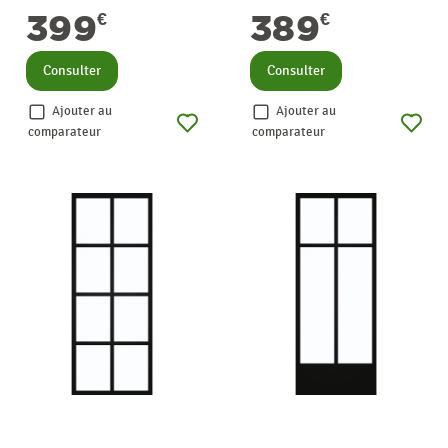
THYS
THYS
399
389
€
€
Consulter
Consulter
Ajouter au
Ajouter au
comparateur
comparateur