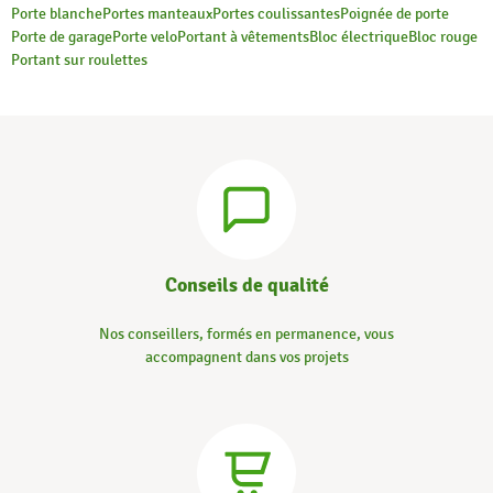
Porte blanche
Portes manteaux
Portes coulissantes
Poignée de porte
Porte de garage
Porte velo
Portant à vêtements
Bloc électrique
Bloc rouge
Portant sur roulettes
Conseils de qualité
Nos conseillers, formés en permanence, vous
accompagnent dans vos projets