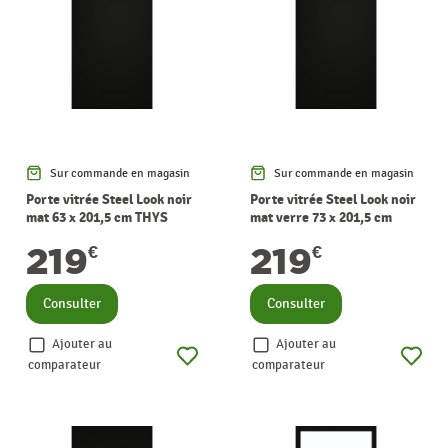
Sur commande en magasin
Sur commande en magasin
Porte vitrée Steel Look noir
Porte vitrée Steel Look noir
mat 63 x 201,5 cm THYS
mat verre 73 x 201,5 cm
THYS
219
219
€
€
Consulter
Consulter
Ajouter au
Ajouter au
comparateur
comparateur