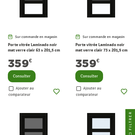
Sur commande en magasin
Sur commande en magasin
Porte vitrée Laminado noir
Porte vitrée Laminado noir
mat verre clair 63 x 201,5 cm
mat verre clair 73 x 201,5 cm
THYS
THYS
359
359
€
€
Consulter
Consulter
Ajouter au
Ajouter au
comparateur
comparateur
FILTRER