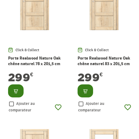
Click & Collect
Click & Collect
Porte Realwood Nature Oak
Porte Realwood Nature Oak
chêne naturel 78 x 201,5 cm
chêne naturel 83 x 201,5 cm
THYS
THYS
299
299
€
€
Consulter
Consulter
Ajouter au
Ajouter au
comparateur
comparateur