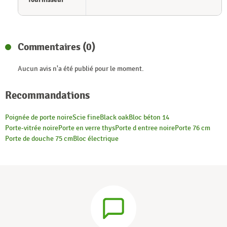
Commentaires (0)
Aucun avis n'a été publié pour le moment.
Recommandations
Poignée de porte noire
Scie fine
Black oak
Bloc béton 14
Porte-vitrée noire
Porte en verre thys
Porte d entree noire
Porte 76 cm
Porte de douche 75 cm
Bloc électrique