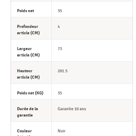
Poids net
35
Profondeur
4
article (CM)
Largeur
73
article (CM)
Hauteur
201.5
article (CM)
Poids net (KG)
35
Durée de la
Garantie 10 ans
garantie
Couleur
Noir