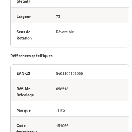
(détail)
Largeur
73
Sens de
Réversible
Rotation
Références spécifiques
EAN-13
5401104151066
Réf. Mr
058518
Bricolage
Marque
THYS
Code
151066
fournisseur