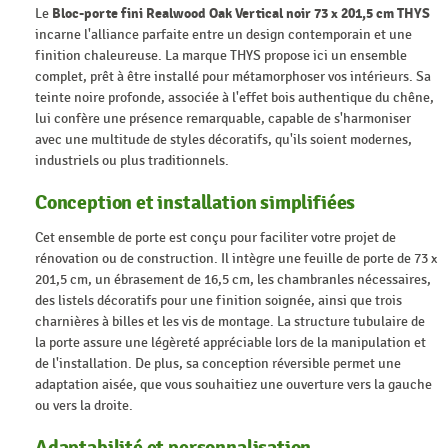
Le
Bloc-porte fini Realwood Oak Vertical noir 73 x 201,5 cm THYS
incarne l'alliance parfaite entre un design contemporain et une
finition chaleureuse. La marque THYS propose ici un ensemble
complet, prêt à être installé pour métamorphoser vos intérieurs. Sa
teinte noire profonde, associée à l'effet bois authentique du chêne,
lui confère une présence remarquable, capable de s'harmoniser
avec une multitude de styles décoratifs, qu'ils soient modernes,
industriels ou plus traditionnels.
Conception et installation simplifiées
Cet ensemble de porte est conçu pour faciliter votre projet de
rénovation ou de construction. Il intègre une feuille de porte de 73 x
201,5 cm, un ébrasement de 16,5 cm, les chambranles nécessaires,
des listels décoratifs pour une finition soignée, ainsi que trois
charnières à billes et les vis de montage. La structure tubulaire de
la porte assure une légèreté appréciable lors de la manipulation et
de l'installation. De plus, sa conception réversible permet une
adaptation aisée, que vous souhaitiez une ouverture vers la gauche
ou vers la droite.
Adaptabilité et personnalisation