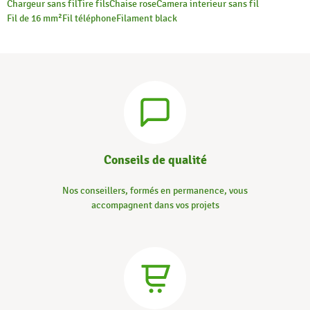
Chargeur sans fil
Tire fils
Chaise rose
Camera interieur sans fil
Fil de 16 mm²
Fil téléphone
Filament black
Conseils de qualité
Nos conseillers, formés en permanence, vous
accompagnent dans vos projets