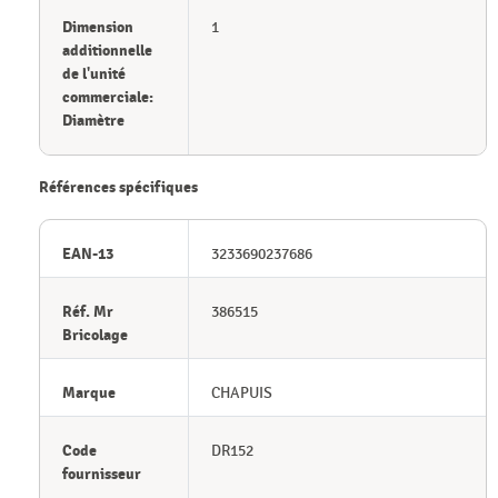
Dimension
1
additionnelle
de l'unité
commerciale:
Diamètre
Références spécifiques
EAN-13
3233690237686
Réf. Mr
386515
Bricolage
Marque
CHAPUIS
Code
DR152
fournisseur