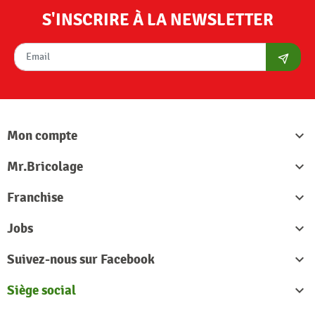
S'INSCRIRE À LA NEWSLETTER
S'abon
Mon compte

Mr.Bricolage

Franchise

Jobs

Suivez-nous sur Facebook

Siège social
