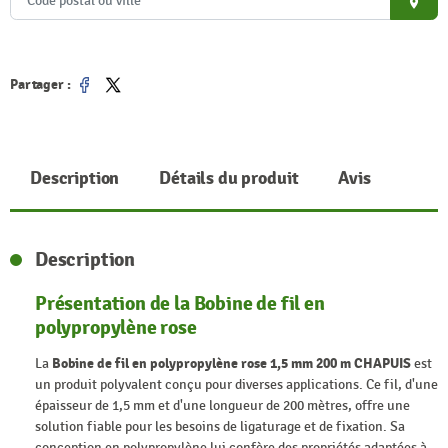
place
Partager :
Partager
Tweet
Description
Détails du produit
Avis
Description
Présentation de la Bobine de fil en
polypropylène rose
La
Bobine de fil en polypropylène rose 1,5 mm 200 m CHAPUIS
est
un produit polyvalent conçu pour diverses applications. Ce fil, d'une
épaisseur de 1,5 mm et d'une longueur de 200 mètres, offre une
solution fiable pour les besoins de ligaturage et de fixation. Sa
conception en polypropylène lui confère des propriétés adaptées à