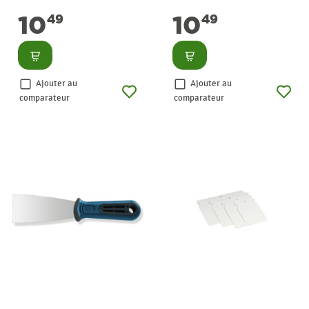
flexible 25 mm
flexible 50 mm
10
10
49
49
Consulter
Consulter
Ajouter au
Ajouter au
comparateur
comparateur