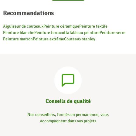
Recommandations
Aiguiseur de couteaux
Peinture céramique
Peinture textile
Peinture blanche
Peinture terracotta
Tableau peinture
Peinture verre
Peinture marron
Peinture extrême
Couteaux stanley
Conseils de qualité
Nos conseillers, formés en permanence, vous
accompagnent dans vos projets