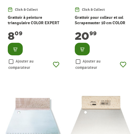
Click & Collect
Click & Collect
Grattoir à peinture
Grattoir pour colleur et sol
triangulaire COLOR EXPERT
Scrapemaster 10 cm COLOR
EXPERT
8
20
09
99
Consulter
Consulter
Ajouter au
Ajouter au
comparateur
comparateur