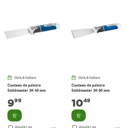
Click & Collect
Click & Collect
Couteau de peintre
Couteau de peintre
Solidmaster 3K 40 mm
Solidmaster 3K 60 mm
COLOR EXPERT
COLOR EXPERT
9
10
99
49
Consulter
Consulter
Ajouter au
Ajouter au