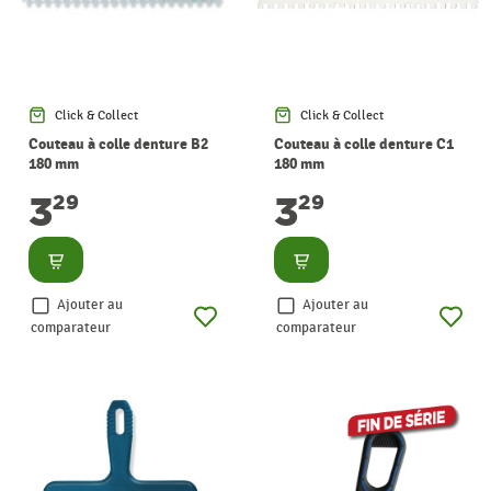
Click & Collect
Click & Collect
Couteau à colle denture B2
Couteau à colle denture C1
180 mm
180 mm
3
3
29
29
Consulter
Consulter
Ajouter au
Ajouter au
comparateur
comparateur