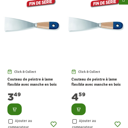
Click & Collect
Click & Collect
Couteau de peintre à lame
Couteau de peintre à lame
flexible avec manche en bois
flexible avec manche en bois
20 mm
40 mm
3
4
49
59
Consulter
Consulter
Ajouter au
Ajouter au
comparateur
comparateur