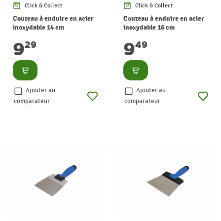
Click & Collect
Click & Collect
Couteau à enduire en acier
Couteau à enduire en acier
inoxydable 14 cm
inoxydable 16 cm
9
9
29
49
Consulter
Consulter
Ajouter au
Ajouter au
comparateur
comparateur