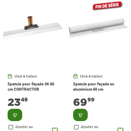
Click & Collect
Click & Collect
Spatule pour façade 3K 60
Spatule pour façade en
cm CONTRACTOR
aluminium 60 cm
CONTRACTOR
23
69
49
99
Consulter
Consulter
Ajouter au
Ajouter au