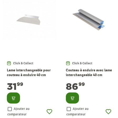
Click & Collect
Click & Collect
Lame interchangeable pour
Couteau à enduire avec lame
couteau à enduire 40 cm
interchangeable 40 cm
31
86
99
99
Consulter
Consulter
Ajouter au
Ajouter au
comparateur
comparateur