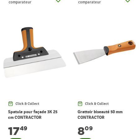
comparateur
comparateur
Click & Collect
Click & Collect
Spatule pour façade 3K 25
Grattoir biseauté 50 mm
cm CONTRACTOR
CONTRACTOR
17
8
49
09