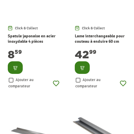
Click & Collect
Click & Collect
Spatule japonaise en acier
Lame interchangeable pour
inoxydable 4 pièces
couteau à enduire 60 cm
8
42
59
99
Consulter
Consulter
Ajouter au
Ajouter au
comparateur
comparateur