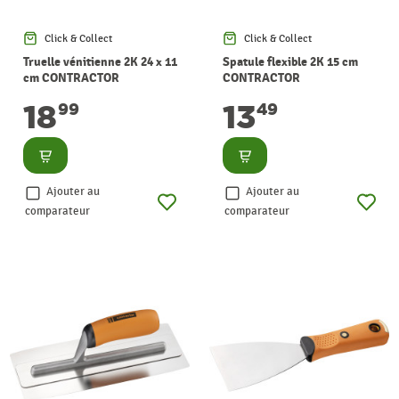
Click & Collect
Click & Collect
Truelle vénitienne 2K 24 x 11
Spatule flexible 2K 15 cm
cm CONTRACTOR
CONTRACTOR
18
13
99
49
Consulter
Consulter
Ajouter au
Ajouter au
comparateur
comparateur