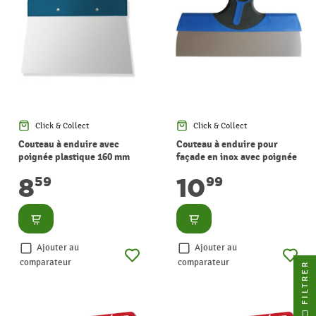
Click & Collect
Click & Collect
Couteau à enduire avec
Couteau à enduire pour
poignée plastique 160 mm
façade en inox avec poignée
soft grip 150 mm
8
10
59
99
Consulter
Consulter
Ajouter au
Ajouter au
comparateur
comparateur
FILTRER