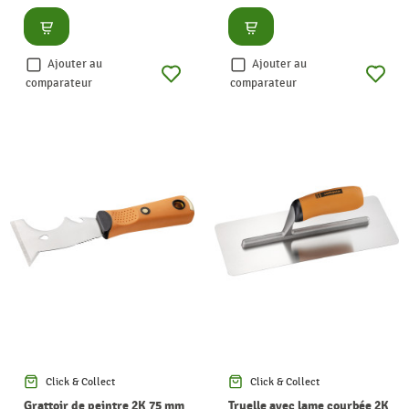
Consulter
Consulter
Ajouter au
Ajouter au
comparateur
comparateur
Click & Collect
Click & Collect
Grattoir de peintre 2K 75 mm
Truelle avec lame courbée 2K