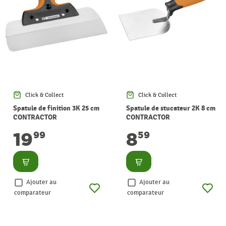
Click & Collect
Click & Collect
Spatule de finition 3K 25 cm
Spatule de stucateur 2K 8 cm
CONTRACTOR
CONTRACTOR
19
8
99
59
Consulter
Consulter
Ajouter au
Ajouter au
comparateur
comparateur