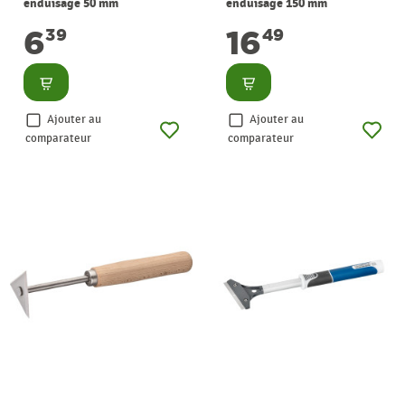
enduisage 50 mm
enduisage 150 mm
WOLFCRAFT
WOLFCRAFT
6
16
39
49
Consulter
Consulter
Ajouter au
Ajouter au
comparateur
comparateur