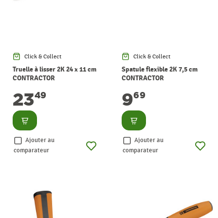
Click & Collect
Click & Collect
Truelle à lisser 2K 24 x 11 cm
Spatule flexible 2K 7,5 cm
CONTRACTOR
CONTRACTOR
23
9
49
69
Consulter
Consulter
Ajouter au
Ajouter au
comparateur
comparateur