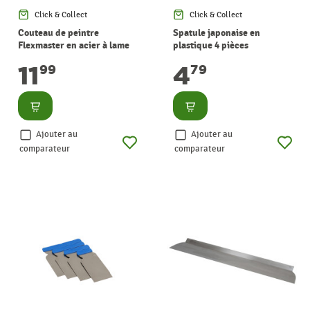
Click & Collect
Click & Collect
Couteau de peintre
Spatule japonaise en
Flexmaster en acier à lame
plastique 4 pièces
flexible 75 mm
11
4
99
79
Consulter
Consulter
Ajouter au
Ajouter au
comparateur
comparateur