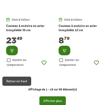
Click & Collect
Click & Collect
Couteau à enduire en acier
Couteau à enduire en acier
inoxydable 35 cm
inoxydable 12 cm
23
8
49
79
Consulter
Consulter
Ajouter au
Ajouter au
comparateur
comparateur
Retour en haut
Affichage de 1 - 48 sur 98 élément(s)
Afficher plus