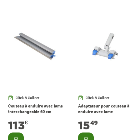
Click & Collect
Click & Collect
Couteau à enduire avec lame
Adaptateur pour couteau à
interchangeable 60 cm
enduire avec lame
interchangeable
113
15
€
49
Consulter
Consulter