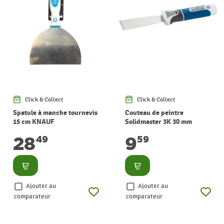
Click & Collect
Click & Collect
Spatule à manche tournevis
Couteau de peintre
15 cm KNAUF
Solidmaster 3K 30 mm
COLOR EXPERT
28
9
49
59
Consulter
Consulter
Ajouter au
Ajouter au
comparateur
comparateur