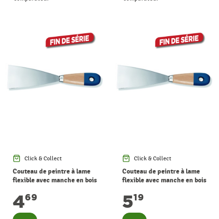
Click & Collect
Click & Collect
Couteau de peintre à lame
Couteau de peintre à lame
flexible avec manche en bois
flexible avec manche en bois
60 mm
80 mm
4
5
69
19