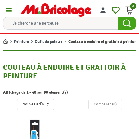
0
menu
person
Peinture
Outil du peintre
Couteau à enduire et grattoir à peinture
Accueil
COUTEAU À ENDUIRE ET GRATTOIR À
PEINTURE
Affichage de 1 - 48 sur 98 élément(s)
Comparer (
0
)‎