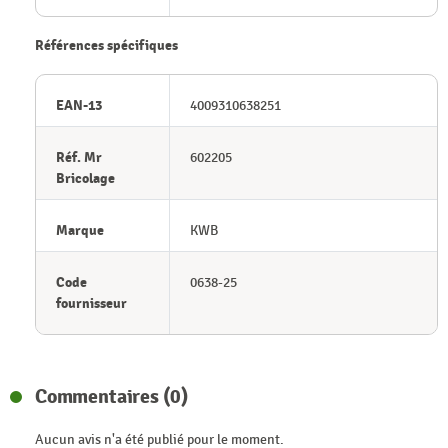
Références spécifiques
EAN-13
4009310638251
Réf. Mr
602205
Bricolage
Marque
KWB
Code
0638-25
fournisseur
Commentaires (0)
Aucun avis n'a été publié pour le moment.