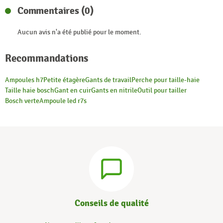
Commentaires (0)
Aucun avis n'a été publié pour le moment.
Recommandations
Ampoules h7
Petite étagère
Gants de travail
Perche pour taille-haie
Taille haie bosch
Gant en cuir
Gants en nitrile
Outil pour tailler
Bosch verte
Ampoule led r7s
Conseils de qualité