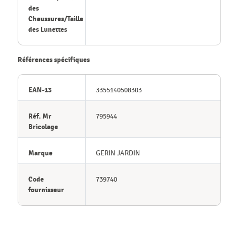
des
Chaussures/Taille
des Lunettes
Références spécifiques
EAN-13
3355140508303
Réf. Mr
795944
Bricolage
Marque
GERIN JARDIN
Code
739740
fournisseur