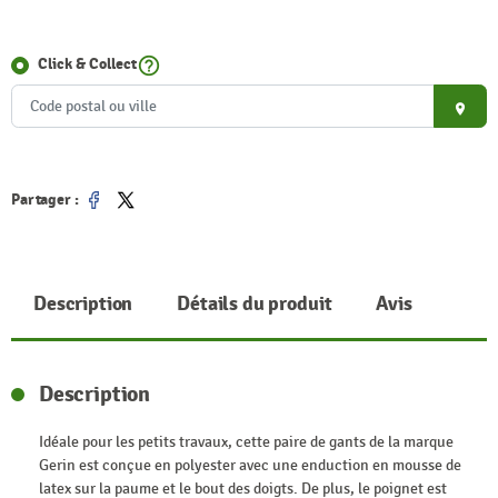
help_outline
Click & Collect
place
Partager :
Partager
Tweet
Description
Détails du produit
Avis
Description
Idéale pour les petits travaux, cette paire de gants de la marque
Gerin est conçue en polyester avec une enduction en mousse de
latex sur la paume et le bout des doigts. De plus, le poignet est