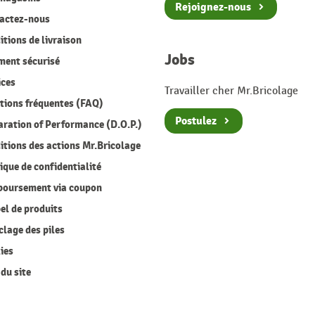
Rejoignez-nous
actez-nous
tions de livraison
Jobs
ment sécurisé
ices
Travailler cher Mr.Bricolage
ions fréquentes (FAQ)
Postulez
ration of Performance (D.O.P.)
tions des actions Mr.Bricolage
ique de confidentialité
oursement via coupon
l de produits
lage des piles
ies
du site