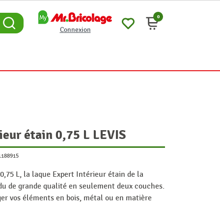
0
Connexion
ieur étain 0,75 L LEVIS
1188915
,75 L, la laque Expert Intérieur étain de la
du de grande qualité en seulement deux couches.
ger vos éléments en bois, métal ou en matière