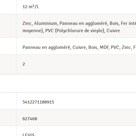
12 m²/L
Zinc, Aluminium, Panneau en aggloméré, Bois, Fer inté
moyenne), PVC (Polychlorure de vinyle), Cuivre
Panneau en aggloméré, Cuivre, Bois, MDF, PVC, Zinc, F
2
5412271188915
627468
LEVIS