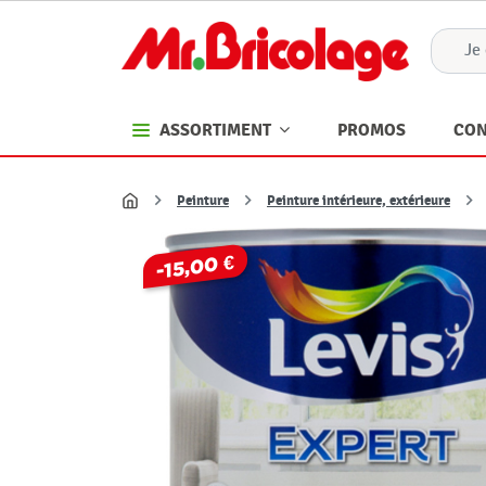
PROMOS
CON
ASSORTIMENT
Peinture
Peinture intérieure, extérieure
Accueil
-15,00 €