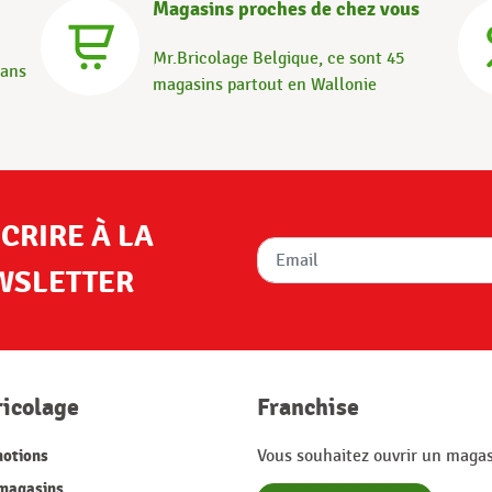
Magasins proches de chez vous
Mr.Bricolage Belgique, ce sont 45
dans
magasins partout en Wallonie
SCRIRE À LA
WSLETTER
ricolage
Franchise
otions
Vous souhaitez ouvrir un magas
magasins