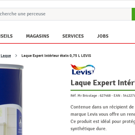
SEILS
MAGASINS
SERVICES
JOBS
Laque
Laque Expert Intérieur étain 0,75 L LEVIS
Laque Expert Intér
Réf. Mr Bricolage :
627468
-
EAN :
541227
Contenue dans un récipient de 0
marque Levis vous offre un ren
Ce produit est idéal pour proté
synthétique dure.