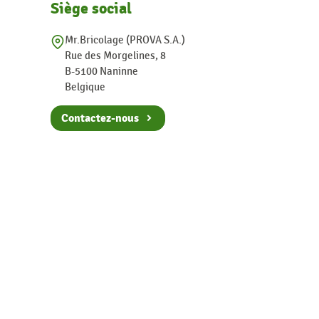
Siège social
Mr.Bricolage (PROVA S.A.)
Rue des Morgelines, 8
B-5100 Naninne
Belgique
Contactez-nous