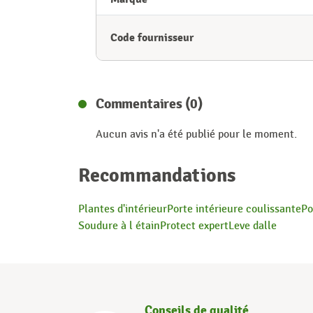
Code fournisseur
Commentaires (0)
Aucun avis n'a été publié pour le moment.
Recommandations
Plantes d'intérieur
Porte intérieure coulissante
Po
Soudure à l étain
Protect expert
Leve dalle
Conseils de qualité