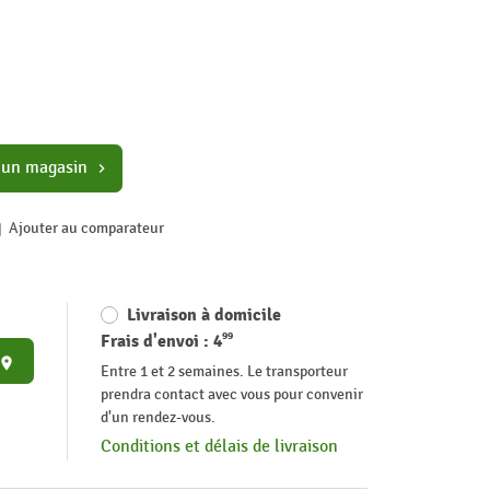
 un magasin
chevron_right
Ajouter au comparateur
Livraison à domicile
99
Frais d'envoi :
4
place
Entre 1 et 2 semaines. Le transporteur
prendra contact avec vous pour convenir
d'un rendez-vous.
Conditions et délais de livraison