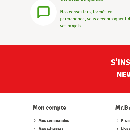
Nos conseillers, formés en
permanence, vous accompagnent 
vos projets
S'IN
NE
Mon compte
Mr.B
Mes commandes
Prom
Mes adresses
Nos 