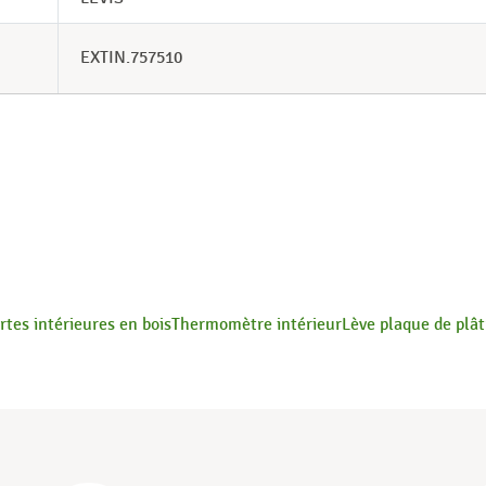
EXTIN.757510
rtes intérieures en bois
Thermomètre intérieur
Lève plaque de plât