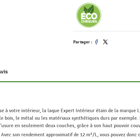
Partager :
Partager
Tweet
Avis
 à votre intérieur, la laque Expert Intérieur étain de la marque L
 bois, le métal ou les matériaux synthétiques durs par exemple. F
t l'usure en seulement deux couches, grâce à son haut pouvoir cou
. Avec son rendement approximatif de 12 m²/L, vous pouvez donc c