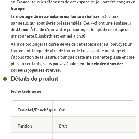
en
France
, tous les éléments de cet espace de jeu ont été conçus en
Europe
.
Le
montage de cette cabane est facile à réaliser
grâce aux
panneaux qui sont livrés préassemblés. Ceux-ci ont une épaisseur
de
12 mm
. À l'aide d'une autre personne, le temps de montage de la
maisonnette Elisabeth est estimé à
3h30
.
Afin de prolonger la durée de vie de cet espace de jeu, prévoyez un
traitement fongicide afin de traiter le bois avant le montage et
l'application de la lasure. Pour que cette maisonnette plaise encore
plus aux enfants, vous pouvez également
la peindre dans des
couleurs joyeuses et vives
.
Détails du produit
Fiche technique
Ecolabel/Ecochèque
Oui
Finition
Brut