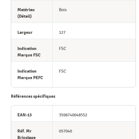
Matériau
Bois
(Détail)
Largeur
127
Indication
FSC
Marque FSC
Indication
FSC
Marque PEFC
Références spécifiques
EAN-13
3598740048552
Réf. Mr
057040
Bricolage