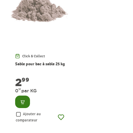
Click & Collect
Sable pour bac à sable 25 kg
2
99
12
0
par KG
Consulter
Ajouter au
comparateur