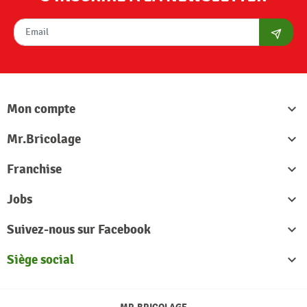
S'abon
Mon compte

Mr.Bricolage

Franchise

Jobs

Suivez-nous sur Facebook

Siège social
