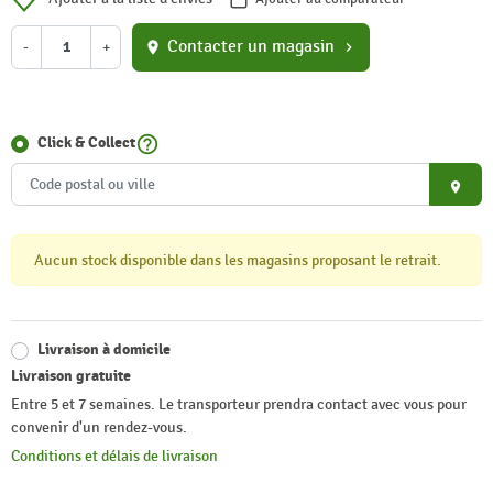
Contacter un magasin
-
+
location_on
chevron_right
help_outline
Click & Collect
place
Aucun stock disponible dans les magasins proposant le retrait.
Livraison à domicile
Livraison gratuite
Entre 5 et 7 semaines. Le transporteur prendra contact avec vous pour
convenir d'un rendez-vous.
Conditions et délais de livraison