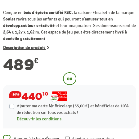
Conçue en
bois d'épicéa certifié FSC
, la cabane Elisabeth de la marque
Soulet
ravira tous les enfants qui pourront
s'amuser tout en
développant leur créativité
et leur imagination. Ses dimensions sont de
2,64 x 1,27 x 1,62 m
. Cet espace de jeu peut être directement
livré à
domicile gratuitement
.
Description de produit
489
€
ou
440
10
-10%
Ajouter ma carte Mr.Bricolage (55,00 €) et bénéficier de
10%
de réduction sur tous vos achats !
Découvrir les conditions.
Ajouter à la liste d'envies
Ajouter au comparateur