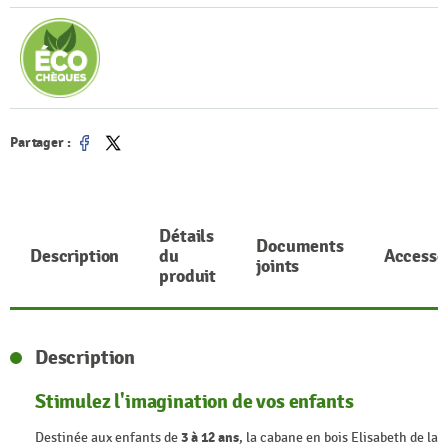
Partager :
Partager
Tweet
Détails
Documents
Description
du
Accesso
joints
produit
Description
Stimulez l'imagination de vos enfants
Destinée aux enfants de
3 à 12 ans
, la cabane en bois Elisabeth de la