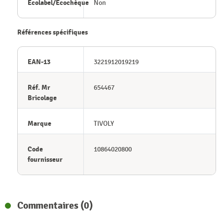
Ecolabel/Ecochèque
Non
Références spécifiques
EAN-13
3221912019219
Réf. Mr
654467
Bricolage
Marque
TIVOLY
Code
10864020800
fournisseur
Commentaires (0)