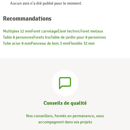
Aucun avis n'a été publié pour le moment.
Recommandations
Multiplex 12 mm
Foret carrelage
Elem technic
Foret metaux
Table 8 personnes
Forets hss
Table de jardin pour 8 personnes
Tube acier 8 mm
Panneau de bois 3 mm
Flexible 32 mm
Conseils de qualité
Nos conseillers, formés en permanence, vous
accompagnent dans vos projets