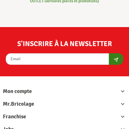
OUTLET-Dernières pièces et promotions)
S'INSCRIRE À LA NEWSLETTER
S'abon
Mon compte

Mr.Bricolage

Franchise
