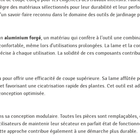
tègre des matériaux sélectionnés pour leur durabilité et leur perfo
d'un savoir-faire reconnu dans le domaine des outils de jardinage p
aluminium forgé
en
, un matériau qui confère à l'outil une combin
onfortable, même lors d'utilisations prolongées. La lame et la co
cise à chaque utilisation. La solidité de ces composants contribue 
 pour offrir une efficacité de coupe supérieure. Sa lame affûtée 
 favorisant une cicatrisation rapide des plantes. Cet outil est ada
conception optimisée.
s sa conception modulaire. Toutes les pièces sont remplaçables, 
 utilisateurs de maintenir leur sécateur en parfait état de fonct
Cette approche contribue également à une démarche plus durable.