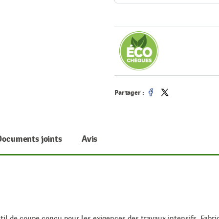
Partager :
Partager
Tweet
Documents joints
Avis
til de coupe conçu pour les exigences des travaux intensifs. Fabr