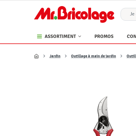
PROMOS
CON
ASSORTIMENT
Jardin
Outillage à main de jardin
Outi
Accueil