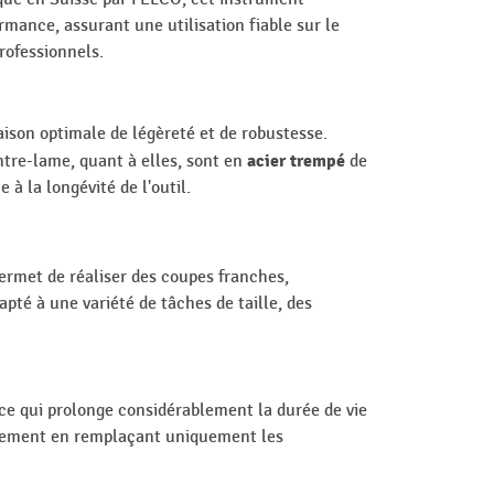
rmance, assurant une utilisation fiable sur le
rofessionnels.
aison optimale de légèreté et de robustesse.
acier trempé
ntre-lame, quant à elles, sont en
de
à la longévité de l'outil.
permet de réaliser des coupes franches,
pté à une variété de tâches de taille, des
ce qui prolonge considérablement la durée de vie
ionnement en remplaçant uniquement les