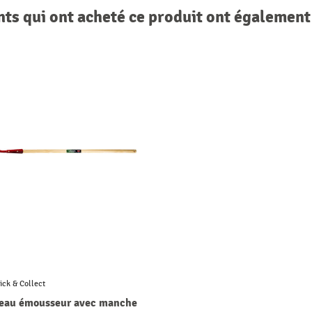
nts qui ont acheté ce produit ont également
ick & Collect
eau émousseur avec manche