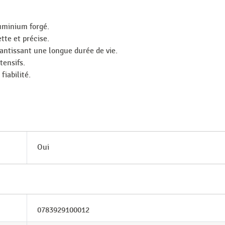
uminium forgé.
te et précise.
antissant une longue durée de vie.
tensifs.
fiabilité.
Oui
0783929100012