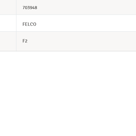
703948
FELCO
F2