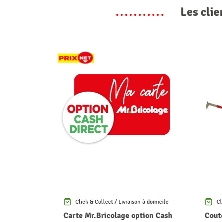
Les clie
Click & Collect / Livraison à domicile
Cl
Carte Mr.Bricolage option Cash
Cout