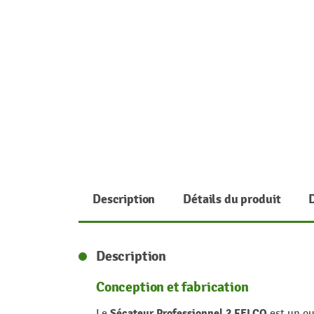
Description
Détails du produit
Description
Conception et fabrication
Sécateur Professionnel 2 FELCO
Le
est un ou