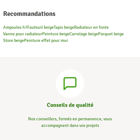
Recommandations
Ampoules h7
Fauteuil beige
Tapis beige
Radiateur en fonte
Vanne pour radiateur
Peinture beige
Carrelage beige
Parquet beige
Store beige
Peinture effet pour mur
Conseils de qualité
Nos conseillers, formés en permanence, vous
accompagnent dans vos projets