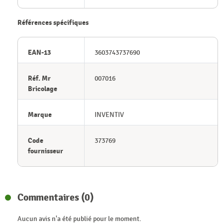
Références spécifiques
EAN-13
3603743737690
Réf. Mr
007016
Bricolage
Marque
INVENTIV
Code
373769
fournisseur
Commentaires (0)
Aucun avis n'a été publié pour le moment.