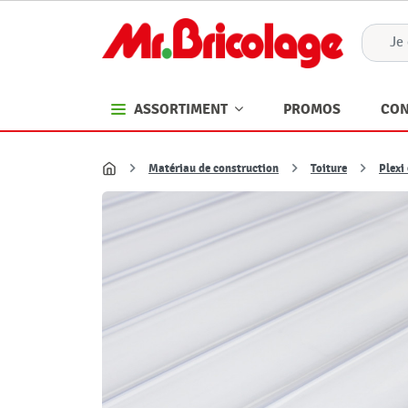
PROMOS
CON
ASSORTIMENT
Matériau de construction
Toiture
Plexi
Accueil