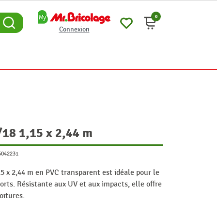
0
Connexion
/18 1,15 x 2,44 m
5042231
5 x 2,44 m en PVC transparent est idéale pour le
rts. Résistante aux UV et aux impacts, elle offre
oitures.