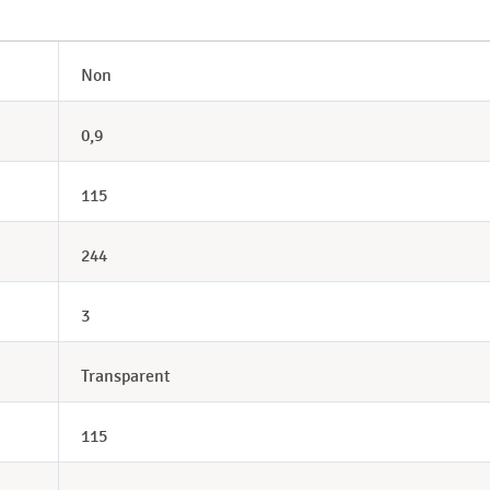
Non
0,9
115
244
3
Transparent
115