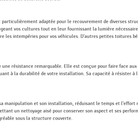
 particulièrement adaptée pour le recouvrement de diverses struct
égeant vos cultures tout en leur fournissant la lumière nécessaire
tre les intempéries pour vos véhicules. D'autres petites toitures b
une résistance remarquable. Elle est conçue pour faire face aux 
ant à la durabilité de votre installation. Sa capacité à résister à l
a manipulation et son installation, réduisant le temps et l'effort
ettant un nettoyage aisé pour conserver son aspect et ses perform
réable sous la structure couverte.