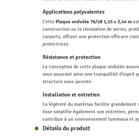
Applications polyvalentes
Plaque ondulée 76/18 1,15 x 2,44 m
Cette
est
construction ou la rénovation de serres, prot
carports, offrant une protection efficace con
protectrices.
Résistance et protection
La conception de cette plaque ondulée assure 
vous assurant ainsi une tranquillité d'esprit qu
structure sous-jacente.
Installation et entretien
La légèreté du matériau facilite grandement s
lisse simplifie également son entretien, perm
contribue à un environnement lumineux et ag
Détails du produit