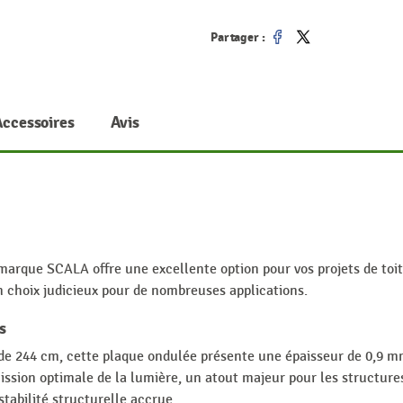
Partager :
Partager
Tweet
Accessoires
Avis
marque SCALA offre une excellente option pour vos projets de toi
n choix judicieux pour de nombreuses applications.
s
de 244 cm, cette plaque ondulée présente une épaisseur de 0,9 mm
sion optimale de la lumière, un atout majeur pour les structures 
tabilité structurelle accrue.