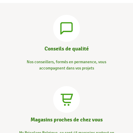
Conseils de qualité
Nos conseillers, formés en permanence, vous
accompagnent dans vos projets
Magasins proches de chez vous
Mr.Bricolage Belgique, ce sont 45 magasins partout en