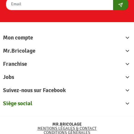
S'abon
Mon compte

Mr.Bricolage

Franchise

Jobs

Suivez-nous sur Facebook

Siège social

MR.BRICOLAGE
MENTIONS LÉGALES & CONTACT
CONDITIONS GÉNÉRALES