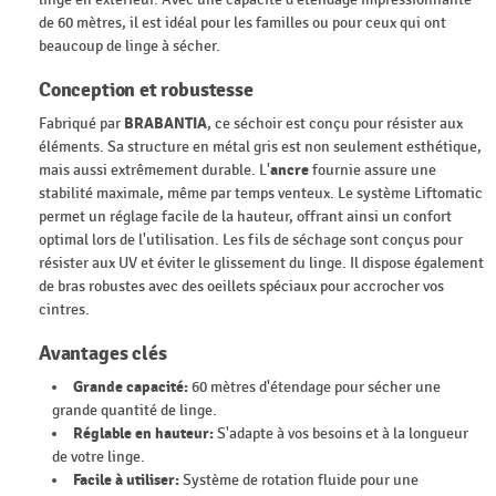
de 60 mètres, il est idéal pour les familles ou pour ceux qui ont
beaucoup de linge à sécher.
Conception et robustesse
Fabriqué par
BRABANTIA
, ce séchoir est conçu pour résister aux
éléments. Sa structure en métal gris est non seulement esthétique,
mais aussi extrêmement durable. L'
ancre
fournie assure une
stabilité maximale, même par temps venteux. Le système Liftomatic
permet un réglage facile de la hauteur, offrant ainsi un confort
optimal lors de l'utilisation. Les fils de séchage sont conçus pour
résister aux UV et éviter le glissement du linge. Il dispose également
de bras robustes avec des oeillets spéciaux pour accrocher vos
cintres.
Avantages clés
Grande capacité:
60 mètres d'étendage pour sécher une
grande quantité de linge.
Réglable en hauteur:
S'adapte à vos besoins et à la longueur
de votre linge.
Facile à utiliser:
Système de rotation fluide pour une