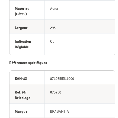
Matériau
Acier
(Détail)
Largeur
295
Indication
Oui
Réglable
Références spécifiques
EAN-13
8710755311000
Réf. Mr
073750
Bricolage
Marque
BRABANTIA