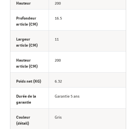
Hauteur
200
Profondeur
16.5
article (CM)
Largeur
11
article (CM)
Hauteur
200
article (CM)
Poids net (KG)
6.32
Durée de la
Garantie 5 ans
garantie
Couleur
Gris
(détail)