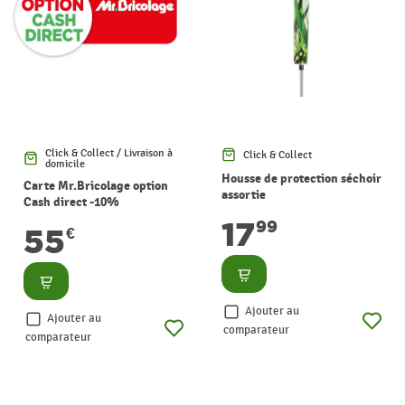
Click & Collect / Livraison à
Click & Collect
domicile
Housse de protection séchoir
Carte Mr.Bricolage option
assortie
Cash direct -10%
17
99
55
€
Consulter
Consulter
Ajouter au
Ajouter au
comparateur
comparateur