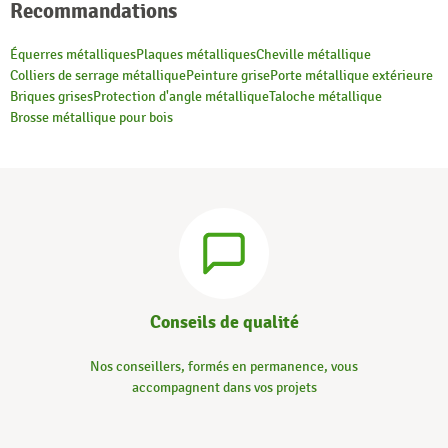
Recommandations
Équerres métalliques
Plaques métalliques
Cheville métallique
Colliers de serrage métallique
Peinture grise
Porte métallique extérieure
Briques grises
Protection d'angle métallique
Taloche métallique
Brosse métallique pour bois
Conseils de qualité
Nos conseillers, formés en permanence, vous
accompagnent dans vos projets