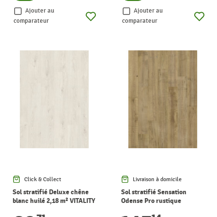
Ajouter au
Ajouter au
comparateur
comparateur
Click & Collect
Livraison à domicile
Sol stratifié Deluxe chêne
Sol stratifié Sensation
blanc huilé 2,18 m² VITALITY
Odense Pro rustique
charmant 2,95 m² PERGO