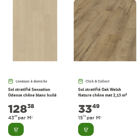
Livraison à domicile
Click & Collect
Sol stratifié Sensation
Sol stratifié Oak Welsh
Odense chêne blanc huilé
Nature chêne mat 2,13 m²
2,95 m² PERGO
THYS
128
33
38
49
49
72
43
par M²
15
par M²
Consulter
Consulter