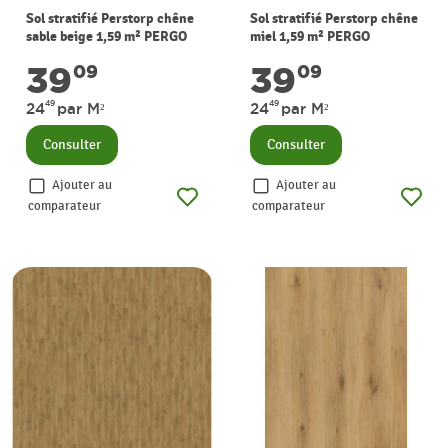
Sol stratifié Perstorp chêne
Sol stratifié Perstorp chêne
sable beige 1,59 m² PERGO
miel 1,59 m² PERGO
39
39
09
09
49
49
24
par M²
24
par M²
Consulter
Consulter
Ajouter au
Ajouter au
comparateur
comparateur