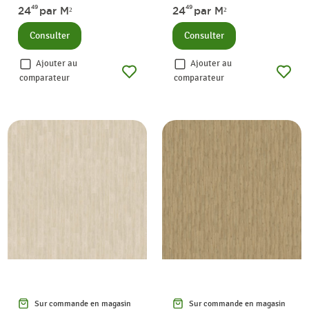
49
49
24
par M²
24
par M²
Consulter
Consulter
Ajouter au
Ajouter au
comparateur
comparateur
Sur commande en magasin
Sur commande en magasin