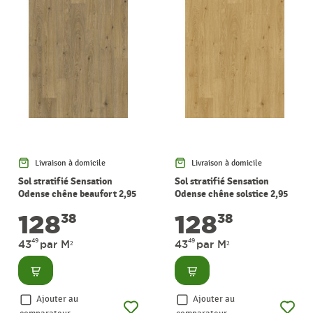
Livraison à domicile
Livraison à domicile
Sol stratifié Sensation
Sol stratifié Sensation
Odense chêne beaufort 2,95
Odense chêne solstice 2,95
m² PERGO
m² PERGO
128
128
38
38
49
49
43
par M²
43
par M²
Consulter
Consulter
Ajouter au
Ajouter au