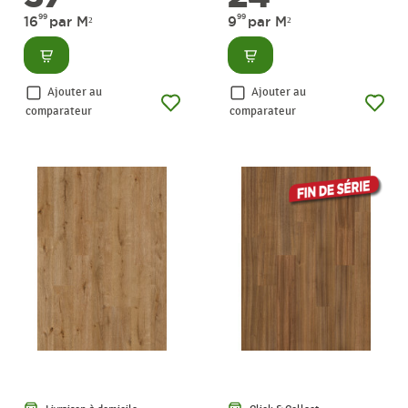
99
99
16
par M²
9
par M²
Consulter
Consulter
Ajouter au
Ajouter au
comparateur
comparateur