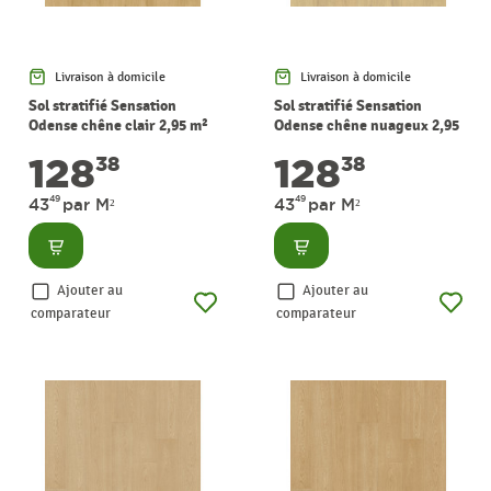
Livraison à domicile
Livraison à domicile
Sol stratifié Sensation
Sol stratifié Sensation
Odense chêne clair 2,95 m²
Odense chêne nuageux 2,95
PERGO
m² PERGO
128
128
38
38
49
49
43
par M²
43
par M²
Consulter
Consulter
Ajouter au
Ajouter au
comparateur
comparateur