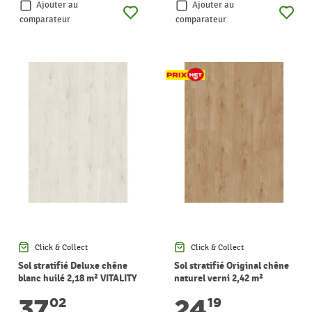
Ajouter au
Ajouter au
comparateur
comparateur
Click & Collect
Click & Collect
Sol stratifié Deluxe chêne
Sol stratifié Original chêne
blanc huilé 2,18 m² VITALITY
naturel verni 2,42 m²
VITALITY
37
24
02
19