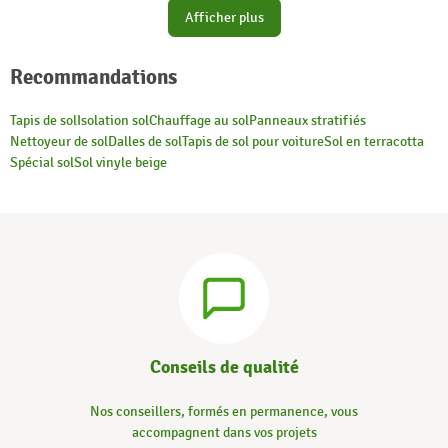
Afficher plus
Recommandations
Tapis de sol
Isolation sol
Chauffage au sol
Panneaux stratifiés
Nettoyeur de sol
Dalles de sol
Tapis de sol pour voiture
Sol en terracotta
Spécial sol
Sol vinyle beige
Conseils de qualité
Nos conseillers, formés en permanence, vous
accompagnent dans vos projets