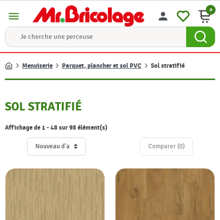
0
menu
person
Menuiserie
Parquet, plancher et sol PVC
Sol stratifié
Accueil
SOL STRATIFIÉ
Affichage de 1 - 48 sur 98 élément(s)
Comparer (
0
)‎