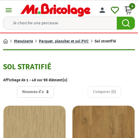
0
menu
person
Menuiserie
Parquet, plancher et sol PVC
Sol stratifié
Accueil
SOL STRATIFIÉ
Affichage de 1 - 48 sur 98 élément(s)
Comparer (
0
)‎