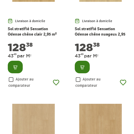
Livraison à domicile
Livraison à domicile
Sol stratifié Sensation
Sol stratifié Sensation
Odense chêne clair 2,95 m²
Odense chêne nuageux 2,95
PERGO
m² PERGO
128
128
38
38
49
49
43
par M²
43
par M²
Consulter
Consulter
Ajouter au
Ajouter au
comparateur
comparateur