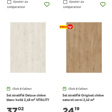
Ajouter au
Ajouter au
comparateur
comparateur
Click & Collect
Click & Collect
Sol stratifié Deluxe chêne
Sol stratifié Original chêne
blanc huilé 2,18 m² VITALITY
naturel verni 2,42 m²
VITALITY
37
24
02
19