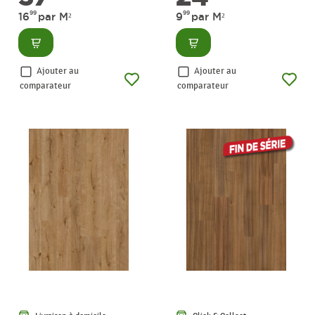
99
99
16
par M²
9
par M²
Consulter
Consulter
Ajouter au
Ajouter au
comparateur
comparateur