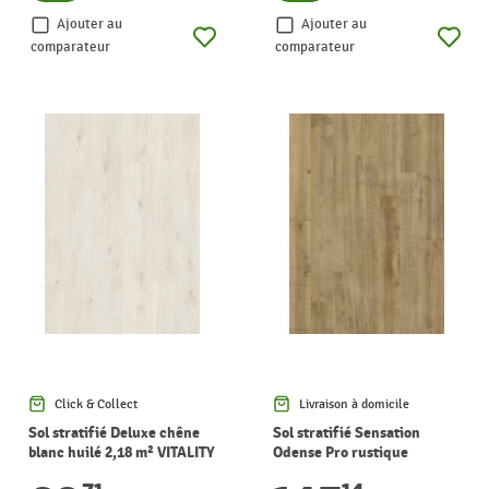
Ajouter au
Ajouter au
comparateur
comparateur
Click & Collect
Livraison à domicile
Sol stratifié Deluxe chêne
Sol stratifié Sensation
blanc huilé 2,18 m² VITALITY
Odense Pro rustique
charmant 2,95 m² PERGO