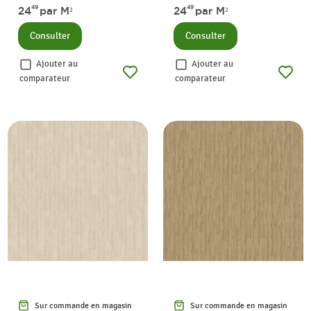
49
49
24
par M²
24
par M²
Consulter
Consulter
Ajouter au
Ajouter au
comparateur
comparateur
Sur commande en magasin
Sur commande en magasin