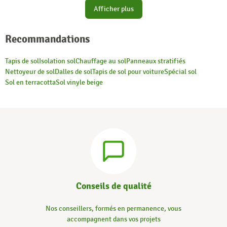
Afficher plus
Recommandations
Tapis de sol
Isolation sol
Chauffage au sol
Panneaux stratifiés
Nettoyeur de sol
Dalles de sol
Tapis de sol pour voiture
Spécial sol
Sol en terracotta
Sol vinyle beige
Conseils de qualité
Nos conseillers, formés en permanence, vous
accompagnent dans vos projets