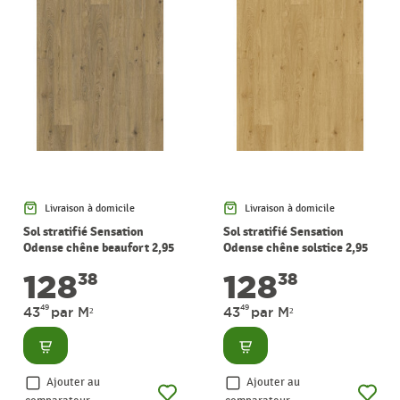
Livraison à domicile
Livraison à domicile
Sol stratifié Sensation
Sol stratifié Sensation
Odense chêne beaufort 2,95
Odense chêne solstice 2,95
m² PERGO
m² PERGO
128
128
38
38
49
49
43
par M²
43
par M²
Consulter
Consulter
Ajouter au
Ajouter au