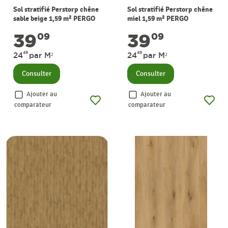
Sol stratifié Perstorp chêne
Sol stratifié Perstorp chêne
sable beige 1,59 m² PERGO
miel 1,59 m² PERGO
39
39
09
09
49
49
24
par M²
24
par M²
Consulter
Consulter
Ajouter au
Ajouter au
comparateur
comparateur