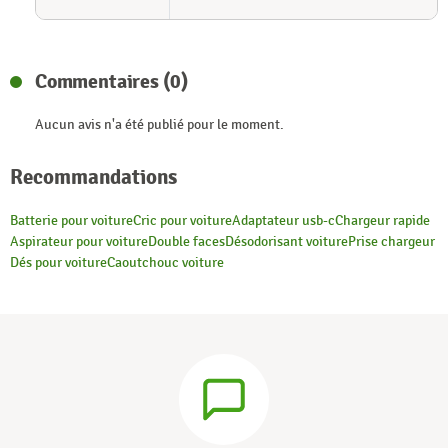
Commentaires (0)
Aucun avis n'a été publié pour le moment.
Recommandations
Batterie pour voiture
Cric pour voiture
Adaptateur usb-c
Chargeur rapide
Aspirateur pour voiture
Double faces
Désodorisant voiture
Prise chargeur
Dés pour voiture
Caoutchouc voiture