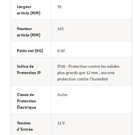
Largeur
35
article (MM)
Hauteur
145
article (MM)
Poids net (KG)
0.02
Indice de
IP20 - Protection contre les solides
Protection IP
plus grands que 12 mm ; aucune
protection contre l'humidité
Classe de
Autre
Protection
Électrique
Tension
12 V
d’Entrée