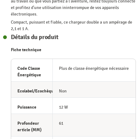
au travail ou que vous partiez à l'aventure, restez toujours connecté
et profitez d'une utilisation ininterrompue de vos appareils
électroniques.
Compact, puissant et fiable, ce chargeur double a un ampérage de
2,1 et 1 A.
Détails du produit
Fiche technique
Code Classe
Plus de classe énergétique nécessaire
Énergétique
Ecolabel/Ecochèque
Non
Puissance
12 W
Profondeur
61
article (MM)