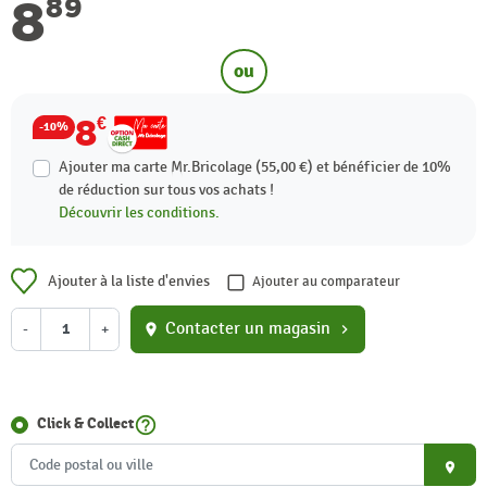
8
89
ou
8
€
-10%
Ajouter ma carte Mr.Bricolage (55,00 €) et bénéficier de
10%
de réduction sur tous vos achats !
Découvrir les conditions.
Ajouter à la liste d'envies
Ajouter au comparateur
Contacter un magasin
-
+
location_on
chevron_right
help_outline
Click & Collect
place