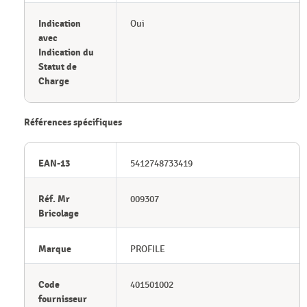
Indication
Oui
avec
Indication du
Statut de
Charge
Références spécifiques
EAN-13
5412748733419
Réf. Mr
009307
Bricolage
Marque
PROFILE
Code
401501002
fournisseur