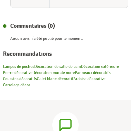
Commentaires (0)
Aucun avis n'a été publié pour le moment.
Recommandations
Lampes de poches
Décoration de salle de bain
Décoration extérieure
Pierre décorative
Décoration murale noire
Panneaux décoratifs
Coussins décoratifs
Galet blanc décoratif
Ardoise décorative
Carrelage décor