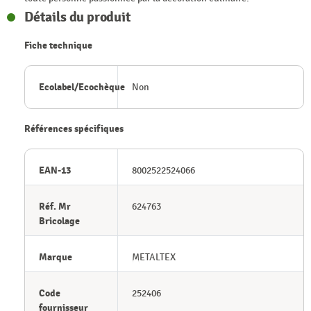
Détails du produit
Fiche technique
Ecolabel/Ecochèque
Non
Références spécifiques
EAN-13
8002522524066
Réf. Mr
624763
Bricolage
Marque
METALTEX
Code
252406
fournisseur