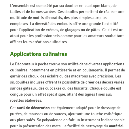
L'ensemble est complété par six douilles en plastique blanc, de
tailles et de formes variées. Ces douilles permettent de réaliser une
multitude de motifs décoratifs, des plus simples aux plus
complexes. La diversité des embouts offre une grande flexibilité
pour l'application de crèmes, de glaçages ou de pâtes. Ce kit est un
atout pour les professionnels comme pour les amateurs souhaitant
affiner leurs créations culinaires.
Applications culinaires
Le Décorateur à poche trouve son utilité dans diverses applications
culinaires, notamment en pâtisserie et en boulangerie. Il permet de
garnir des choux, des éclairs ou des macarons avec précision. Les
six douilles incluses offrent la possibilité de créer des décors variés
sur des gâteaux, des cupcakes ou des biscuits. Chaque douille est
conçue pour un effet spécifique, allant des lignes fines aux
rosettes élaborées.
Cet
outil de décoration
est également adapté pour le dressage de
purées, de mousses ou de sauces, ajoutant une touche esthétique
aux plats salés. Sa polyvalence en fait un instrument indispensable
pour la présentation des mets. La facilité de nettoyage du
matériel