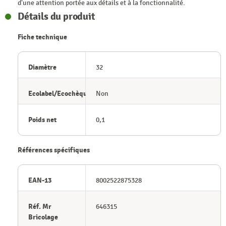
d'une attention portée aux détails et à la fonctionnalité.
Détails du produit
Fiche technique
Diamètre
32
Ecolabel/Ecochèque
Non
Poids net
0,1
Références spécifiques
EAN-13
8002522875328
Réf. Mr
646315
Bricolage