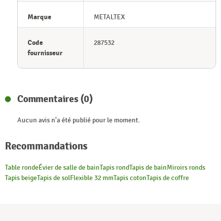
Marque
METALTEX
Code
287532
fournisseur
Commentaires (0)
Aucun avis n'a été publié pour le moment.
Recommandations
Table ronde
Évier de salle de bain
Tapis rond
Tapis de bain
Miroirs ronds
Tapis beige
Tapis de sol
Flexible 32 mm
Tapis coton
Tapis de coffre