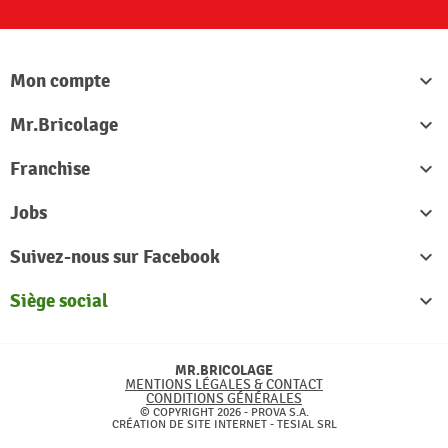
Mon compte

Mr.Bricolage

Franchise

Jobs

Suivez-nous sur Facebook

Siège social

MR.BRICOLAGE
MENTIONS LÉGALES & CONTACT
CONDITIONS GÉNÉRALES
© COPYRIGHT 2026 - PROVA S.A.
CRÉATION DE SITE INTERNET -
TESIAL SRL