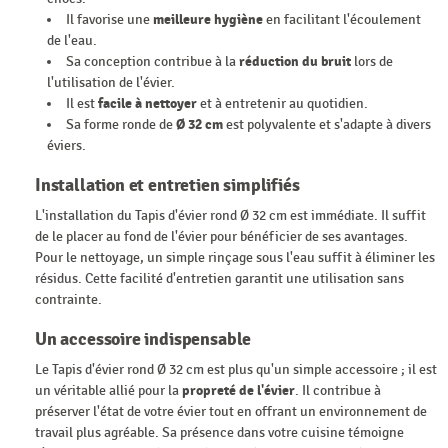
Il favorise une
meilleure hygiène
en facilitant l'écoulement
de l'eau.
Sa conception contribue à la
réduction du bruit
lors de
l'utilisation de l'évier.
Il est
facile à nettoyer
et à entretenir au quotidien.
Sa forme ronde de
Ø 32 cm
est polyvalente et s'adapte à divers
éviers.
Installation et entretien simplifiés
L'installation du Tapis d'évier rond Ø 32 cm est immédiate. Il suffit
de le placer au fond de l'évier pour bénéficier de ses avantages.
Pour le nettoyage, un simple rinçage sous l'eau suffit à éliminer les
résidus. Cette facilité d'entretien garantit une utilisation sans
contrainte.
Un accessoire indispensable
Le Tapis d'évier rond Ø 32 cm est plus qu'un simple accessoire ; il est
un véritable allié pour la
propreté de l'évier
. Il contribue à
préserver l'état de votre évier tout en offrant un environnement de
travail plus agréable. Sa présence dans votre cuisine témoigne