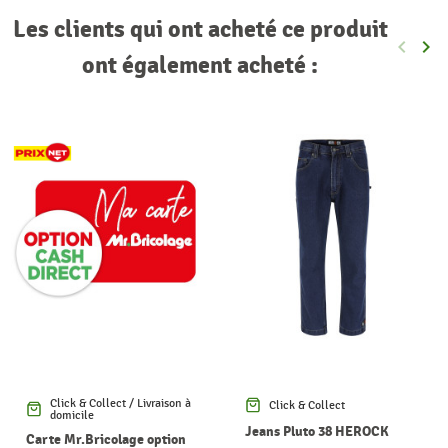
Les clients qui ont acheté ce produit
keyboard_arrow_left
keyboard_arrow_right
Précéde
Sui
ont également acheté :
Click & Collect / Livraison à
Click & Collect
domicile
Jeans Pluto 38 HEROCK
Carte Mr.Bricolage option