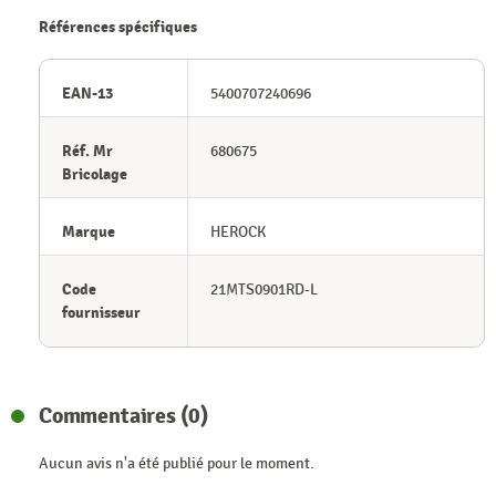
Références spécifiques
EAN-13
5400707240696
Réf. Mr
680675
Bricolage
Marque
HEROCK
Code
21MTS0901RD-L
fournisseur
Commentaires (0)
Aucun avis n'a été publié pour le moment.