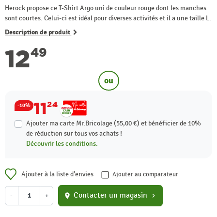
Herock propose ce T-Shirt Argo uni de couleur rouge dont les manches
sont courtes. Celui-ci est idéal pour diverses activités et il a une taille L.
Description de produit
12
49
ou
11
24
-10%
Ajouter ma carte Mr.Bricolage (55,00 €) et bénéficier de
10%
de réduction sur tous vos achats !
Découvrir les conditions.
Ajouter à la liste d'envies
Ajouter au comparateur
Contacter un magasin
-
+
location_on
chevron_right