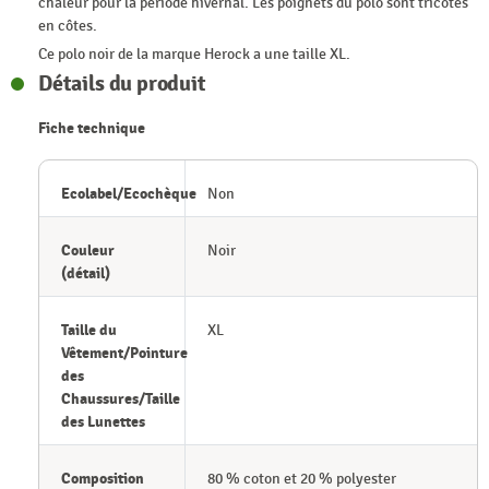
chaleur pour la période hivernal. Les poignets du polo sont tricotés
en côtes.
Ce polo noir de la marque Herock a une taille XL.
Détails du produit
Fiche technique
Ecolabel/Ecochèque
Non
Couleur
Noir
(détail)
Taille du
XL
Vêtement/Pointure
des
Chaussures/Taille
des Lunettes
Composition
80 % coton et 20 % polyester