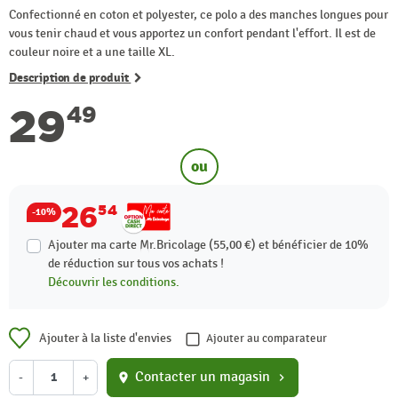
Confectionné en coton et polyester, ce polo a des manches longues pour
vous tenir chaud et vous apportez un confort pendant l'effort. Il est de
couleur noire et a une taille XL.
Description de produit
29
49
ou
26
54
-10%
Ajouter ma carte Mr.Bricolage (55,00 €) et bénéficier de
10%
de réduction sur tous vos achats !
Découvrir les conditions.
Ajouter à la liste d'envies
Ajouter au comparateur
Contacter un magasin
-
+
location_on
chevron_right