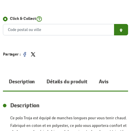
help_outline
Click & Collect
place
Partager :
Partager
Tweet
Description
Détails du produit
Avis
Description
Ce polo Troja est équipé de manches longues pour vous tenir chaud.
Fabriqué en coton et en polyester, ce polo vous apportera confort et