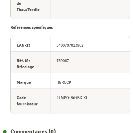
du
Tissu/Textile
Références spécifiques
EAN-13
5400707013962
Réf. Mr
769067
Bricolage
Marque
HEROCK
Code
21MPO1501BK-XL
fournisseur
Commentaires (0)