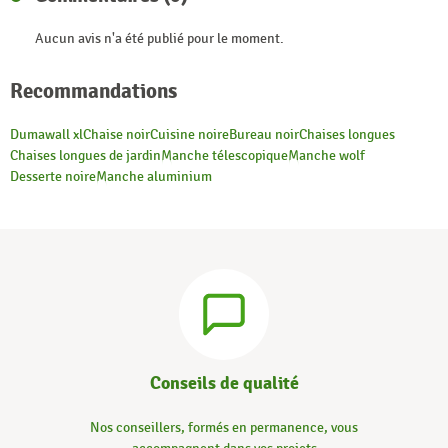
Aucun avis n'a été publié pour le moment.
Recommandations
Dumawall xl
Chaise noir
Cuisine noire
Bureau noir
Chaises longues
Chaises longues de jardin
Manche télescopique
Manche wolf
Desserte noire
Manche aluminium
Conseils de qualité
Nos conseillers, formés en permanence, vous