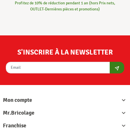
Profitez de 10% de réduction pendant 1 an (hors Prix nets,
OUTLET-Dernières pièces et promotions)
S'INSCRIRE À LA NEWSLETTER
S'abon
Mon compte

Mr.Bricolage

Franchise
