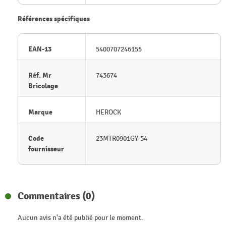
Références spécifiques
EAN-13
5400707246155
Réf. Mr
743674
Bricolage
Marque
HEROCK
Code
23MTR0901GY-54
fournisseur
Commentaires (0)
Aucun avis n'a été publié pour le moment.