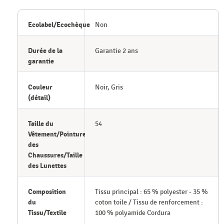
Ecolabel/Ecochèque
Non
Durée de la
Garantie 2 ans
garantie
Couleur
Noir, Gris
(détail)
Taille du
54
Vêtement/Pointure
des
Chaussures/Taille
des Lunettes
Composition
Tissu principal : 65 % polyester - 35 %
du
coton toile / Tissu de renforcement :
Tissu/Textile
100 % polyamide Cordura