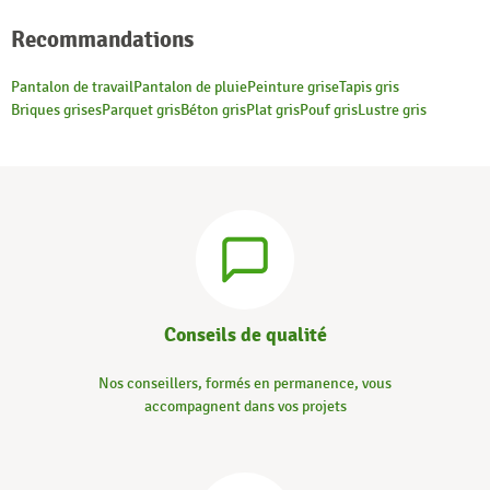
Recommandations
Pantalon de travail
Pantalon de pluie
Peinture grise
Tapis gris
Briques grises
Parquet gris
Béton gris
Plat gris
Pouf gris
Lustre gris
Conseils de qualité
Nos conseillers, formés en permanence, vous
accompagnent dans vos projets