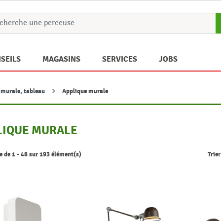
SEILS
MAGASINS
SERVICES
JOBS
 murale, tableau
Applique murale
LIQUE MURALE
e de 1 - 48 sur 193 élément(s)
Trier