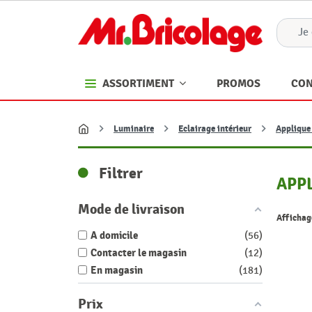
PROMOS
CON
ASSORTIMENT
Luminaire
Eclairage intérieur
Applique
Accueil
Filtrer
APP
Mode de livraison
Affichag
A domicile
56
Contacter le magasin
12
En magasin
181
Prix