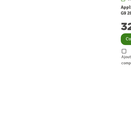
Appl
G9 2
3
Co
Ajout
comp