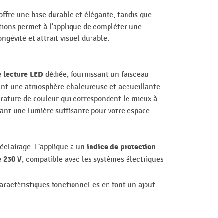
offre une base durable et élégante, tandis que
tions permet à l'applique de compléter une
ngévité et attrait visuel durable.
e lecture LED
dédiée, fournissant un faisceau
ant une atmosphère chaleureuse et accueillante.
érature de couleur qui correspondent le mieux à
sant une lumière suffisante pour votre espace.
indice de protection
éclairage. L'applique a un
e 230 V
, compatible avec les systèmes électriques
caractéristiques fonctionnelles en font un ajout