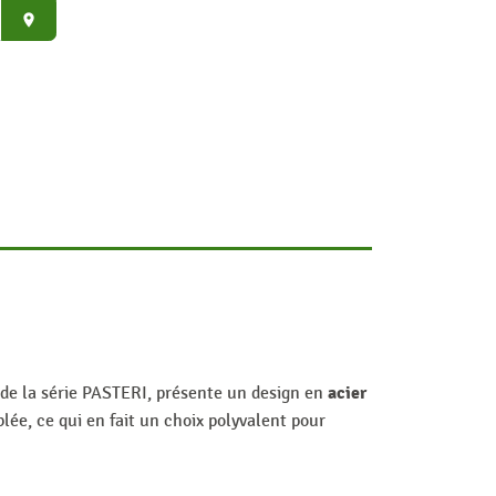
place
acier
e de la série PASTERI, présente un design en
blée, ce qui en fait un choix polyvalent pour