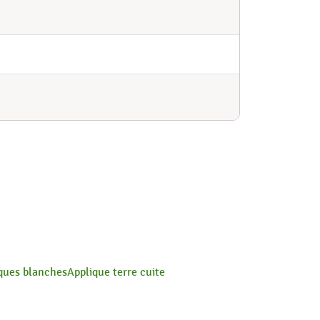
ques blanches
Applique terre cuite