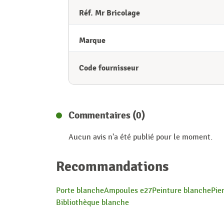
Réf. Mr Bricolage
Marque
Code fournisseur
Commentaires (0)
Aucun avis n'a été publié pour le moment.
Recommandations
Porte blanche
Ampoules e27
Peinture blanche
Pie
Bibliothèque blanche