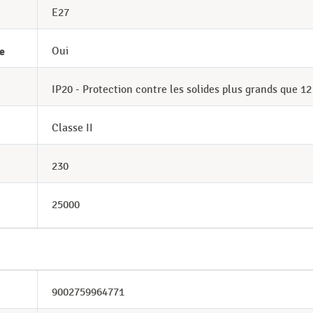
E27
e
Oui
IP20 - Protection contre les solides plus grands que 1
Classe II
230
25000
9002759964771