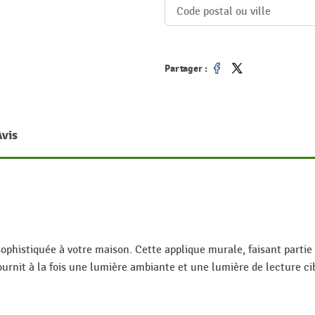
Partager :
Partager
Tweet
Avis
sophistiquée à votre maison. Cette applique murale, faisant parti
fournit à la fois une lumière ambiante et une lumière de lecture ci