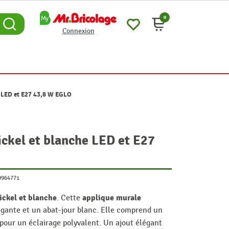
0
Connexion
e LED et E27 43,8 W EGLO
ickel et blanche LED et E27
9964771
ickel et blanche
applique murale
. Cette
légante et un abat-jour blanc. Elle comprend un
pour un éclairage polyvalent. Un ajout élégant