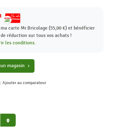
1
 ma carte Mr.Bricolage (55,00 €) et bénéficier
%
de réduction sur tous vos achats !
ir les conditions.
 un magasin
chevron_right
Ajouter au comparateur
place