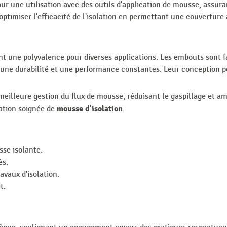
 une utilisation avec des outils d'application de mousse, assur
optimiser l'efficacité de l'isolation en permettant une couverture
ant une polyvalence pour diverses applications. Les embouts sont f
i une durabilité et une performance constantes. Leur conception p
meilleure gestion du flux de mousse, réduisant le gaspillage et amé
mousse d'isolation
cation soignée de
.
sse isolante.
ès.
avaux d'isolation.
t.