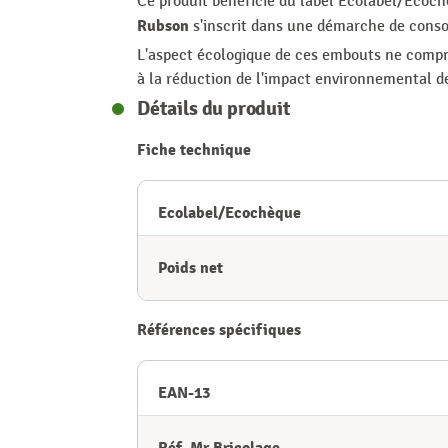
Ce produit bénéficie du label Ecolabel/Ecoc
Rubson
s'inscrit dans une démarche de consom
L'aspect écologique de ces embouts ne compro
à la réduction de l'impact environnemental de
Détails du produit
Fiche technique
Ecolabel/Ecochèque
Poids net
Références spécifiques
EAN-13