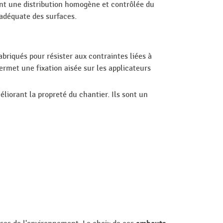
ant une distribution homogène et contrôlée du
 adéquate des surfaces.
abriqués pour résister aux contraintes liées à
ermet une fixation aisée sur les applicateurs
liorant la propreté du chantier. Ils sont un