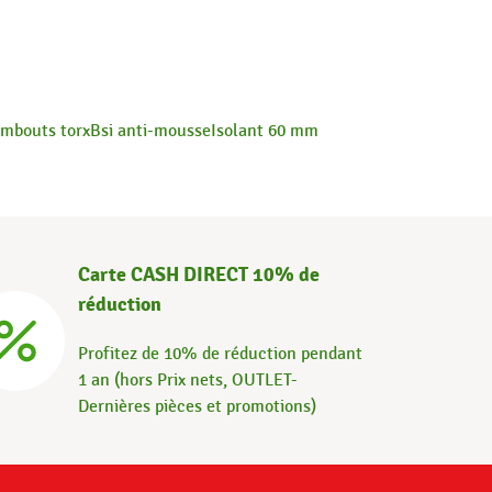
mbouts torx
Bsi anti-mousse
Isolant 60 mm
Carte CASH DIRECT 10% de
réduction
Profitez de 10% de réduction pendant
1 an (hors Prix nets, OUTLET-
Dernières pièces et promotions)