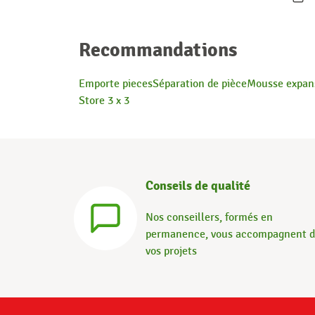
Recommandations
Emporte pieces
Séparation de pièce
Mousse expan
Store 3 x 3
Conseils de qualité
Nos conseillers, formés en
permanence, vous accompagnent 
vos projets