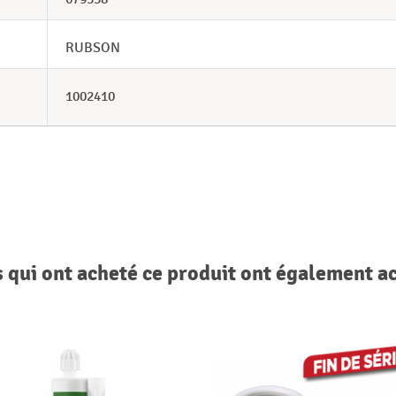
RUBSON
1002410
s qui ont acheté ce produit ont également a