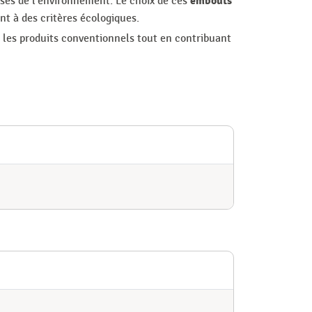
embouts
ses de l'environnement. Le choix de ces
t à des critères écologiques.
 les produits conventionnels tout en contribuant