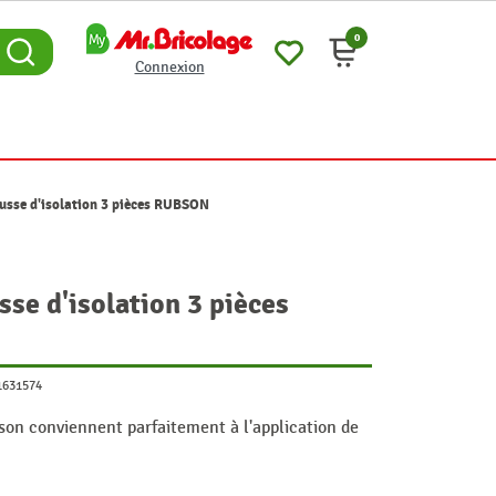
0
Connexion
sse d'isolation 3 pièces RUBSON
e d'isolation 3 pièces
1631574
on conviennent parfaitement à l'application de